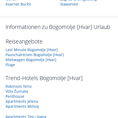
Kvarner Bucht
Slawonien
Informationen zu
Bogomolje [Hvar]
Urlaub
Reiseangebote
Last Minute Bogomolje [Hvar]
Pauschalreisen Bogomolje [Hvar]
Mietwagen Bogomolje [Hvar]
Flüge
Trend-Hotels
Bogomolje [Hvar]
Robinson Nino
Villa Žurnata
Penthouse
Apartments Jelena
Apartments Milivoj
Apartments Teo i Ivana