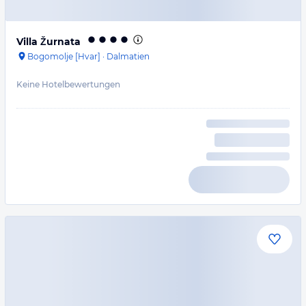
Villa Žurnata
Bogomolje [Hvar]
·
Dalmatien
Keine Hotelbewertungen