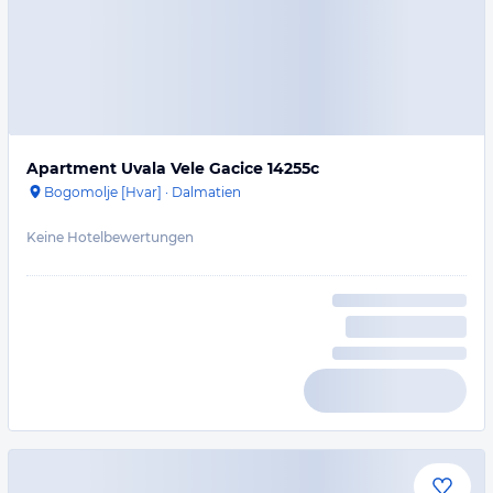
Apartment Uvala Vele Gacice 14255c
Bogomolje [Hvar]
·
Dalmatien
Keine Hotelbewertungen