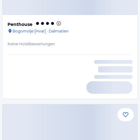
Penthouse
Bogomolje [Hvar]
·
Dalmatien
Keine Hotelbewertungen