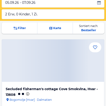
05.09.26 - 07.09.26
2 Erw, 0 Kinder, 1 Zi.
Sortiert nach:
Filter
Karte
Bestseller
Secluded fisherman's cottage Cove Smokvina, Hvar -
13608
Bogomolje [Hvar]
·
Dalmatien