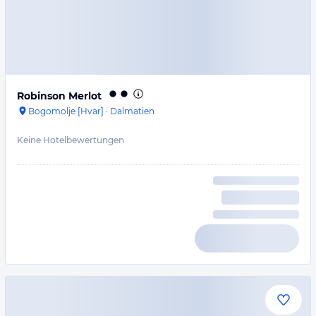
Robinson Merlot
Bogomolje [Hvar]
·
Dalmatien
Keine Hotelbewertungen