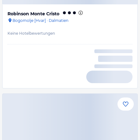
Robinson Monte Cristo
Bogomolje [Hvar]
·
Dalmatien
Keine Hotelbewertungen