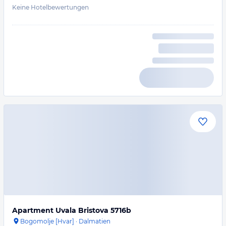
Keine Hotelbewertungen
Apartment Uvala Bristova 5716b
Bogomolje [Hvar]
·
Dalmatien