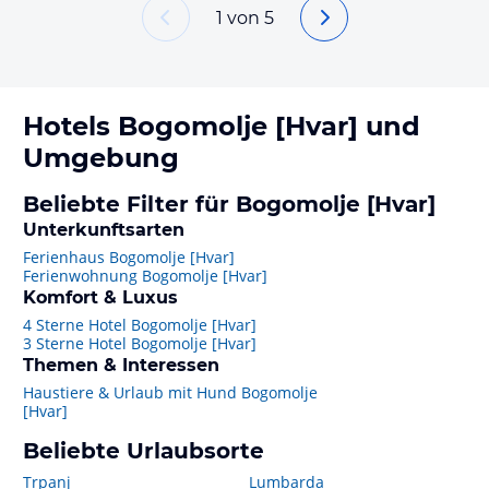
1
von
5
Hotels
Bogomolje [Hvar]
und
Umgebung
Beliebte Filter für Bogomolje [Hvar]
Unterkunftsarten
Ferienhaus Bogomolje [Hvar]
Ferienwohnung Bogomolje [Hvar]
Komfort & Luxus
4 Sterne Hotel Bogomolje [Hvar]
3 Sterne Hotel Bogomolje [Hvar]
Themen & Interessen
Haustiere & Urlaub mit Hund Bogomolje
[Hvar]
Beliebte Urlaubsorte
Trpanj
Lumbarda