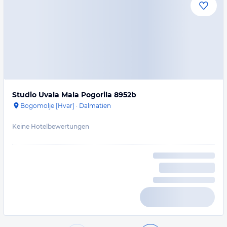
Studio Uvala Mala Pogorila 8952b
Bogomolje [Hvar]
·
Dalmatien
Keine Hotelbewertungen