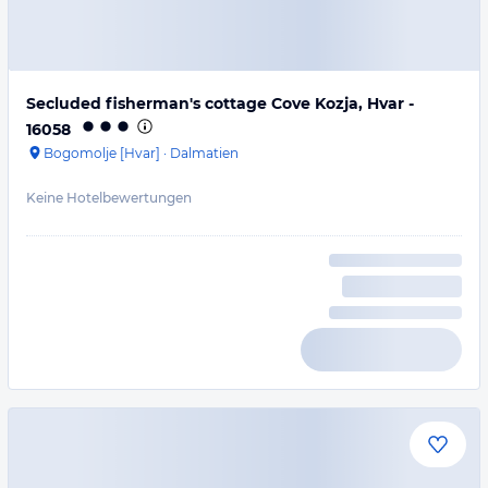
Secluded fisherman's cottage Cove Kozja, Hvar -
16058
Bogomolje [Hvar]
·
Dalmatien
Keine Hotelbewertungen