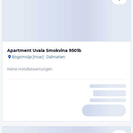
Apartment Uvala Smokvina 9501b
Bogomolje [Hvar]
·
Dalmatien
Keine Hotelbewertungen