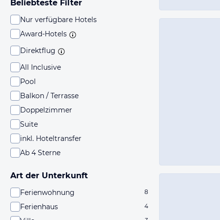
Beliebteste Filter
Nur verfügbare Hotels
Award-Hotels
Direktflug
All Inclusive
Pool
Balkon / Terrasse
Doppelzimmer
Suite
inkl. Hoteltransfer
Ab 4 Sterne
Art der Unterkunft
Ferienwohnung
8
Ferienhaus
4