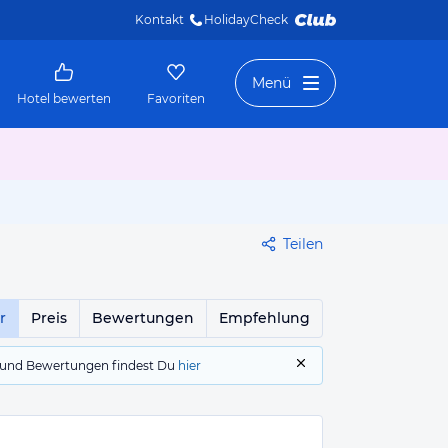
Kontakt
HolidayCheck 
Menü
Hotel bewerten
Favoriten
Teilen
r
Preis
Bewertungen
Empfehlung
gs und Bewertungen findest Du
hier