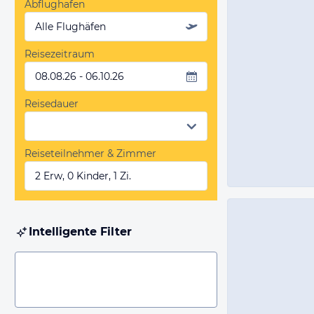
Abflughafen
Alle Flughäfen
Reisezeitraum
08.08.26 - 06.10.26
Reisedauer
Reiseteilnehmer & Zimmer
2 Erw, 0 Kinder, 1 Zi.
Intelligente Filter