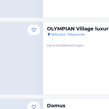
OLYMPIAN Village luxur
Skillounta
·
Peloponnes
Keine Hotelbewertungen
Domus