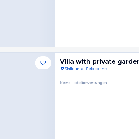
Villa with private garde
Skillounta
·
Peloponnes
Keine Hotelbewertungen