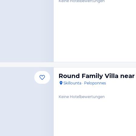
Keine Hotelbewertungen
Round Family Villa near
Skillounta
·
Peloponnes
Keine Hotelbewertungen