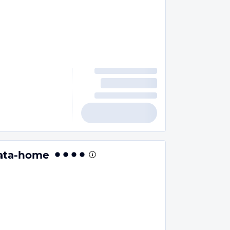
ata-home