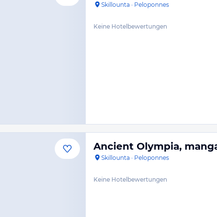
Skillounta
·
Peloponnes
Keine Hotelbewertungen
Ancient Olympia, mang
Skillounta
·
Peloponnes
Keine Hotelbewertungen