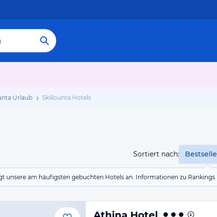
ounta Urlaub
Skillounta Hotels
Sortiert nach:
Bestselle
eigt unsere am häufigsten gebuchten Hotels an. Informationen zu Rankin
Athina Hotel