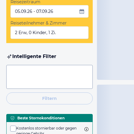
Reisezeitraum
05.09.26 - 07.09.26
Reiseteilnehmer & Zimmer
2 Erw, 0 Kinder, 1 Zi.
Intelligente Filter
Filtern
Beste Stornokonditionen
Kostenlos stornierbar oder gegen
geringe Gebühr