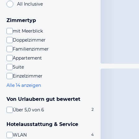
All Inclusive
Zimmertyp
mit Meerblick
Doppelzimmer
Familienzimmer
Appartement
Suite
Einzelzimmer
Alle 14 anzeigen
Von Urlaubern gut bewertet
Über 5,0 von 6
2
Hotelausstattung & Service
WLAN
4