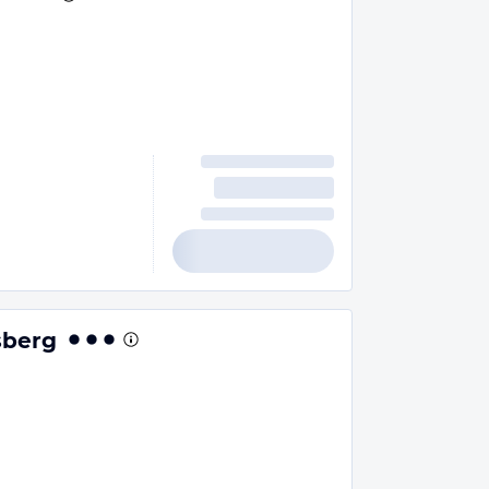
sberg