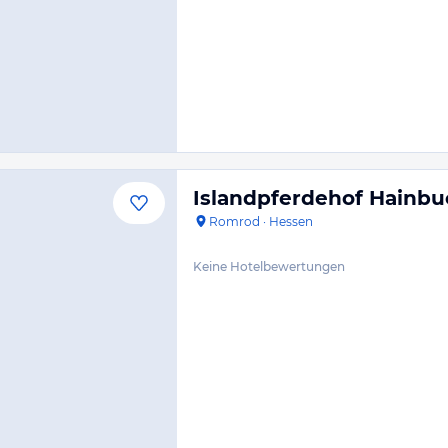
Islandpferdehof Hainb
Romrod
·
Hessen
Keine Hotelbewertungen