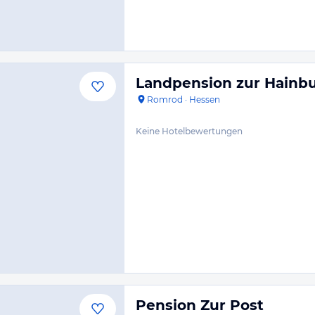
Landpension zur Hainb
Romrod
·
Hessen
Keine Hotelbewertungen
Pension Zur Post