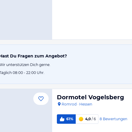
Hast Du Fragen zum Angebot?
Wir unterstützen Dich gerne.
Täglich 08:00 - 22:00 Uhr.
Dormotel Vogelsberg
Romrod
·
Hessen
8
Bewertungen
61%
4,0
/ 6