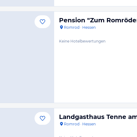
Pension "Zum Romröder
Romrod
·
Hessen
Keine Hotelbewertungen
Landgasthaus Tenne am
Romrod
·
Hessen