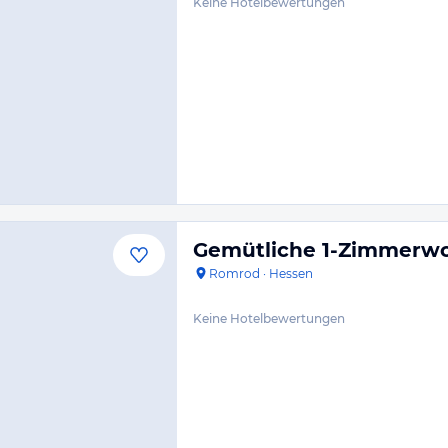
Keine Hotelbewertungen
Gemütliche 1-Zimmerw
Romrod
·
Hessen
Keine Hotelbewertungen