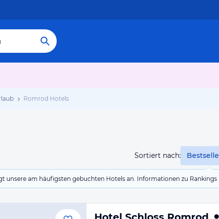
laub
Romrod Hotels
Sortiert nach:
Bestselle
eigt unsere am häufigsten gebuchten Hotels an. Informationen zu Rankin
Hotel Schloss Romrod