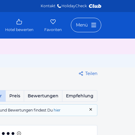
Kontakt
HolidayCheck 
Menü
Hotel bewerten
Favoriten
Teilen
r
Preis
Bewertungen
Empfehlung
gs und Bewertungen findest Du
hier