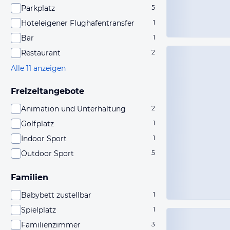
Parkplatz
5
Hoteleigener Flughafentransfer
1
Bar
1
Restaurant
2
Alle 11 anzeigen
Freizeitangebote
Animation und Unterhaltung
2
Golfplatz
1
Indoor Sport
1
Outdoor Sport
5
Familien
Babybett zustellbar
1
Spielplatz
1
Familienzimmer
3