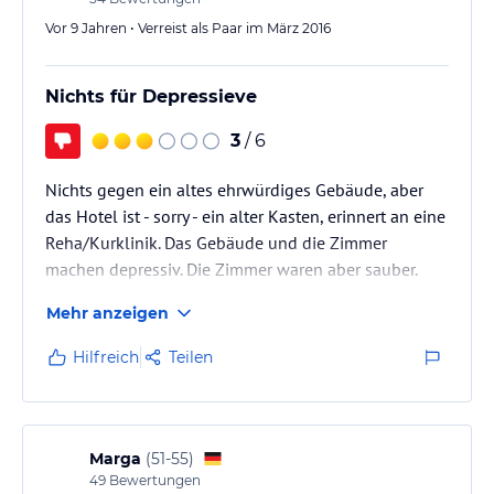
Vor 9 Jahren • Verreist als Paar im März 2016
Nichts für Depressieve
3
/ 6
Nichts gegen ein altes ehrwürdiges Gebäude, aber
das Hotel ist - sorry - ein alter Kasten, erinnert an eine
Reha/Kurklinik. Das Gebäude und die Zimmer
machen depressiv. Die Zimmer waren aber sauber.
Mehr anzeigen
Hilfreich
Teilen
Marga
(
51-55
)
49
Bewertungen