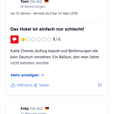
xxl freundlich.…
Toni
(
56-60
)
18
Bewertungen
Vor 10 Jahren • Verreist als Paar im März 2016
Das Hotel ist einfach nur schlecht!
1
/ 6
Kalte Zimmer, Aufzug kaputt und Bedienungen die
kein Deutsch verstehen. Ein Balkon, den man lieber
nicht betreten möchte.
Mehr anzeigen
Hilfreich
Teilen
Fritz
(
56-60
)
54
Bewertungen