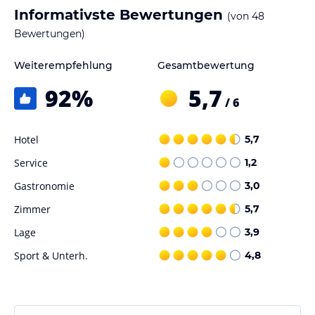
Informativste Bewertungen
(von
48
Bewertungen)
Weiterempfehlung
Gesamtbewertung
92
%
5,7
/ 6
Hotel
5,7
Service
1,2
Gastronomie
3,0
Zimmer
5,7
Lage
3,9
Sport & Unterh.
4,8