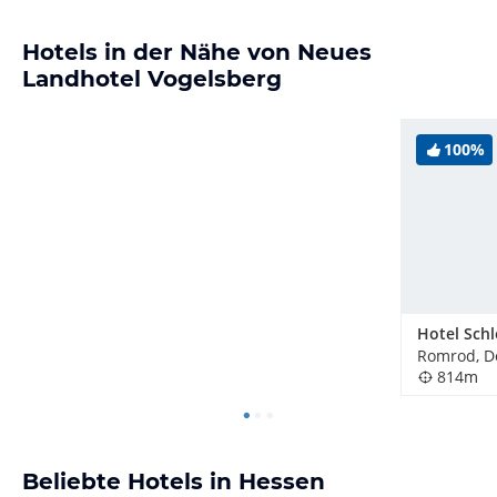
Hotels in der Nähe von Neues
Landhotel Vogelsberg
100%
Romrod, D
814m
Beliebte Hotels in Hessen