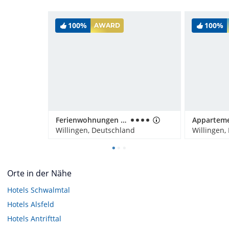
100%
100%
AWARD
Ferienwohnungen Landhaus Meran
Willingen, Deutschland
Willingen,
Orte in der Nähe
Hotels
Schwalmtal
Hotels
Alsfeld
Hotels
Antrifttal