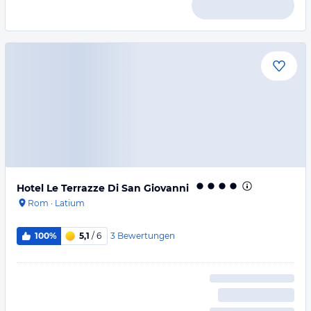
Hotel Le Terrazze Di San Giovanni
Rom
·
Latium
3
Bewertungen
100%
5,1
/ 6