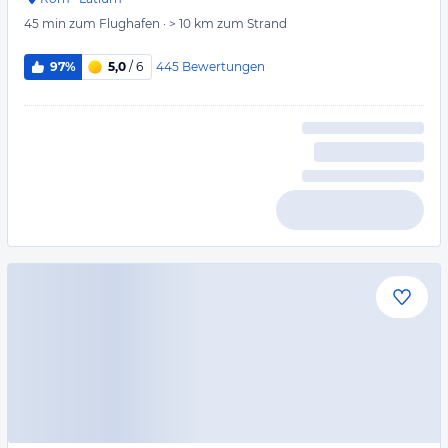
45 min
zum Flughafen
·
> 10 km
zum Strand
445
Bewertungen
97%
5,0
/ 6