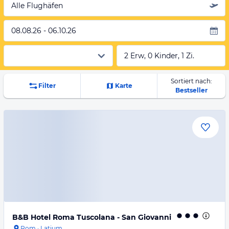
Alle Flughäfen
08.08.26 - 06.10.26
2 Erw, 0 Kinder, 1 Zi.
Sortiert nach:
Filter
Karte
Bestseller
B&B Hotel Roma Tuscolana - San Giovanni
Rom
·
Latium