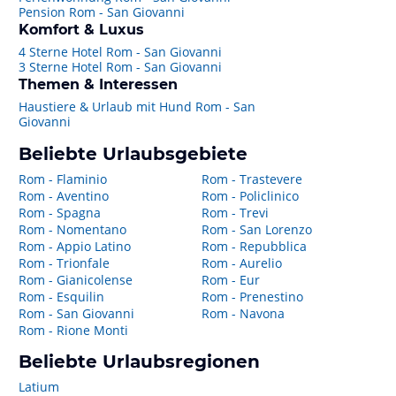
Pension Rom - San Giovanni
Komfort & Luxus
4 Sterne Hotel Rom - San Giovanni
3 Sterne Hotel Rom - San Giovanni
Themen & Interessen
Haustiere & Urlaub mit Hund Rom - San
Giovanni
Beliebte Urlaubsgebiete
Rom - Flaminio
Rom - Trastevere
Rom - Aventino
Rom - Policlinico
Rom - Spagna
Rom - Trevi
Rom - Nomentano
Rom - San Lorenzo
Rom - Appio Latino
Rom - Repubblica
Rom - Trionfale
Rom - Aurelio
Rom - Gianicolense
Rom - Eur
Rom - Esquilin
Rom - Prenestino
Rom - San Giovanni
Rom - Navona
Rom - Rione Monti
Beliebte Urlaubsregionen
Latium