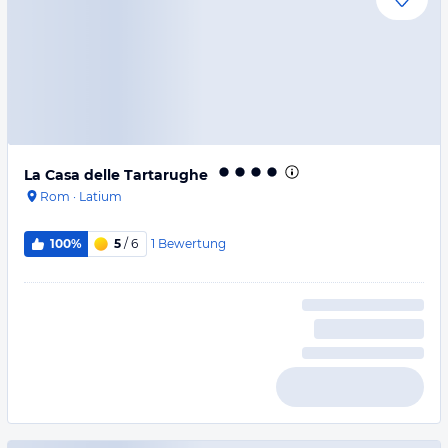
La Casa delle Tartarughe
Rom
·
Latium
1
Bewertung
100%
5
/ 6