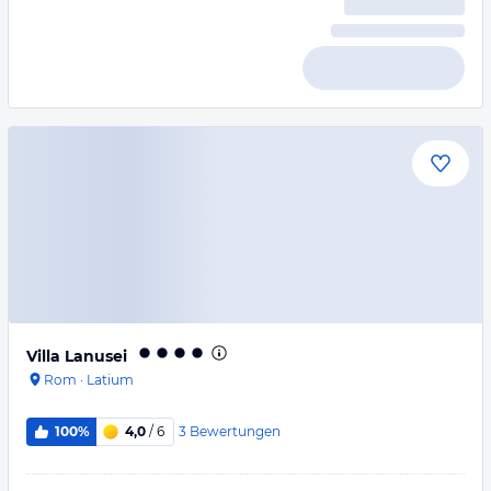
Villa Lanusei
Rom
·
Latium
3
Bewertungen
100%
4,0
/ 6