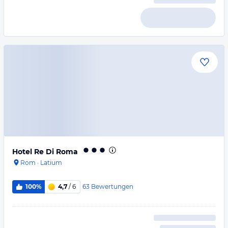
Hotel Re Di Roma
Rom
·
Latium
63
Bewertungen
100%
4,7
/ 6