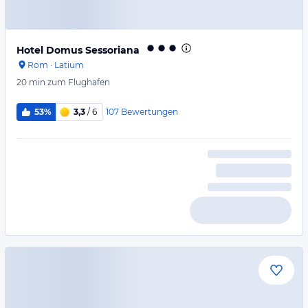
Hotel Domus Sessoriana
Rom
·
Latium
20 min
zum Flughafen
107
Bewertungen
53%
3,3
/ 6