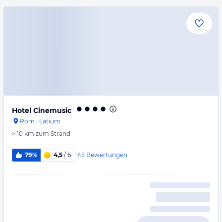
Hotel Cinemusic
Rom
·
Latium
> 10 km
zum Strand
45
Bewertungen
79%
4,5
/ 6