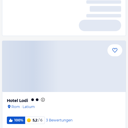
Hotel Lodi
Rom
·
Latium
3
Bewertungen
100%
5,2
/ 6