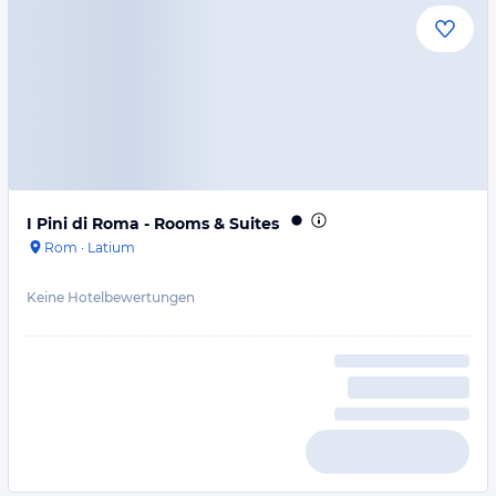
I Pini di Roma - Rooms & Suites
Rom
·
Latium
Keine Hotelbewertungen