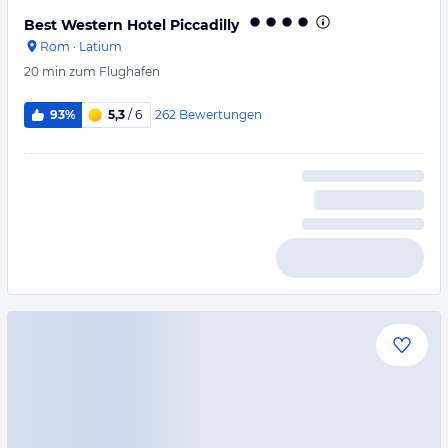
Best Western Hotel Piccadilly
Rom
·
Latium
20 min
zum Flughafen
262
Bewertungen
93%
5,3
/ 6