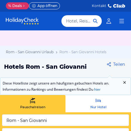
%
Deals
App öffnen
Kontakt
Hotel, Reiseziel
Rom - San Giovanni Urlaub
Rom - San Giovanni Hotels
Teilen
Hotels Rom - San Giovanni
Diese Hotelliste zeigt unsere am häufigsten gebuchten Hotels an.
Informationen zu Rankings und Bewertungen findest Du
hier
Pauschalreisen
Nur Hotel
Rom - San Giovanni