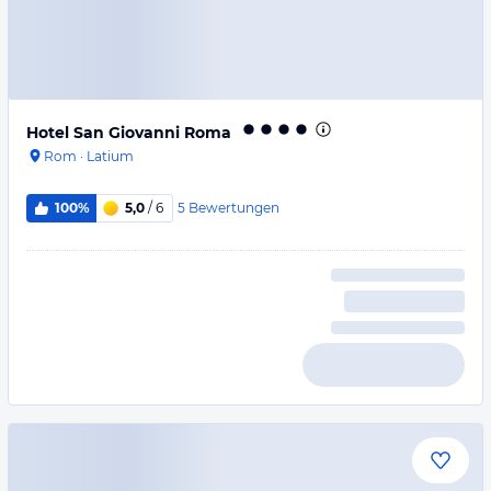
Hotel San Giovanni Roma
Rom
·
Latium
5
Bewertungen
100%
5,0
/ 6