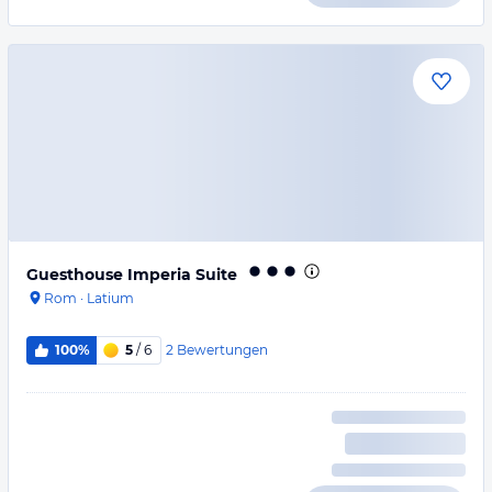
Guesthouse Imperia Suite
Rom
·
Latium
2
Bewertungen
100%
5
/ 6