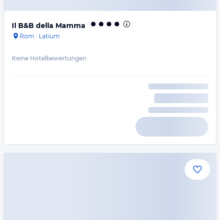
Il B&B della Mamma
Rom
·
Latium
Keine Hotelbewertungen