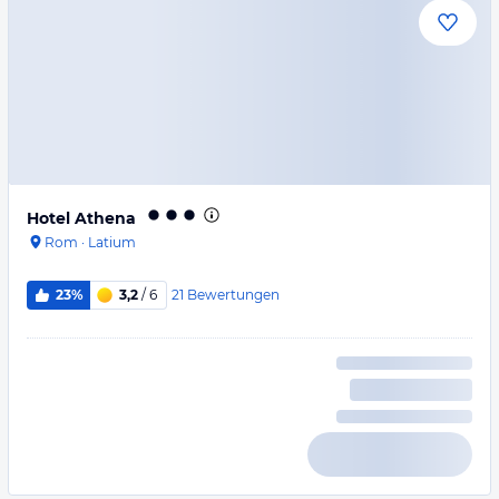
Hotel Athena
Rom
·
Latium
21
Bewertungen
23%
3,2
/ 6