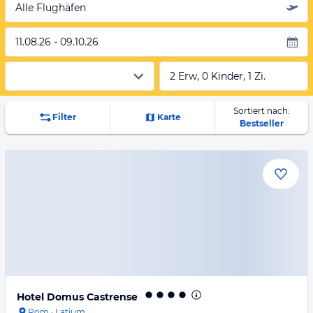
Alle Flughäfen
11.08.26 - 09.10.26
2 Erw, 0 Kinder, 1 Zi.
Sortiert nach:
Filter
Karte
Bestseller
Hotel Domus Castrense
Rom
·
Latium