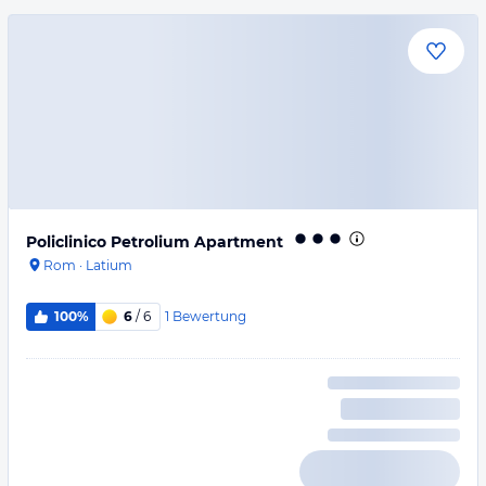
Policlinico Petrolium Apartment
Rom
·
Latium
1
Bewertung
100%
6
/ 6