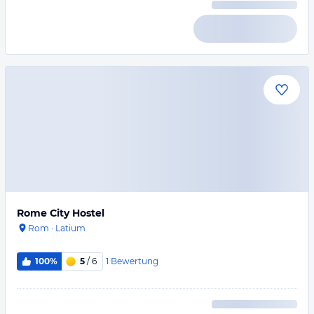
Rome City Hostel
Rom
·
Latium
1
Bewertung
100%
5
/ 6