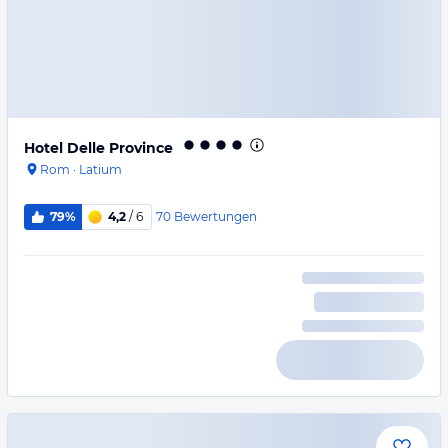
Hotel Delle Province
Rom
·
Latium
70
Bewertungen
79%
4,2
/ 6