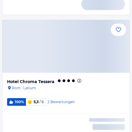
Hotel Chroma Tessera
Rom
·
Latium
2
Bewertungen
100%
5,3
/ 6