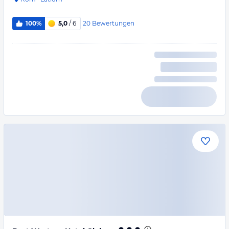
20
Bewertungen
100%
5,0
/ 6