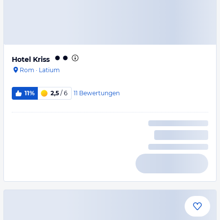
Hotel Kriss
Rom
·
Latium
11
Bewertungen
11%
2,5
/ 6