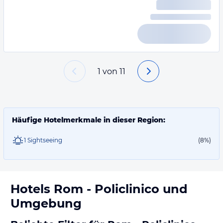
1
von
11
Häufige Hotelmerkmale in dieser Region:
1 Sightseeing
(8%)
Hotels
Rom - Policlinico
und
Umgebung