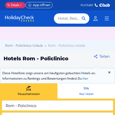
%
Deals
App öffnen
Kontakt
Hotel, Reiseziel
Rom - Policlinico Urlaub
Rom - Policlinico Hotels
Teilen
Hotels Rom - Policlinico
Diese Hotelliste zeigt unsere am häufigsten gebuchten Hotels an.
Informationen zu Rankings und Bewertungen findest Du
hier
Pauschalreisen
Nur Hotel
Rom - Policlinico