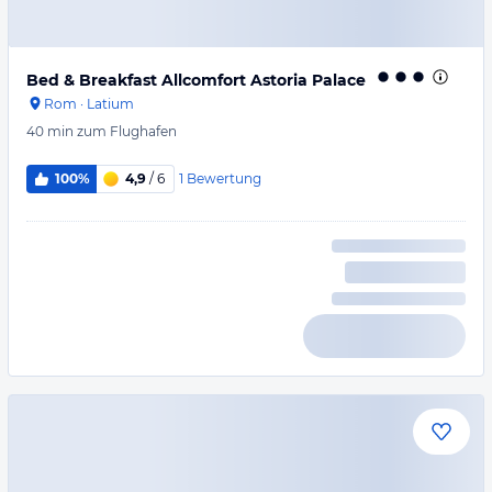
Bed & Breakfast Allcomfort Astoria Palace
Rom
·
Latium
40 min
zum Flughafen
1
Bewertung
100%
4,9
/ 6