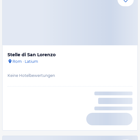
Stelle di San Lorenzo
Rom
·
Latium
Keine Hotelbewertungen