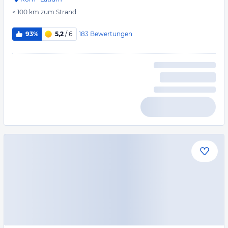
< 100 km
zum Strand
183
Bewertungen
93%
5,2
/ 6