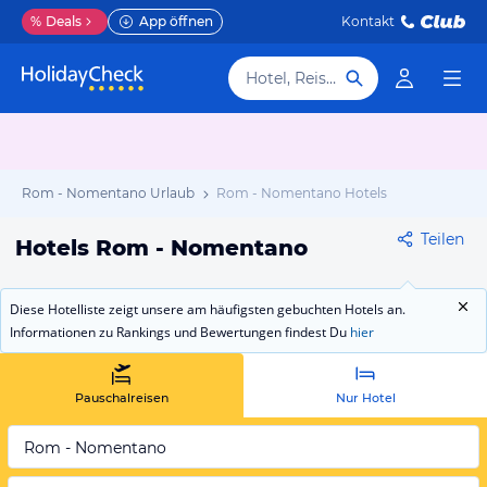
%
Deals
App öffnen
Kontakt
Hotel, Reiseziel
Rom - Nomentano Urlaub
Rom - Nomentano Hotels
Teilen
Hotels Rom - Nomentano
Diese Hotelliste zeigt unsere am häufigsten gebuchten Hotels an.
Informationen zu Rankings und Bewertungen findest Du
hier
Pauschalreisen
Nur Hotel
Rom - Nomentano