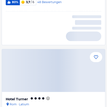
48
Bewertungen
80%
3,7
/ 6
Hotel Turner
Rom
·
Latium