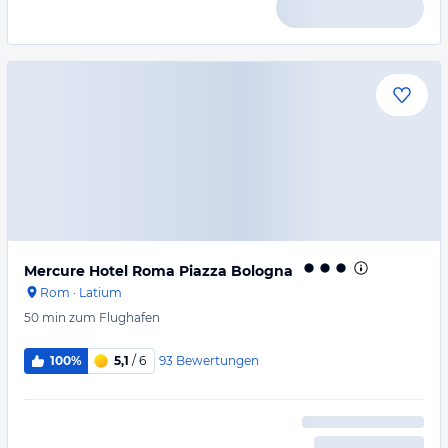
Mercure Hotel Roma Piazza Bologna
Rom
·
Latium
50 min
zum Flughafen
93
Bewertungen
100%
5,1
/ 6