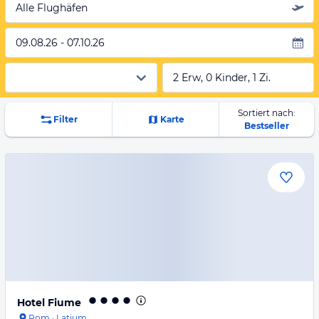
Alle Flughäfen
09.08.26 - 07.10.26
2 Erw, 0 Kinder, 1 Zi.
Sortiert nach:
Filter
Karte
Bestseller
Hotel Fiume
Rom
·
Latium