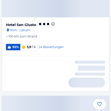
Hotel San Giusto
Rom
·
Latium
< 100 km
zum Strand
24
Bewertungen
92%
3,9
/ 6