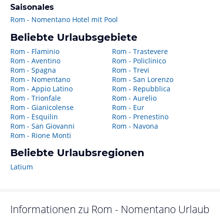
Saisonales
Rom - Nomentano Hotel mit Pool
Beliebte Urlaubsgebiete
Rom - Flaminio
Rom - Trastevere
Rom - Aventino
Rom - Policlinico
Rom - Spagna
Rom - Trevi
Rom - Nomentano
Rom - San Lorenzo
Rom - Appio Latino
Rom - Repubblica
Rom - Trionfale
Rom - Aurelio
Rom - Gianicolense
Rom - Eur
Rom - Esquilin
Rom - Prenestino
Rom - San Giovanni
Rom - Navona
Rom - Rione Monti
Beliebte Urlaubsregionen
Latium
Informationen zu
Rom - Nomentano
Urlaub