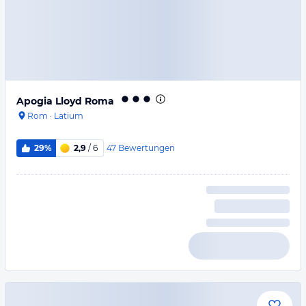
Apogia Lloyd Roma
Rom
·
Latium
47
Bewertungen
29%
2,9
/ 6