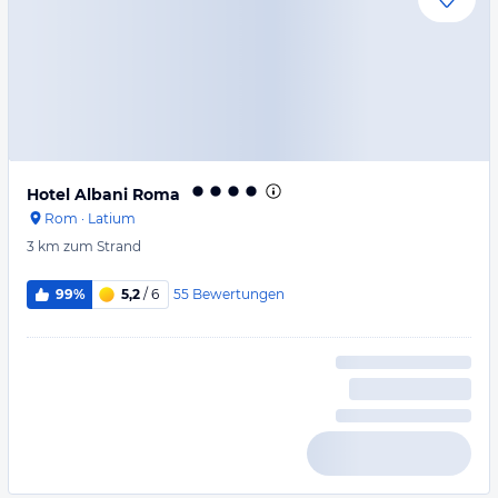
Hotel Albani Roma
Rom
·
Latium
3 km
zum Strand
55
Bewertungen
99%
5,2
/ 6