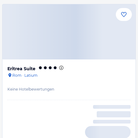
Eritrea Suite
Rom
·
Latium
Keine Hotelbewertungen