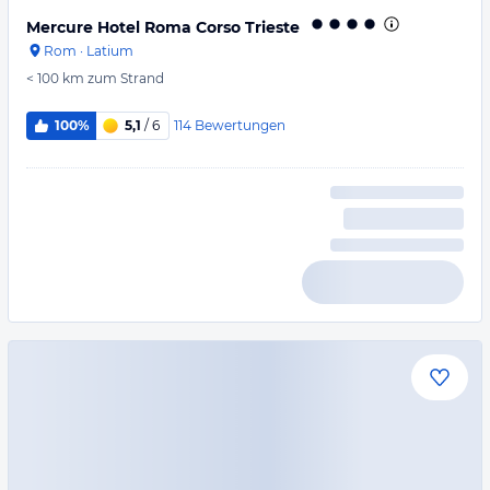
Mercure Hotel Roma Corso Trieste
Rom
·
Latium
< 100 km
zum Strand
114
Bewertungen
100%
5,1
/ 6