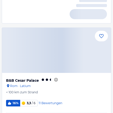
B&B Cesar Palace
Rom
·
Latium
< 100 km
zum Strand
11
Bewertungen
16%
3,3
/ 6