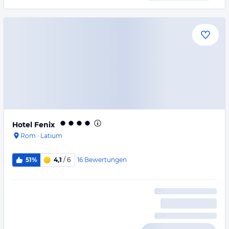
Hotel Fenix
Rom
·
Latium
16
Bewertungen
51%
4,1
/ 6