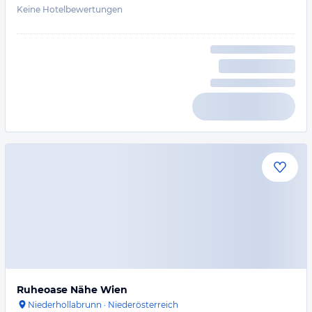
Keine Hotelbewertungen
Ruheoase Nähe Wien
Niederhollabrunn
·
Niederösterreich