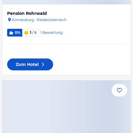
Pension Rohrwald
Korneuburg
·
Niederösterreich
1
Bewertung
0%
1
/ 6
Zum Hotel