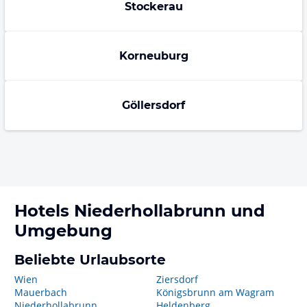
Stockerau
Korneuburg
Göllersdorf
Hotels
Niederhollabrunn
und
Umgebung
Beliebte Urlaubsorte
Wien
Ziersdorf
Mauerbach
Königsbrunn am Wagram
Niederhollabrunn
Heldenberg