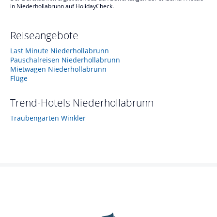
in Niederhollabrunn auf HolidayCheck.
Reiseangebote
Last Minute Niederhollabrunn
Pauschalreisen Niederhollabrunn
Mietwagen Niederhollabrunn
Flüge
Trend-Hotels
Niederhollabrunn
Traubengarten Winkler