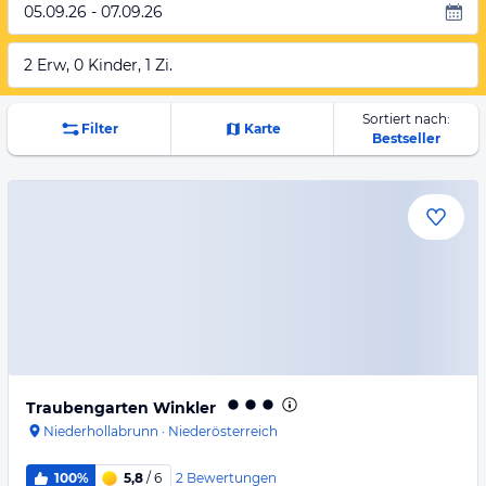
05.09.26 - 07.09.26
2 Erw, 0 Kinder, 1 Zi.
Sortiert nach:
Filter
Karte
Bestseller
Traubengarten Winkler
Niederhollabrunn
·
Niederösterreich
2
Bewertungen
100%
5,8
/ 6