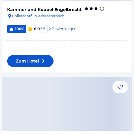
Kammer und Koppel Engelbrecht
Göllersdorf
·
Niederösterreich
2
Bewertungen
100%
6,0
/ 6
Zum Hotel