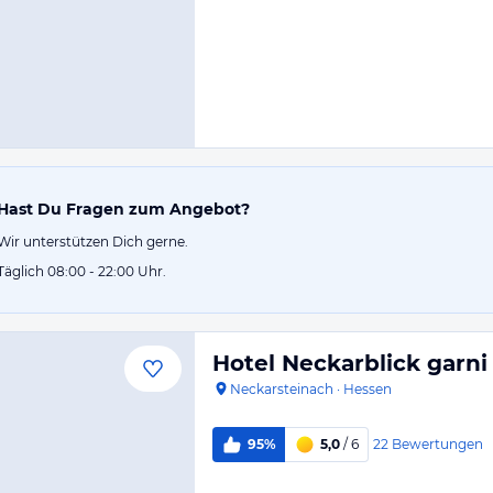
Hast Du Fragen zum Angebot?
Wir unterstützen Dich gerne.
Täglich 08:00 - 22:00 Uhr.
Hotel Neckarblick garni
Neckarsteinach
·
Hessen
22
Bewertungen
95%
5,0
/ 6