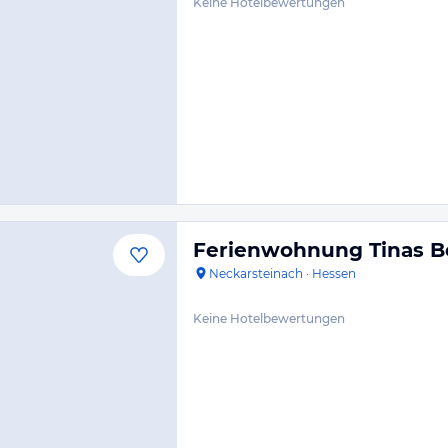
Keine Hotelbewertungen
Ferienwohnung Tinas B
Neckarsteinach
·
Hessen
Keine Hotelbewertungen