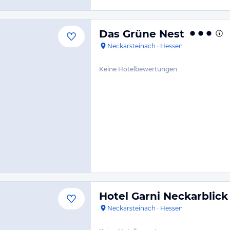
Das Grüne Nest
Neckarsteinach
·
Hessen
Keine Hotelbewertungen
Hotel Garni Neckarblick
Neckarsteinach
·
Hessen