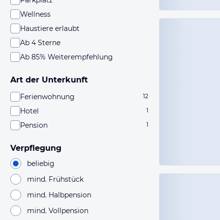
Parkplatz
Wellness
Haustiere erlaubt
Ab 4 Sterne
Ab 85% Weiterempfehlung
Art der Unterkunft
Ferienwohnung
12
Hotel
1
Pension
1
Verpflegung
beliebig
mind. Frühstück
mind. Halbpension
mind. Vollpension