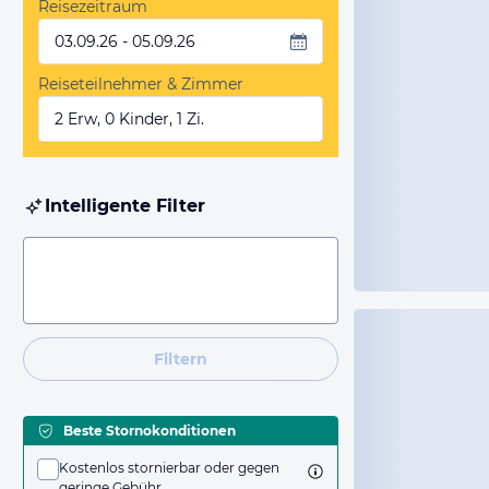
Reisezeitraum
03.09.26 - 05.09.26
Reiseteilnehmer & Zimmer
2 Erw, 0 Kinder, 1 Zi.
Intelligente Filter
Filtern
Beste Stornokonditionen
Kostenlos stornierbar oder gegen
geringe Gebühr