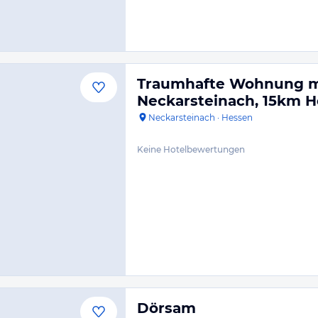
Traumhafte Wohnung mit
Neckarsteinach, 15km H
Neckarsteinach
·
Hessen
Keine Hotelbewertungen
Dörsam