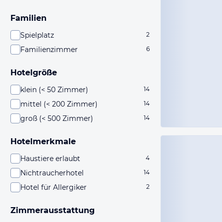
Familien
Spielplatz
2
Familienzimmer
6
Hotelgröße
klein (< 50 Zimmer)
14
mittel (< 200 Zimmer)
14
groß (< 500 Zimmer)
14
Hotelmerkmale
Haustiere erlaubt
4
Nichtraucherhotel
14
Hotel für Allergiker
2
Zimmerausstattung