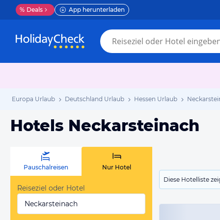
%
Deals
App herunterladen
Europa Urlaub
Deutschland Urlaub
Hessen Urlaub
Neckarstei
Hotels Neckarsteinach
Pauschalreisen
Nur Hotel
Diese Hotelliste z
Reiseziel oder Hotel
Neckarsteinach