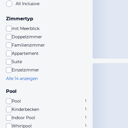
All Inclusive
Zimmertyp
mit Meerblick
Doppelzimmer
Familienzimmer
Appartement
Suite
Einzelzimmer
Alle 14 anzeigen
Pool
Pool
1
Kinderbecken
1
Indoor Pool
1
Whirlpool
1