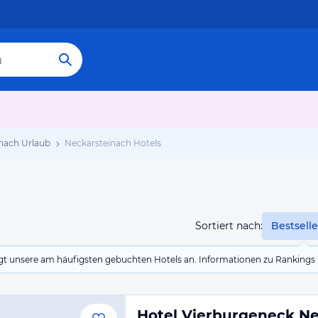
nach Urlaub
Neckarsteinach Hotels
Sortiert nach:
Bestselle
eigt unsere am häufigsten gebuchten Hotels an. Informationen zu Rankin
Hotel Vierburgeneck Ne