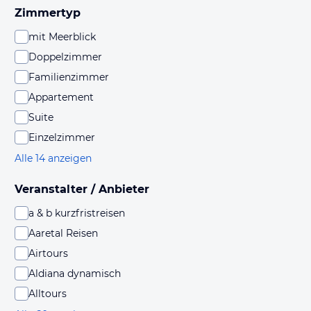
Zimmertyp
mit Meerblick
Doppelzimmer
Familienzimmer
Appartement
Suite
Einzelzimmer
Alle 14 anzeigen
Veranstalter / Anbieter
a & b kurzfristreisen
Aaretal Reisen
Airtours
Aldiana dynamisch
Alltours