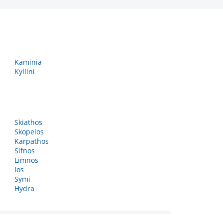
Kaminia
Kyllini
Skiathos
Skopelos
Karpathos
Sifnos
Limnos
Ios
Symi
Hydra