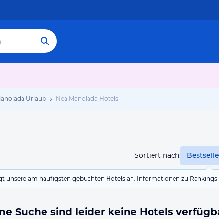
anolada Urlaub
Nea Manolada Hotels
Sortiert nach:
Bestselle
eigt unsere am häufigsten gebuchten Hotels an. Informationen zu Rankin
ne Suche sind leider keine Hotels verfügb