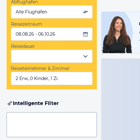
Abflughafen
Alle Flughäfen
Reisezeitraum
08.08.26 - 06.10.26
Reisedauer
Reiseteilnehmer & Zimmer
2 Erw, 0 Kinder, 1 Zi.
Intelligente Filter