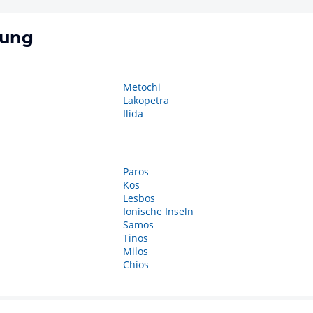
ung
Metochi
Lakopetra
Ilida
Paros
Kos
Lesbos
Ionische Inseln
Samos
Tinos
Milos
Chios