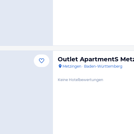
Outlet ApartmentS Met
Metzingen
·
Baden-Württemberg
Keine Hotelbewertungen