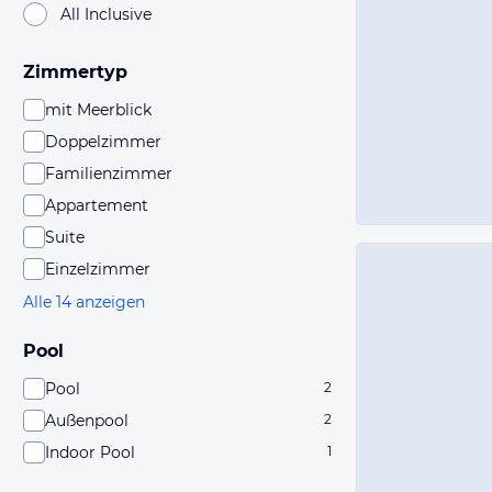
All Inclusive
Zimmertyp
mit Meerblick
Doppelzimmer
Familienzimmer
Appartement
Suite
Einzelzimmer
Alle 14 anzeigen
Pool
Pool
2
Außenpool
2
Indoor Pool
1