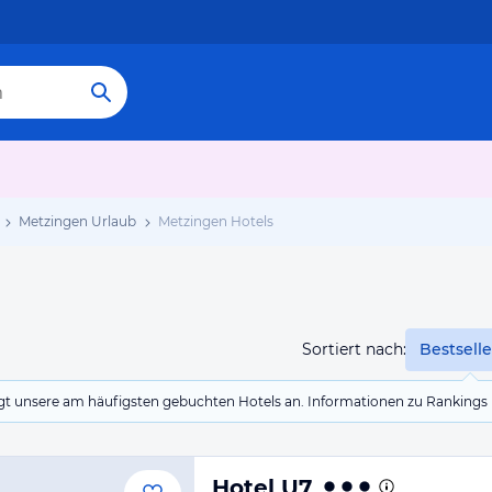
Metzingen Urlaub
Metzingen Hotels
Sortiert nach:
Bestselle
eigt unsere am häufigsten gebuchten Hotels an. Informationen zu Rankin
Hotel U7