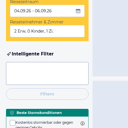
Reisezeitraum
04.09.26 - 06.09.26
Reiseteilnehmer & Zimmer
2 Erw, 0 Kinder, 1 Zi.
Intelligente Filter
Filtern
Beste Stornokonditionen
Kostenlos stornierbar oder gegen
geringe Gebühr