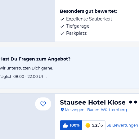
Besonders gut bewertet:
Exzellente Sauberkeit
Tiefgarage
Parkplatz
Hast Du Fragen zum Angebot?
Wir unterstützen Dich gerne.
Täglich 08:00 - 22:00 Uhr.
Stausee Hotel Klose
Metzingen
·
Baden-Württemberg
38
Bewertungen
100%
5,2
/ 6