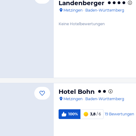
Landenberger
Metzingen
·
Baden-Württemberg
Keine Hotelbewertungen
Hotel Bohn
Metzingen
·
Baden-Württemberg
19
Bewertungen
100%
3,8
/ 6