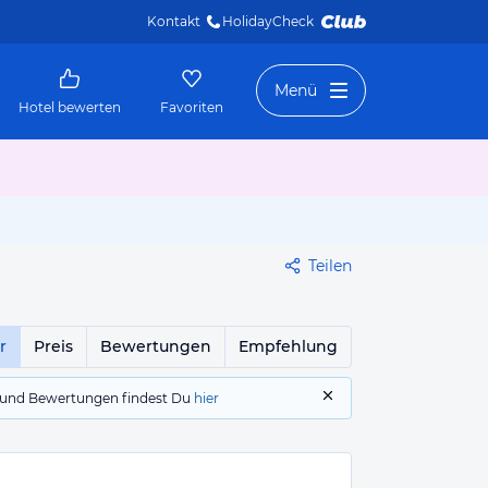
Kontakt
HolidayCheck 
Menü
Hotel bewerten
Favoriten
Teilen
r
Preis
Bewertungen
Empfehlung
gs und Bewertungen findest Du
hier