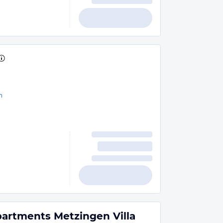
n
partments Metzingen Villa