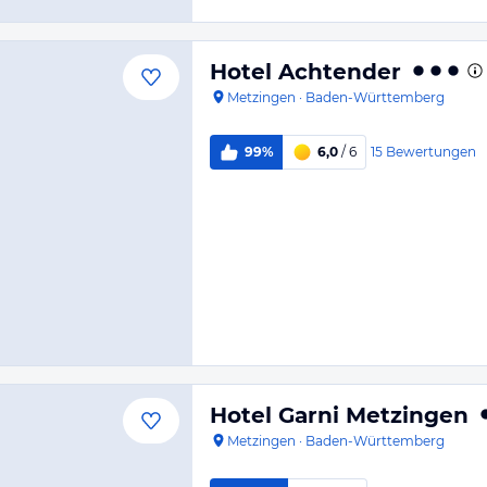
Hotel Achtender
Metzingen
·
Baden-Württemberg
15
Bewertungen
99%
6,0
/ 6
Hotel Garni Metzingen
Metzingen
·
Baden-Württemberg