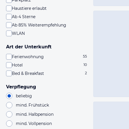
Parkplatz
Haustiere erlaubt
Ab 4 Sterne
Ab 85% Weiterempfehlung
WLAN
Art der Unterkunft
Ferienwohnung
55
Hotel
10
Bed & Breakfast
2
Verpflegung
beliebig
mind. Frühstück
mind. Halbpension
mind. Vollpension