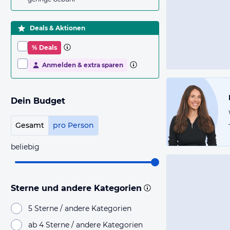
Deals & Aktionen
% Deals
Anmelden & extra sparen
Dein Budget
Gesamt
pro Person
beliebig
Sterne und andere Kategorien
5 Sterne / andere Kategorien
ab 4 Sterne / andere Kategorien