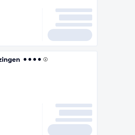
zingen