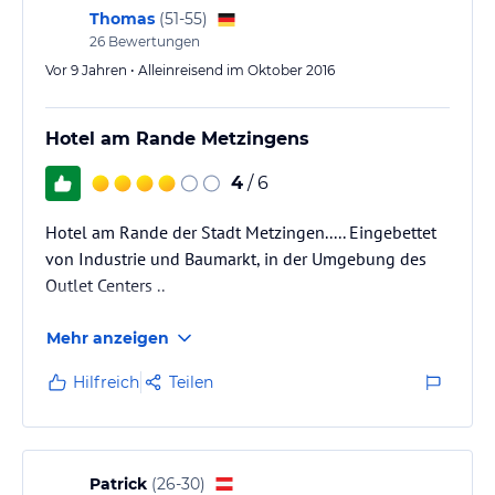
Thomas
(
51-55
)
26
Bewertungen
Vor 9 Jahren • Alleinreisend im Oktober 2016
Hotel am Rande Metzingens
4
/ 6
Hotel am Rande der Stadt Metzingen..... Eingebettet
von Industrie und Baumarkt, in der Umgebung des
Outlet Centers ..
Mehr anzeigen
Hilfreich
Teilen
Patrick
(
26-30
)