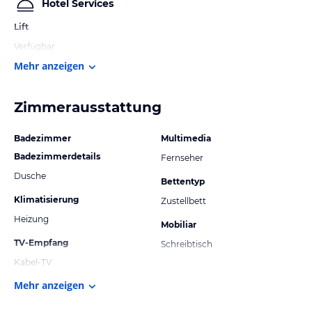
Hotel Services
Lift
Verfügbar
Mehr anzeigen
Zimmerausstattung
Badezimmer
Multimedia
Badezimmerdetails
Fernseher
Dusche
Bettentyp
Klimatisierung
Zustellbett
Heizung
Mobiliar
TV-Empfang
Schreibtisch
Kabel-TV
Mehr anzeigen