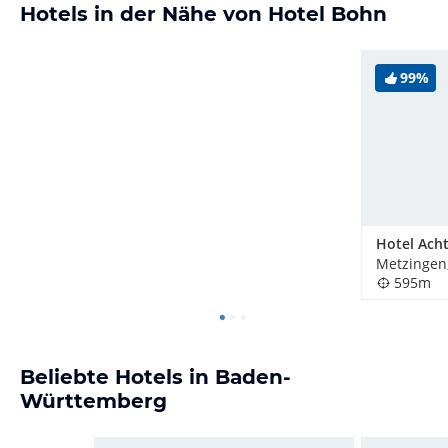
Hotels in der Nähe von Hotel Bohn
99%
Hotel Ach
Metzingen
595m
Beliebte Hotels in Baden-
Württemberg