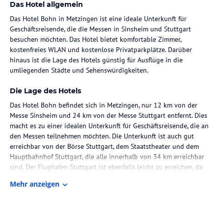
Das Hotel allgemein
Das Hotel Bohn in Metzingen ist eine ideale Unterkunft für
Geschäftsreisende, die die Messen in Sinsheim und Stuttgart
besuchen möchten. Das Hotel bietet komfortable Zimmer,
kostenfreies WLAN und kostenlose Privatparkplätze. Darüber
hinaus ist die Lage des Hotels günstig für Ausflüge in die
umliegenden Städte und Sehenswürdigkeiten.
Die Lage des Hotels
Das Hotel Bohn befindet sich in Metzingen, nur 12 km von der
Messe Sinsheim und 24 km von der Messe Stuttgart entfernt. Dies
macht es zu einer idealen Unterkunft für Geschäftsreisende, die an
den Messen teilnehmen möchten. Die Unterkunft ist auch gut
erreichbar von der Börse Stuttgart, dem Staatstheater und dem
Hauptbahnhof Stuttgart, die alle innerhalb von 34 km erreichbar
sind. Der Flughafen Stuttgart ist ebenfalls leicht zu erreichen, da
er nur 27 km entfernt ist.
Mehr anzeigen
Zimmer / Unterbringung im Hotel
Das Hotel Bohn bietet komfortable Zimmer mit einem