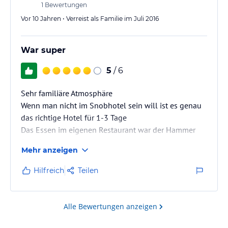
1
Bewertungen
Vor 10 Jahren • Verreist als Familie im Juli 2016
War super
5
/ 6
Sehr familiäre Atmosphäre
Wenn man nicht im Snobhotel sein will ist es genau
das richtige Hotel für 1-3 Tage
Das Essen im eigenen Restaurant war der Hammer
Preis Leistung ist ok
Mehr anzeigen
Hilfreich
Teilen
Alle Bewertungen anzeigen