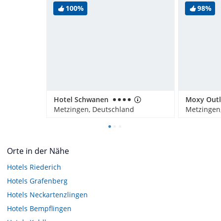
100%
98%
Hotel Schwanen
Metzingen, Deutschland
Metzingen
Orte in der Nähe
Hotels
Riederich
Hotels
Grafenberg
Hotels
Neckartenzlingen
Hotels
Bempflingen