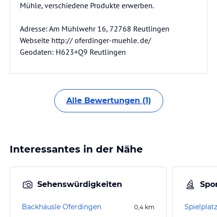
Mühle, verschiedene Produkte erwerben.
Adresse: Am Mühlwehr 16, 72768 Reutlingen
Webseite http:// oferdinger-muehle. de/
Geodaten: H623+Q9 Reutlingen
Alle Bewertungen (1)
Interessantes in der Nähe
Sehenswürdigkeiten
Spor
Backhäusle Oferdingen
0,4
km