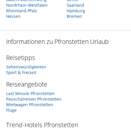
Nordrhein-Westfalen
Saarland
Rheinland-Pfalz
Hamburg
Hessen
Bremen
Informationen zu
Pfronstetten
Urlaub
Reisetipps
Sehenswürdigkeiten
Sport & Freizeit
Reiseangebote
Last Minute Pfronstetten
Pauschalreisen Pfronstetten
Mietwagen Pfronstetten
Flüge
Trend-Hotels
Pfronstetten