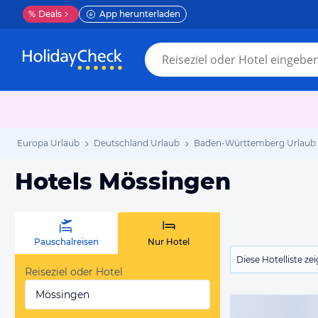
%
Deals
App herunterladen
Europa Urlaub
Deutschland Urlaub
Baden-Württemberg Urlaub
Hotels Mössingen
Pauschalreisen
Nur Hotel
Diese Hotelliste z
Reiseziel oder Hotel
Mössingen