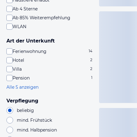
Haustiere erlaubt
Ab 4 Sterne
Ab 85% Weiterempfehlung
WLAN
Art der Unterkunft
Ferienwohnung
14
Hotel
2
Villa
2
Pension
1
Alle 5 anzeigen
Verpflegung
beliebig
mind. Frühstück
mind. Halbpension