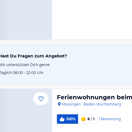
Hast Du Fragen zum Angebot?
Wir unterstützen Dich gerne.
Täglich 08:00 - 22:00 Uhr.
Ferienwohnungen beim
Mössingen
·
Baden-Württemberg
1
Bewertung
100%
6
/ 6