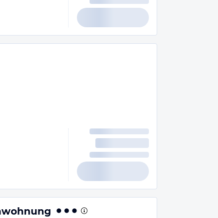
ienwohnung