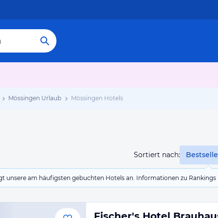
Mössingen Urlaub
Mössingen Hotels
Sortiert nach:
Bestselle
eigt unsere am häufigsten gebuchten Hotels an. Informationen zu Rankin
Fischer's Hotel Brauhau