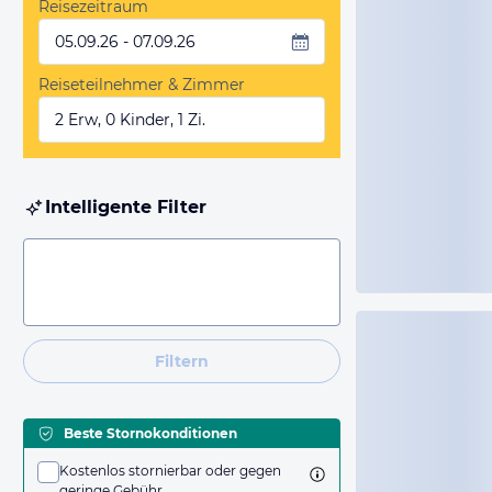
Reisezeitraum
05.09.26 - 07.09.26
Reiseteilnehmer & Zimmer
2 Erw, 0 Kinder, 1 Zi.
Intelligente Filter
Filtern
Beste Stornokonditionen
Kostenlos stornierbar oder gegen
geringe Gebühr