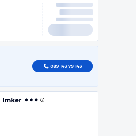
089 143 79 143
 Imker