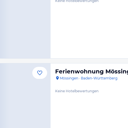
Keine Hotelbewertungen
Ferienwohnung Mössin
Mössingen
·
Baden-Württemberg
Keine Hotelbewertungen