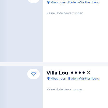
Mössingen
·
Baden-Württemberg
Keine Hotelbewertungen
Villa Lou
Mössingen
·
Baden-Württemberg
Keine Hotelbewertungen