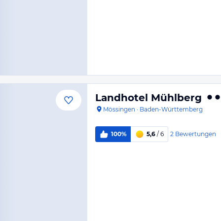
Landhotel Mühlberg
Mössingen
·
Baden-Württemberg
2
Bewertungen
100%
5,6
/ 6