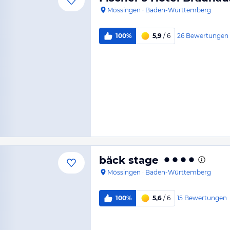
Mössingen
·
Baden-Württemberg
26
Bewertungen
100%
5,9
/ 6
bäck stage
Mössingen
·
Baden-Württemberg
15
Bewertungen
100%
5,6
/ 6