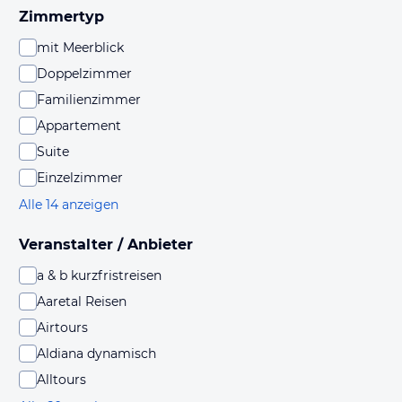
Zimmertyp
mit Meerblick
Doppelzimmer
Familienzimmer
Appartement
Suite
Einzelzimmer
Alle 14 anzeigen
Veranstalter / Anbieter
a & b kurzfristreisen
Aaretal Reisen
Airtours
Aldiana dynamisch
Alltours