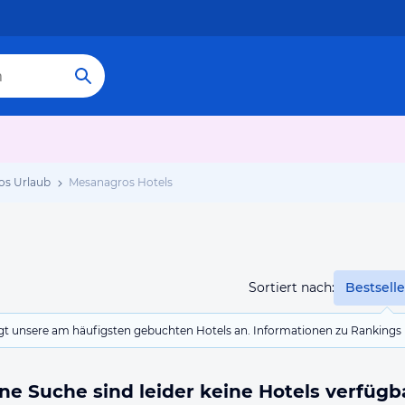
os Urlaub
Mesanagros Hotels
Sortiert nach:
Bestselle
eigt unsere am häufigsten gebuchten Hotels an. Informationen zu Rankin
ne Suche sind leider keine Hotels verfügb