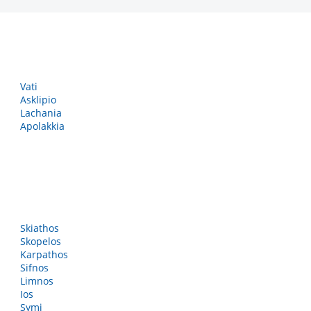
Vati
Asklipio
Lachania
Apolakkia
Skiathos
Skopelos
Karpathos
Sifnos
Limnos
Ios
Symi