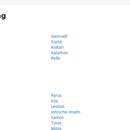
ng
Gennadi
Siana
Kiotari
Kalathos
Pefki
Paros
Kos
Lesbos
Ionische Inseln
Samos
Tinos
Milos