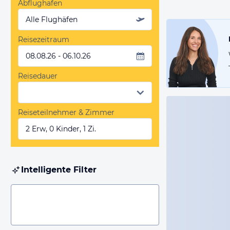
Abflughafen
Alle Flughäfen
Reisezeitraum
08.08.26 - 06.10.26
Reisedauer
Reiseteilnehmer & Zimmer
2 Erw, 0 Kinder, 1 Zi.
Intelligente Filter