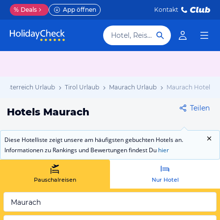
%
Deals
App öffnen
Kontakt
Hotel, Reiseziel
Österreich Urlaub
Tirol Urlaub
Maurach Urlaub
Maurach Hotels
Teilen
Hotels Maurach
Diese Hotelliste zeigt unsere am häufigsten gebuchten Hotels an.
Informationen zu Rankings und Bewertungen findest Du
hier
Pauschalreisen
Nur Hotel
Maurach