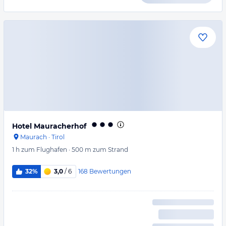
Hotel Mauracherhof
Maurach
·
Tirol
1 h
zum Flughafen
·
500 m
zum Strand
168
Bewertungen
32%
3,0
/ 6