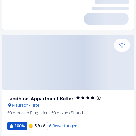
Landhaus Appartment Kofler
Maurach
·
Tirol
50 min
zum Flughafen
·
50 m
zum Strand
6
Bewertungen
100%
5,9
/ 6