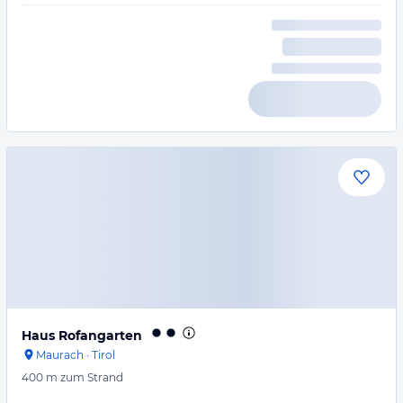
Haus Rofangarten
Maurach
·
Tirol
400 m
zum Strand