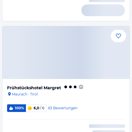
Frühstückshotel Margret
Maurach
·
Tirol
63
Bewertungen
100%
6,0
/ 6