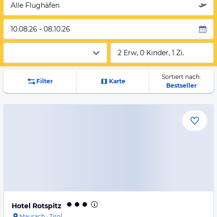
Alle Flughäfen
10.08.26 - 08.10.26
2 Erw, 0 Kinder, 1 Zi.
Sortiert nach:
Filter
Karte
Bestseller
Hotel Rotspitz
Maurach
·
Tirol