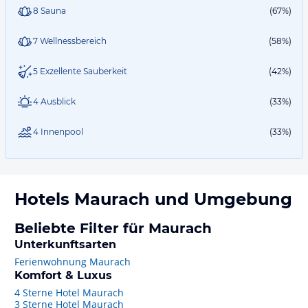
8 Sauna
(67%)
7 Wellnessbereich
(58%)
5 Exzellente Sauberkeit
(42%)
4 Ausblick
(33%)
4 Innenpool
(33%)
Hotels
Maurach
und Umgebung
Beliebte Filter für Maurach
Unterkunftsarten
Ferienwohnung Maurach
Komfort & Luxus
4 Sterne Hotel Maurach
3 Sterne Hotel Maurach