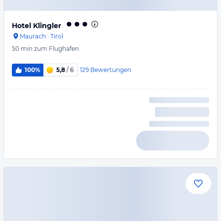
Hotel Klingler
Maurach
·
Tirol
50 min
zum Flughafen
129
Bewertungen
100%
5,8
/ 6