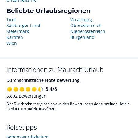
Beliebte Urlaubsregionen
Tirol
Vorarlberg
Salzburger Land
Oberösterreich
Steiermark
Niederösterreich
Kärnten
Burgenland
Wien
Informationen zu
Maurach
Urlaub
Durchschnittliche Hotelbewertung:
5,4
/
6
6.802
Bewertungen
Der Durchschnitt ergibt sich aus den Bewertungen der einzelnen Hotels
in Maurach auf HolidayCheck.
Reisetipps
Sehenswürdigkeiten