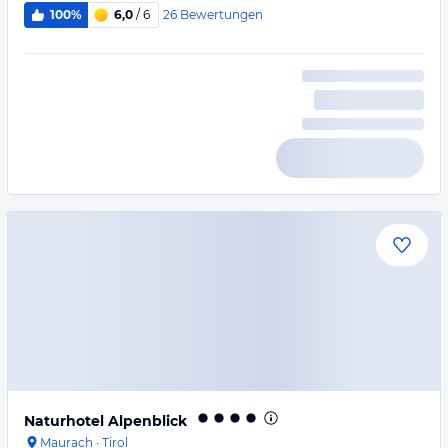
26
Bewertungen
100%
6,0
/ 6
Naturhotel Alpenblick
Maurach
·
Tirol