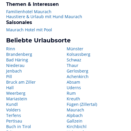
Themen & Interessen
Familienhotel Maurach
Haustiere & Urlaub mit Hund Maurach
Saisonales
Maurach Hotel mit Pool
Beliebte Urlaubsorte
Rinn
Münster
Brandenberg
Kolsassberg
Bad Häring
Schwaz
Niederau
Thaur
Jenbach
Gerlosberg
Pill
Achenkirch
Bruck am Ziller
Absam
Hall
Uderns
Weerberg
Rum
Mariastein
Kreuth
Kundl
Fügen (Zillertal)
Volders
Maurach
Terfens
Alpbach
Pertisau
Gallzein
Buch in Tirol
Kirchbichl