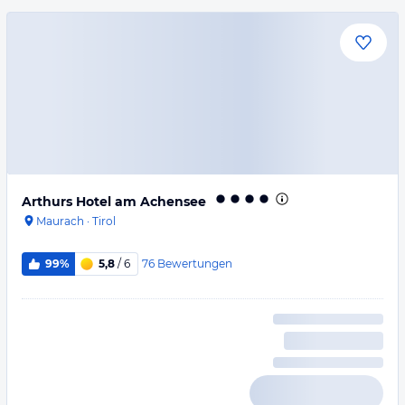
Arthurs Hotel am Achensee
Maurach
·
Tirol
76
Bewertungen
99%
5,8
/ 6