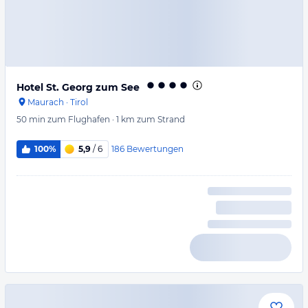
Hotel St. Georg zum See
Maurach
·
Tirol
50 min
zum Flughafen
·
1 km
zum Strand
186
Bewertungen
100%
5,9
/ 6