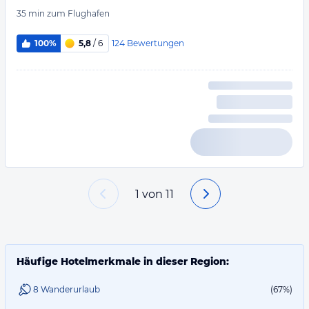
35 min
zum Flughafen
124
Bewertungen
100%
5,8
/ 6
1
von
11
Häufige Hotelmerkmale in dieser Region:
8 Wanderurlaub
(67%)