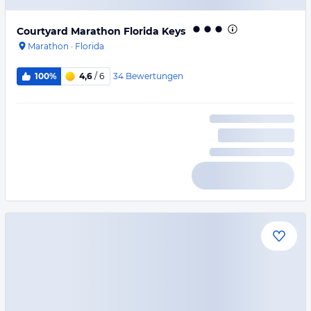
Courtyard Marathon Florida Keys
Marathon
·
Florida
34
Bewertungen
100%
4,6
/ 6