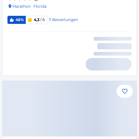
Marathon
·
Florida
11
Bewertungen
46%
4,3
/ 6