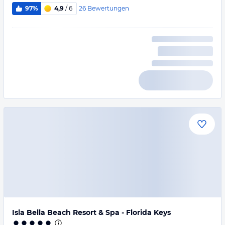
26
Bewertungen
97%
4,9
/ 6
Isla Bella Beach Resort & Spa - Florida Keys