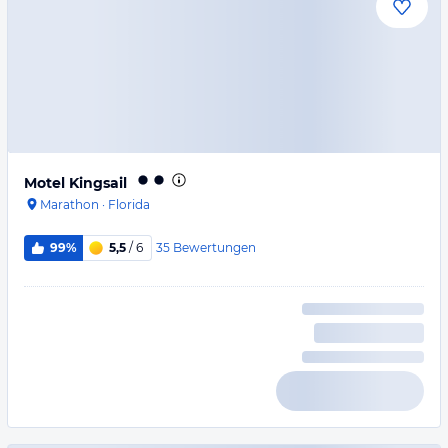
Motel Kingsail
Marathon
·
Florida
35
Bewertungen
99%
5,5
/ 6