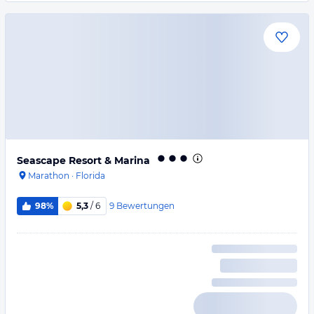
Seascape Resort & Marina
Marathon
·
Florida
9
Bewertungen
98%
5,3
/ 6