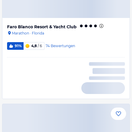
Faro Blanco Resort & Yacht Club
Marathon
·
Florida
74
Bewertungen
91%
4,8
/ 6