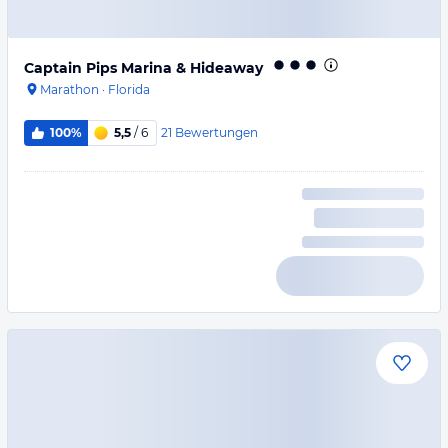
Captain Pips Marina & Hideaway
Marathon
·
Florida
21
Bewertungen
100%
5,5
/ 6