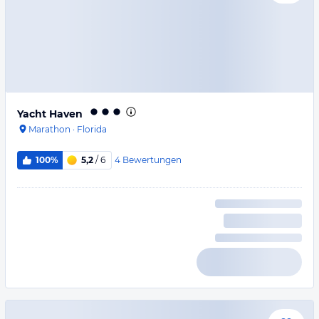
Yacht Haven
Marathon
·
Florida
4
Bewertungen
100%
5,2
/ 6