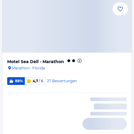
Motel Sea Dell - Marathon
Marathon
·
Florida
27
Bewertungen
88%
4,7
/ 6