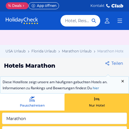
%
Deals
App öffnen
Kontakt
Hotel, Reiseziel
USA Urlaub
Florida Urlaub
Marathon Urlaub
Marathon Hotels
Teilen
Hotels Marathon
Diese Hotelliste zeigt unsere am häufigsten gebuchten Hotels an.
Informationen zu Rankings und Bewertungen findest Du
hier
Pauschalreisen
Nur Hotel
Marathon