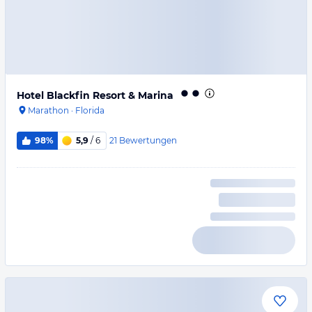
Hotel Blackfin Resort & Marina
Marathon
·
Florida
21
Bewertungen
98%
5,9
/ 6