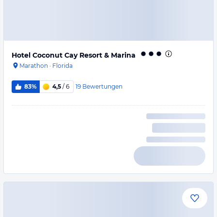
Hotel Coconut Cay Resort & Marina
Marathon
·
Florida
19
Bewertungen
83%
4,5
/ 6