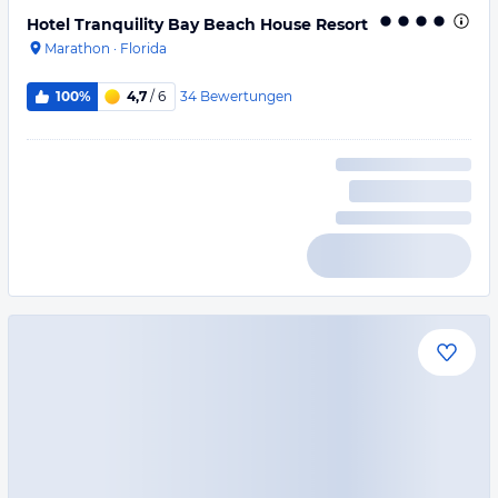
Hotel Tranquility Bay Beach House Resort
Marathon
·
Florida
34
Bewertungen
100%
4,7
/ 6