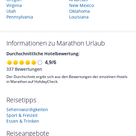
Virginia
New Mexico
Utah
Oklahoma
Pennsylvania
Louisiana
Informationen zu
Marathon
Urlaub
Durchschnittliche Hotelbewertung:
4,9
/
6
337
Bewertungen
Der Durchschnitt ergibt sich aus den Bewertungen der einzelnen Hotels
in Marathon auf HolidayCheck.
Reisetipps
Sehenswürdigkeiten
Sport & Freizeit
Essen & Trinken
Reiseangebote