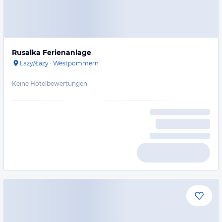
Rusalka Ferienanlage
Lazy/Łazy
·
Westpommern
Keine Hotelbewertungen