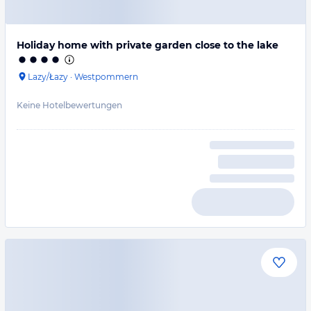
Holiday home with private garden close to the lake
Lazy/Łazy
·
Westpommern
Keine Hotelbewertungen