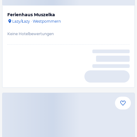
Ferienhaus Muszelka
Lazy/Łazy
·
Westpommern
Keine Hotelbewertungen