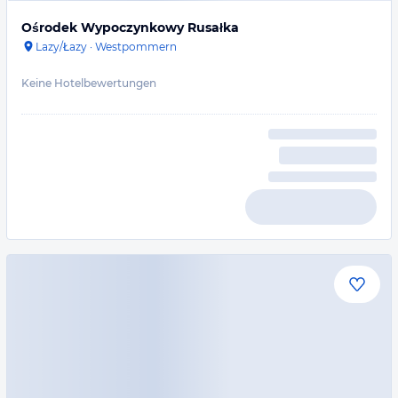
Ośrodek Wypoczynkowy Rusałka
Lazy/Łazy
·
Westpommern
Keine Hotelbewertungen