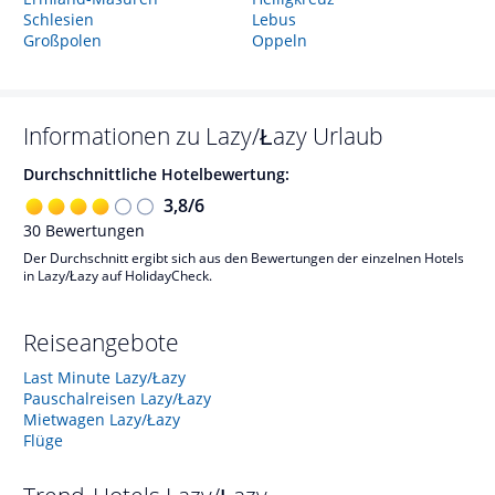
Schlesien
Lebus
Großpolen
Oppeln
Informationen zu
Lazy/Łazy
Urlaub
Durchschnittliche Hotelbewertung:
3,8
/
6
30
Bewertungen
Der Durchschnitt ergibt sich aus den Bewertungen der einzelnen Hotels
in Lazy/Łazy auf HolidayCheck.
Reiseangebote
Last Minute Lazy/Łazy
Pauschalreisen Lazy/Łazy
Mietwagen Lazy/Łazy
Flüge