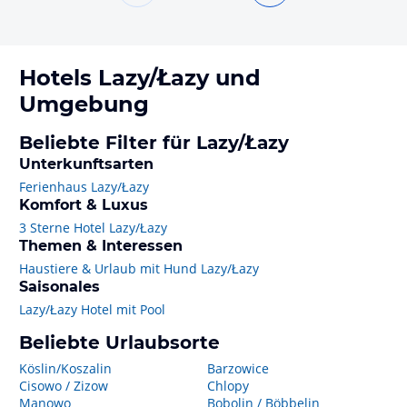
Hotels
Lazy/Łazy
und
Umgebung
Beliebte Filter für Lazy/Łazy
Unterkunftsarten
Ferienhaus Lazy/Łazy
Komfort & Luxus
3 Sterne Hotel Lazy/Łazy
Themen & Interessen
Haustiere & Urlaub mit Hund Lazy/Łazy
Saisonales
Lazy/Łazy Hotel mit Pool
Beliebte Urlaubsorte
Köslin/Koszalin
Barzowice
Cisowo / Zizow
Chlopy
Manowo
Bobolin / Böbbelin