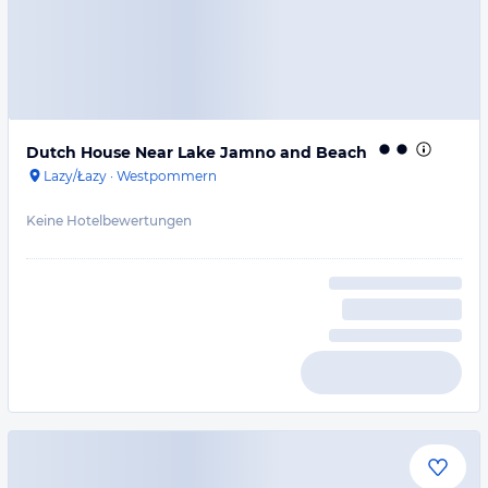
Dutch House Near Lake Jamno and Beach
Lazy/Łazy
·
Westpommern
Keine Hotelbewertungen