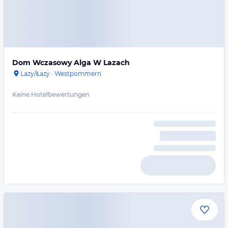
Dom Wczasowy Alga W Lazach
Lazy/Łazy
·
Westpommern
Keine Hotelbewertungen