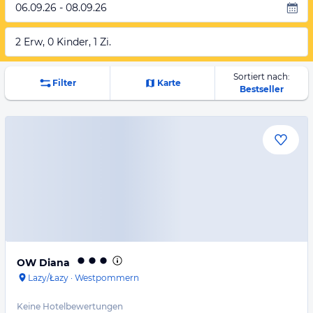
06.09.26 - 08.09.26
2 Erw, 0 Kinder, 1 Zi.
Sortiert nach:
Filter
Karte
Bestseller
OW Diana
Lazy/Łazy
·
Westpommern
Keine Hotelbewertungen