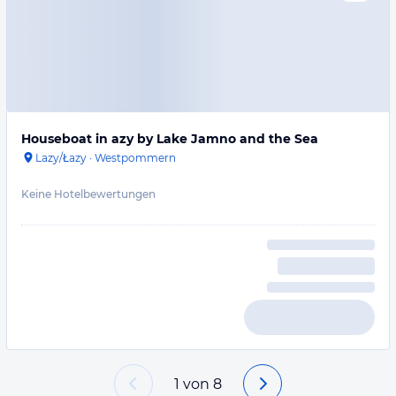
Houseboat in azy by Lake Jamno and the Sea
Lazy/Łazy
·
Westpommern
Keine Hotelbewertungen
1
von
8