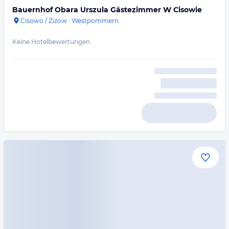
Bauernhof Obara Urszula Gästezimmer W Cisowie
Cisowo / Zizow
·
Westpommern
Keine Hotelbewertungen