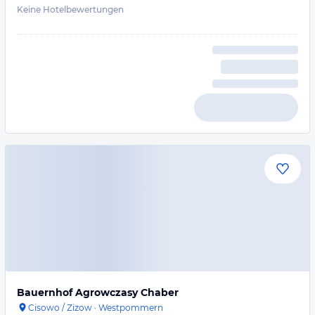
Keine Hotelbewertungen
Bauernhof Agrowczasy Chaber
Cisowo / Zizow
·
Westpommern