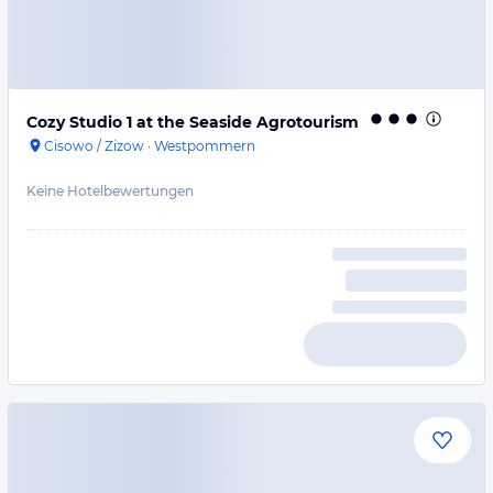
Cozy Studio 1 at the Seaside Agrotourism
Cisowo / Zizow
·
Westpommern
Keine Hotelbewertungen