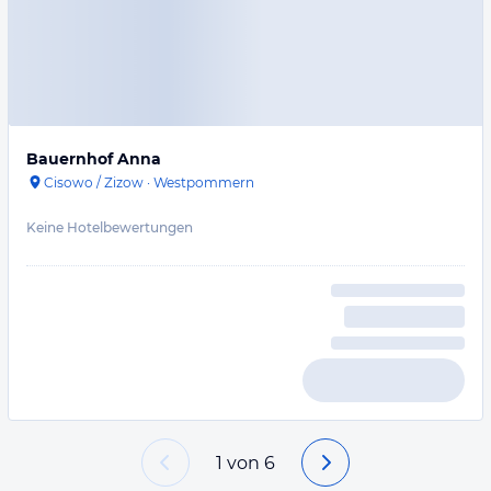
Bauernhof Anna
Cisowo / Zizow
·
Westpommern
Keine Hotelbewertungen
1
von
6