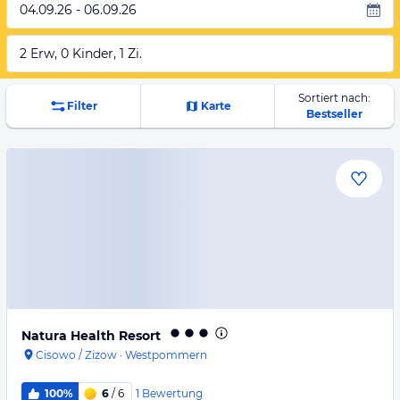
04.09.26 - 06.09.26
2 Erw, 0 Kinder, 1 Zi.
Sortiert nach:
Filter
Karte
Bestseller
Natura Health Resort
Cisowo / Zizow
·
Westpommern
1
Bewertung
100%
6
/ 6