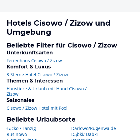
Hotels
Cisowo / Zizow
und
Umgebung
Beliebte Filter für Cisowo / Zizow
Unterkunftsarten
Ferienhaus Cisowo / Zizow
Komfort & Luxus
3 Sterne Hotel Cisowo / Zizow
Themen & Interessen
Haustiere & Urlaub mit Hund Cisowo /
Zizow
Saisonales
Cisowo / Zizow Hotel mit Pool
Beliebte Urlaubsorte
Łącko / Lanzig
Darlowo/Rügenwalde
Rusinowo
Dąbki/ Dabki