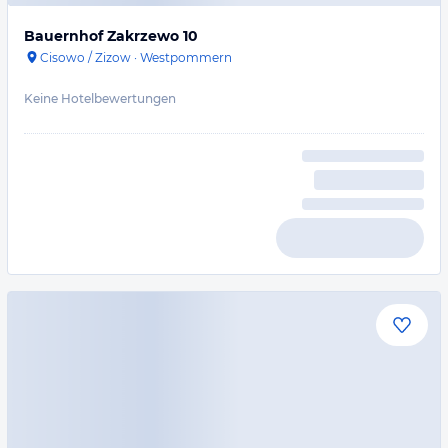
Bauernhof Zakrzewo 10
Cisowo / Zizow
·
Westpommern
Keine Hotelbewertungen