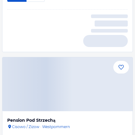
Pension Pod Strzechą
Cisowo / Zizow
·
Westpommern