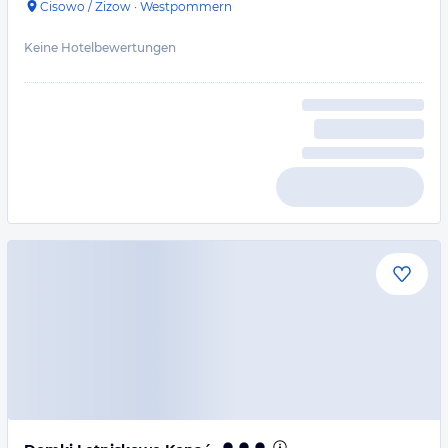
Cisowo / Zizow
·
Westpommern
Keine Hotelbewertungen