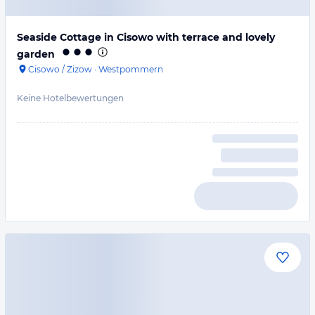
Seaside Cottage in Cisowo with terrace and lovely
garden
Cisowo / Zizow
·
Westpommern
Keine Hotelbewertungen