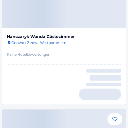
Hanczaryk Wanda Gästezimmer
Cisowo / Zizow
·
Westpommern
Keine Hotelbewertungen