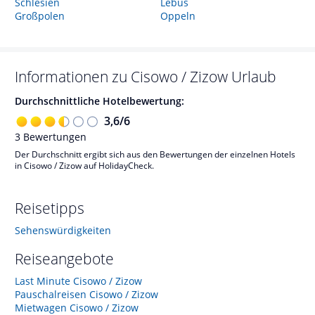
Schlesien
Lebus
Großpolen
Oppeln
Informationen zu
Cisowo / Zizow
Urlaub
Durchschnittliche Hotelbewertung:
3,6
/
6
3
Bewertungen
Der Durchschnitt ergibt sich aus den Bewertungen der einzelnen Hotels
in Cisowo / Zizow auf HolidayCheck.
Reisetipps
Sehenswürdigkeiten
Reiseangebote
Last Minute Cisowo / Zizow
Pauschalreisen Cisowo / Zizow
Mietwagen Cisowo / Zizow