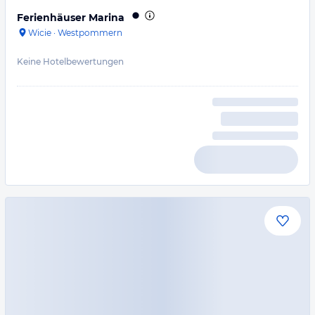
Ferienhäuser Marina
Wicie
·
Westpommern
Keine Hotelbewertungen