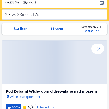
03.09.26 - 05.09.26
2 Erw, 0 Kinder, 1 Zi.
Sortiert nach:
Filter
Karte
Bestseller
Pod Dębami Wicie- domki drewniane nad morzem
Wicie
·
Westpommern
1
Bewertung
100%
6
/ 6