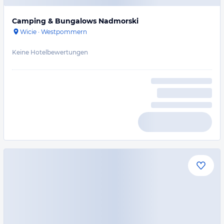
Camping & Bungalows Nadmorski
Wicie
·
Westpommern
Keine Hotelbewertungen