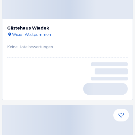
Gästehaus Władek
Wicie
·
Westpommern
Keine Hotelbewertungen