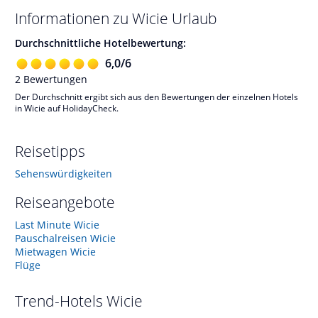
Informationen zu
Wicie
Urlaub
Durchschnittliche Hotelbewertung:
6,0
/
6
2
Bewertungen
Der Durchschnitt ergibt sich aus den Bewertungen der einzelnen Hotels
in Wicie auf HolidayCheck.
Reisetipps
Sehenswürdigkeiten
Reiseangebote
Last Minute Wicie
Pauschalreisen Wicie
Mietwagen Wicie
Flüge
Trend-Hotels
Wicie