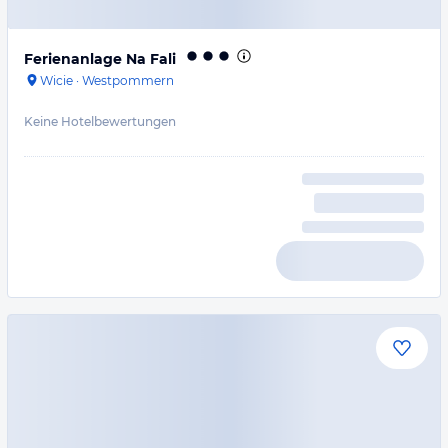
Ferienanlage Na Fali
Wicie
·
Westpommern
Keine Hotelbewertungen