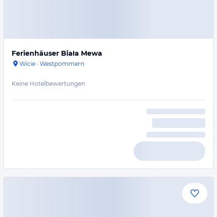
Ferienhäuser Biała Mewa
Wicie
·
Westpommern
Keine Hotelbewertungen