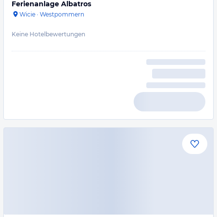
Ferienanlage Albatros
Wicie
·
Westpommern
Keine Hotelbewertungen