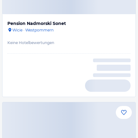
Pension Nadmorski Sonet
Wicie
·
Westpommern
Keine Hotelbewertungen