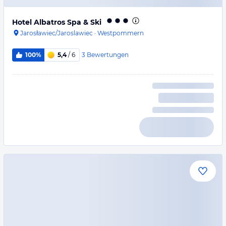
Hotel Albatros Spa & Ski
Jarosławiec/Jaroslawiec
·
Westpommern
3
Bewertungen
100%
5,4
/ 6