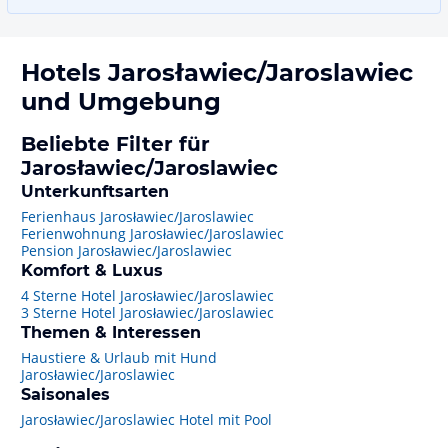
Hotels
Jarosławiec/Jaroslawiec
und Umgebung
Beliebte Filter für
Jarosławiec/Jaroslawiec
Unterkunftsarten
Ferienhaus Jarosławiec/Jaroslawiec
Ferienwohnung Jarosławiec/Jaroslawiec
Pension Jarosławiec/Jaroslawiec
Komfort & Luxus
4 Sterne Hotel Jarosławiec/Jaroslawiec
3 Sterne Hotel Jarosławiec/Jaroslawiec
Themen & Interessen
Haustiere & Urlaub mit Hund
Jarosławiec/Jaroslawiec
Saisonales
Jarosławiec/Jaroslawiec Hotel mit Pool