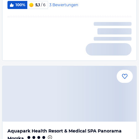
3
Bewertungen
100%
5,1
/ 6
Aquapark Health Resort & Medical SPA Panorama
Morska