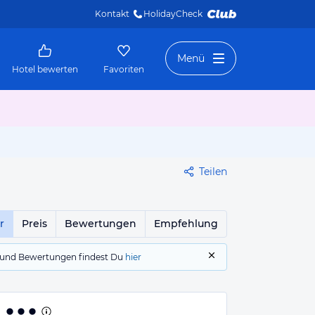
Kontakt
HolidayCheck 
Menü
Hotel bewerten
Favoriten
Teilen
r
Preis
Bewertungen
Empfehlung
gs und Bewertungen findest Du
hier