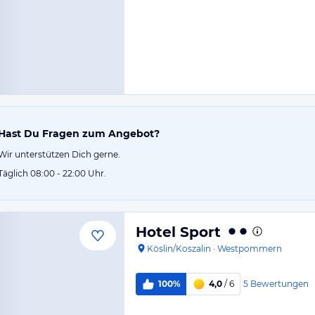
Hast Du Fragen zum Angebot?
Wir unterstützen Dich gerne.
Täglich 08:00 - 22:00 Uhr.
Hotel Sport
Köslin/Koszalin
·
Westpommern
5
Bewertungen
100%
4,0
/ 6