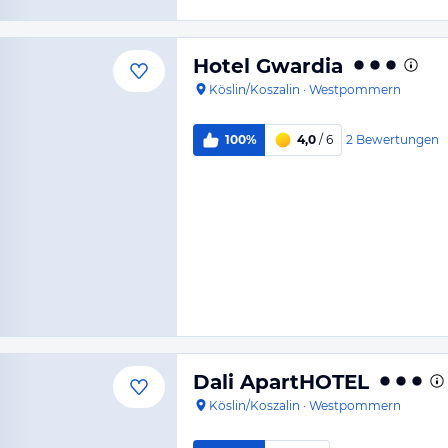
Hotel Gwardia
Köslin/Koszalin
·
Westpommern
2
Bewertungen
100%
4,0
/ 6
Dali ApartHOTEL
Köslin/Koszalin
·
Westpommern