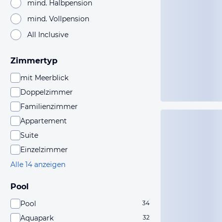
mind. Halbpension
mind. Vollpension
All Inclusive
Zimmertyp
mit Meerblick
Doppelzimmer
Familienzimmer
Appartement
Suite
Einzelzimmer
Alle 14 anzeigen
Pool
Pool
34
Aquapark
32