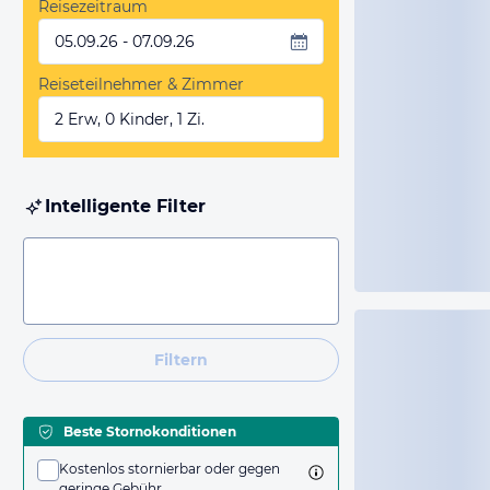
Reisezeitraum
05.09.26 - 07.09.26
Reiseteilnehmer & Zimmer
2 Erw, 0 Kinder, 1 Zi.
Intelligente Filter
Filtern
Beste Stornokonditionen
Kostenlos stornierbar oder gegen
geringe Gebühr