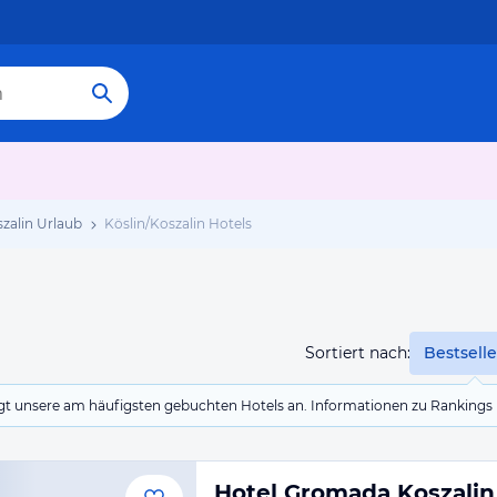
szalin Urlaub
Köslin/Koszalin Hotels
Sortiert nach:
Bestselle
eigt unsere am häufigsten gebuchten Hotels an. Informationen zu Rankin
Hotel Gromada Koszalin