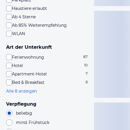
Parkplatz
Haustiere erlaubt
Ab 4 Sterne
Ab 85% Weiterempfehlung
WLAN
Art der Unterkunft
Ferienwohnung
87
Hotel
10
Apartment-Hotel
7
Bed & Breakfast
6
Alle 8 anzeigen
Verpflegung
beliebig
mind. Frühstück