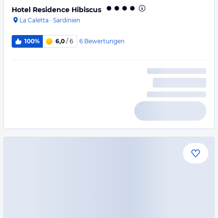
Hotel Residence Hibiscus
La Caletta
·
Sardinien
6
Bewertungen
100%
6,0
/ 6