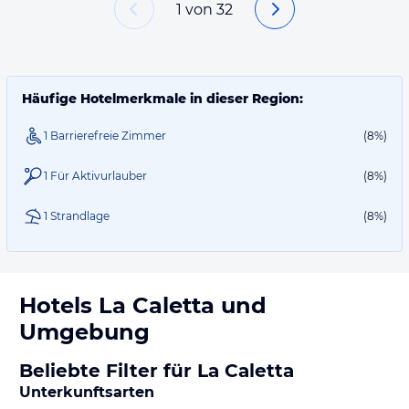
1
von
32
Häufige Hotelmerkmale in dieser Region:
1 Barrierefreie Zimmer
(8%)
1 Für Aktivurlauber
(8%)
1 Strandlage
(8%)
Hotels
La Caletta
und
Umgebung
Beliebte Filter für La Caletta
Unterkunftsarten