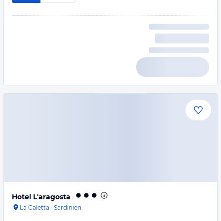
Hotel L'aragosta
La Caletta
·
Sardinien