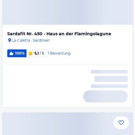
Sardafit Nr. 450 - Haus an der Flamingolagune
La Caletta
·
Sardinien
1
Bewertung
100%
5,1
/ 6