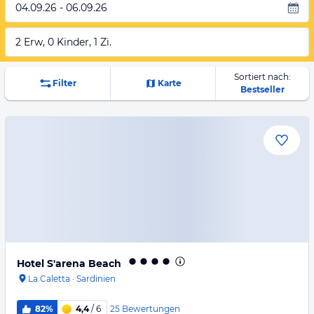
04.09.26 - 06.09.26
2 Erw, 0 Kinder, 1 Zi.
Sortiert nach:
Filter
Karte
Bestseller
Hotel S'arena Beach
La Caletta
·
Sardinien
25
Bewertungen
82%
4,4
/ 6