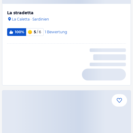
La stradetta
La Caletta
·
Sardinien
1
Bewertung
100%
5
/ 6