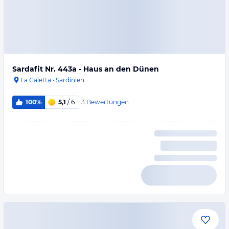
Sardafit Nr. 443a - Haus an den Dünen
La Caletta
·
Sardinien
3
Bewertungen
100%
5,1
/ 6