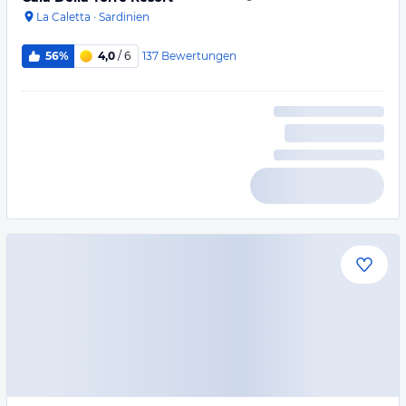
La Caletta
·
Sardinien
137
Bewertungen
56%
4,0
/ 6