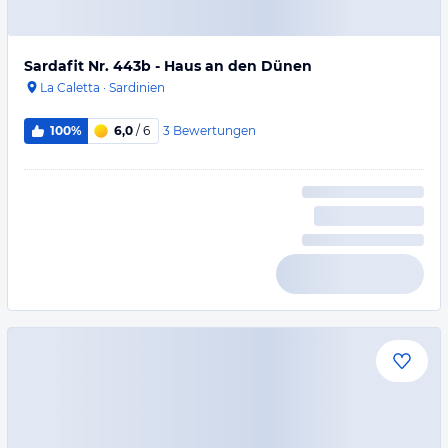
Sardafit Nr. 443b - Haus an den Dünen
La Caletta
·
Sardinien
3
Bewertungen
100%
6,0
/ 6