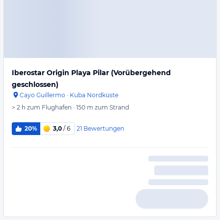
Iberostar Origin Playa Pilar (Vorübergehend
geschlossen)
Cayo Guillermo
·
Kuba Nordküste
> 2 h
zum Flughafen
·
150 m
zum Strand
21
Bewertungen
20%
3,0
/ 6