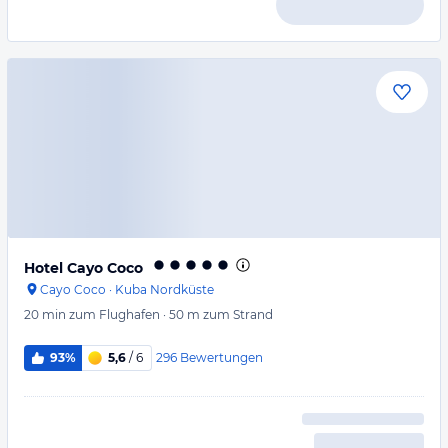
Hotel Cayo Coco
Cayo Coco
·
Kuba Nordküste
20 min
zum Flughafen
·
50 m
zum Strand
296
Bewertungen
93%
5,6
/ 6