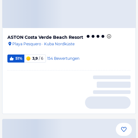
ASTON Costa Verde Beach Resort
Playa Pesquero
·
Kuba Nordküste
154
Bewertungen
51%
3,9
/ 6