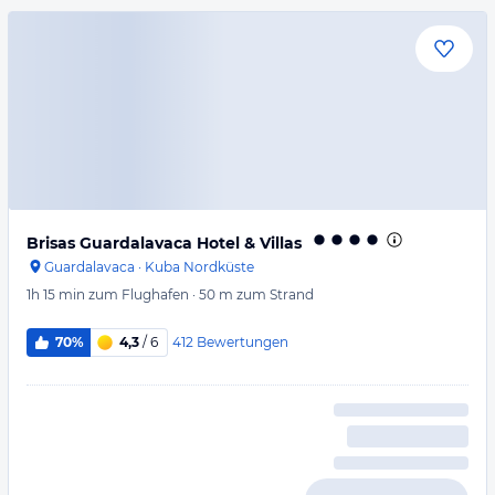
Brisas Guardalavaca Hotel & Villas
Guardalavaca
·
Kuba Nordküste
1h 15 min
zum Flughafen
·
50 m
zum Strand
412
Bewertungen
70%
4,3
/ 6