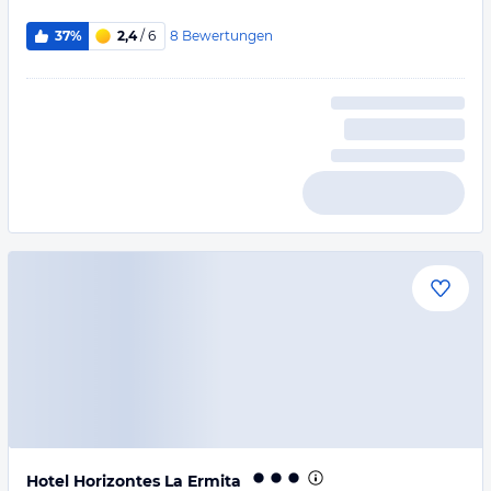
8
Bewertungen
37%
2,4
/ 6
Hotel Horizontes La Ermita