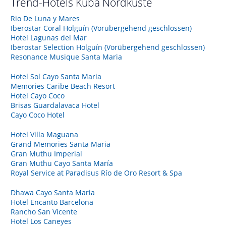
Trend-Hotels
Kuba Nordküste
Rio De Luna y Mares
Iberostar Coral Holguín (Vorübergehend geschlossen)
Hotel Lagunas del Mar
Iberostar Selection Holguín (Vorübergehend geschlossen)
Resonance Musique Santa Maria
Hotel Sol Cayo Santa Maria
Memories Caribe Beach Resort
Hotel Cayo Coco
Brisas Guardalavaca Hotel
Cayo Coco Hotel
Hotel Villa Maguana
Grand Memories Santa Maria
Gran Muthu Imperial
Gran Muthu Cayo Santa María
Royal Service at Paradisus Río de Oro Resort & Spa
Dhawa Cayo Santa Maria
Hotel Encanto Barcelona
Rancho San Vicente
Hotel Los Caneyes