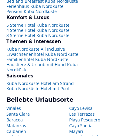
Bed and Breakfast Kuba Nordküste
Ferienhaus Kuba Nordküste
Pension Kuba Nordküste
Komfort & Luxus
5 Sterne Hotel Kuba Nordküste
4 Sterne Hotel Kuba Nordküste
3 Sterne Hotel Kuba Nordküste
Themen & Interessen
Kuba Nordküste All Inclusive
Erwachsenenhotel Kuba Nordküste
Familienhotel Kuba Nordküste
Haustiere & Urlaub mit Hund Kuba
Nordküste
Saisonales
Kuba Nordküste Hotel am Strand
Kuba Nordküste Hotel mit Pool
Beliebte Urlaubsorte
Viñales
Cayo Levisa
Santa Clara
Las Terrazas
Baracoa
Playa Pesquero
Matanzas
Cayo Saetia
Caibarién
Mayari