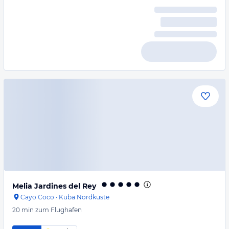
Melia Jardines del Rey
Cayo Coco
·
Kuba Nordküste
20 min
zum Flughafen