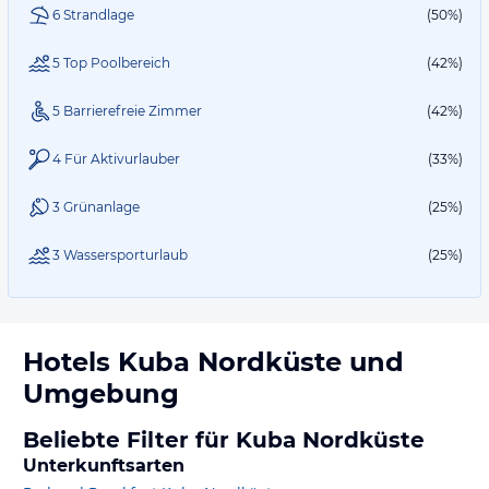
6 Strandlage
(50%)
5 Top Poolbereich
(42%)
5 Barrierefreie Zimmer
(42%)
4 Für Aktivurlauber
(33%)
3 Grünanlage
(25%)
3 Wassersporturlaub
(25%)
Hotels
Kuba Nordküste
und
Umgebung
Beliebte Filter für Kuba Nordküste
Unterkunftsarten