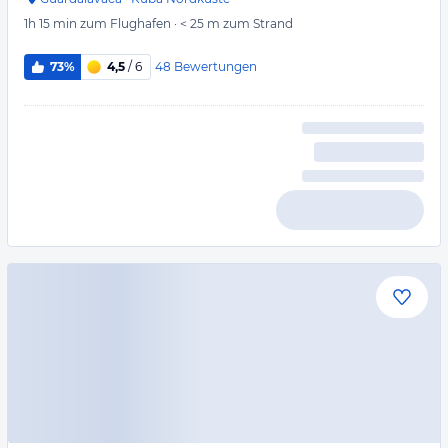
1h 15 min
zum Flughafen
·
< 25 m
zum Strand
48
Bewertungen
73%
4,5
/ 6