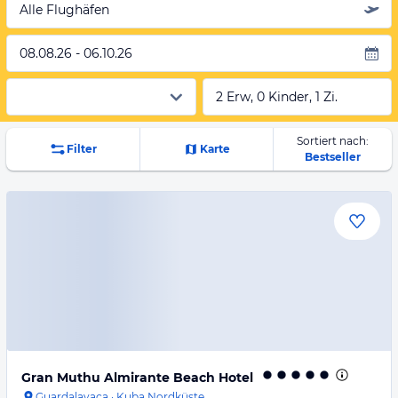
Alle Flughäfen
08.08.26 - 06.10.26
2 Erw, 0 Kinder, 1 Zi.
Sortiert nach:
Filter
Karte
Bestseller
Gran Muthu Almirante Beach Hotel
Guardalavaca
·
Kuba Nordküste