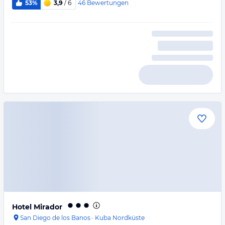
46
Bewertungen
53%
3,9
/ 6
Hotel Mirador
San Diego de los Banos
·
Kuba Nordküste