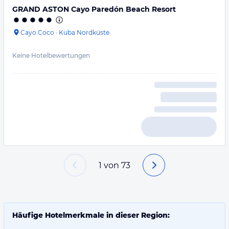
GRAND ASTON Cayo Paredón Beach Resort
Cayo Coco
·
Kuba Nordküste
Keine Hotelbewertungen
1
von
73
Häufige Hotelmerkmale in dieser Region: