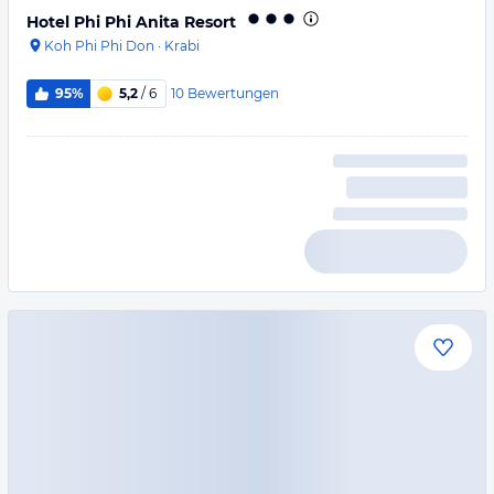
Hotel Phi Phi Anita Resort
Koh Phi Phi Don
·
Krabi
10
Bewertungen
95%
5,2
/ 6