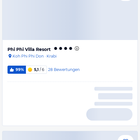
Phi Phi Villa Resort
Koh Phi Phi Don
·
Krabi
28
Bewertungen
99%
5,1
/ 6