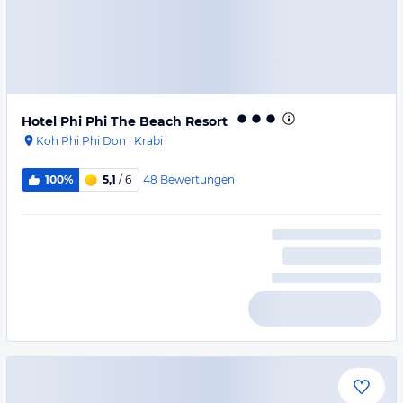
Hotel Phi Phi The Beach Resort
Koh Phi Phi Don
·
Krabi
48
Bewertungen
100%
5,1
/ 6