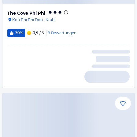
The Cove Phi Phi
Koh Phi Phi Don
·
Krabi
8
Bewertungen
39%
3,9
/ 6