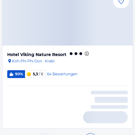
Hotel Viking Nature Resort
Koh Phi Phi Don
·
Krabi
64
Bewertungen
90%
5,3
/ 6