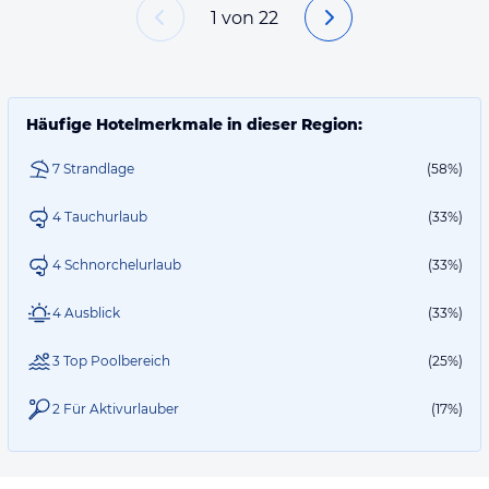
1
von
22
Häufige Hotelmerkmale in dieser Region:
7 Strandlage
(58%)
4 Tauchurlaub
(33%)
4 Schnorchelurlaub
(33%)
4 Ausblick
(33%)
3 Top Poolbereich
(25%)
2 Für Aktivurlauber
(17%)