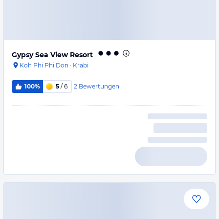
Gypsy Sea View Resort
Koh Phi Phi Don
·
Krabi
2
Bewertungen
100%
5
/ 6