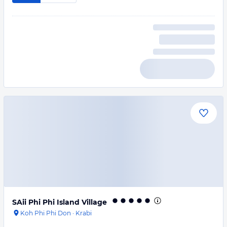
SAii Phi Phi Island Village
Koh Phi Phi Don
·
Krabi