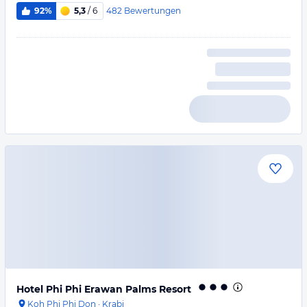
482
Bewertungen
92%
5,3
/ 6
Hotel Phi Phi Erawan Palms Resort
Koh Phi Phi Don
·
Krabi