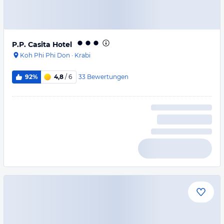
P.P. Casita Hotel
Koh Phi Phi Don
·
Krabi
33
Bewertungen
92%
4,8
/ 6