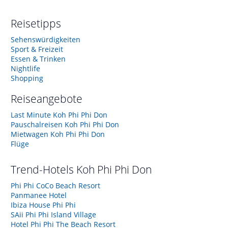
Reisetipps
Sehenswürdigkeiten
Sport & Freizeit
Essen & Trinken
Nightlife
Shopping
Reiseangebote
Last Minute Koh Phi Phi Don
Pauschalreisen Koh Phi Phi Don
Mietwagen Koh Phi Phi Don
Flüge
Trend-Hotels
Koh Phi Phi Don
Phi Phi CoCo Beach Resort
Panmanee Hotel
Ibiza House Phi Phi
SAii Phi Phi Island Village
Hotel Phi Phi The Beach Resort