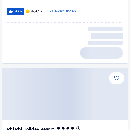
143
Bewertungen
93%
4,9
/ 6
Phi Phi Holiday Resort