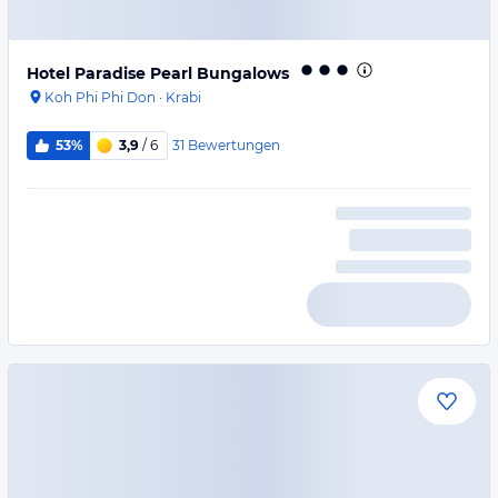
Hotel Paradise Pearl Bungalows
Koh Phi Phi Don
·
Krabi
31
Bewertungen
53%
3,9
/ 6