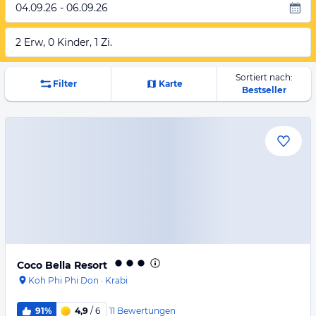
04.09.26 - 06.09.26
2 Erw, 0 Kinder, 1 Zi.
Sortiert nach:
Filter
Karte
Bestseller
Coco Bella Resort
Koh Phi Phi Don
·
Krabi
11
Bewertungen
91%
4,9
/ 6