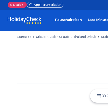
%
Deals
App herunterladen
Pauschalreisen
Last-Minut
Startseite
Urlaub
Asien Urlaub
Thailand Urlaub
Krab