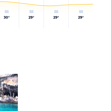
30
°
29
°
29
°
29
°