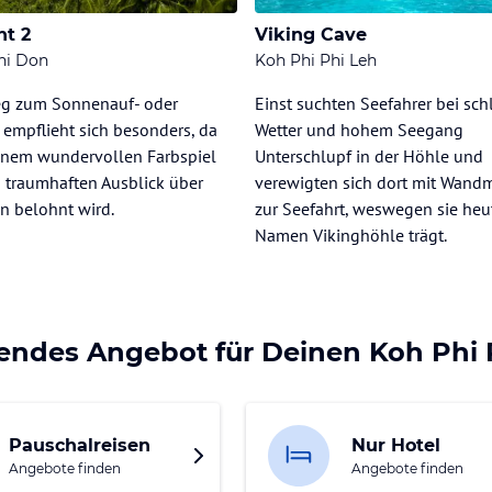
nt 2
Viking Cave
hi Don
Koh Phi Phi Leh
ieg zum Sonnenauf- oder
Einst suchten Seefahrer bei sc
empflieht sich besonders, da
Wetter und hohem Seegang
inem wundervollen Farbspiel
Unterschlupf in der Höhle und
 traumhaften Ausblick über
verewigten sich dort mit Wand
n belohnt wird.
zur Seefahrt, weswegen sie heu
Namen Vikinghöhle trägt.
sendes Angebot für Deinen Koh Phi 
Pauschalreisen
Nur Hotel
Angebote finden
Angebote finden