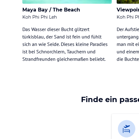
Maya Bay / The Beach
Viewpoi
Koh Phi Phi Leh
Koh Phi P
Das Wasser dieser Bucht glitzert
Der Aufst
türkisblau, der Sand ist fein und fühlt
untergang 
sich an wie Seide. Dieses kleine Paradies
man mit e
ist bei Schnorchlern, Tauchern und
und einem
Strandfreunden gleichermaßen beliebt.
die Buchte
Finde ein pas