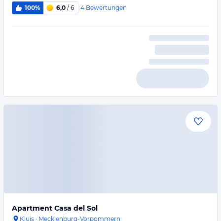
4
Bewertungen
100%
6,0
/ 6
Apartment Casa del Sol
Kluis
·
Mecklenburg-Vorpommern