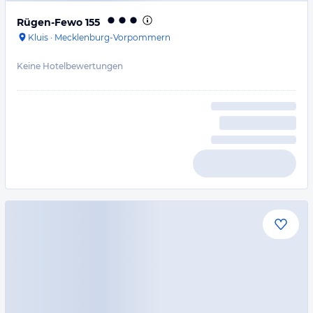
Rügen-Fewo 155
Kluis
·
Mecklenburg-Vorpommern
Keine Hotelbewertungen