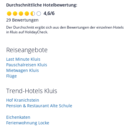
Durchschnittliche Hotelbewertung:
4,6
/
6
29
Bewertungen
Der Durchschnitt ergibt sich aus den Bewertungen der einzelnen Hotels
in Kluis auf HolidayCheck.
Reiseangebote
Last Minute Kluis
Pauschalreisen Kluis
Mietwagen Kluis
Flüge
Trend-Hotels
Kluis
Hof Kranichstein
Pension & Restaurant Alte Schule
Eichenkaten
Ferienwohnung Locke