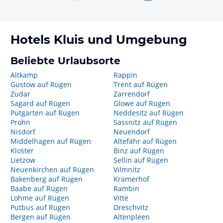
Hotels
Kluis
und Umgebung
Beliebte Urlaubsorte
Altkamp
Rappin
Gustow auf Rügen
Trent auf Rügen
Zudar
Zarrendorf
Sagard auf Rügen
Glowe auf Rügen
Putgarten auf Rügen
Neddesitz auf Rügen
Prohn
Sassnitz auf Rügen
Nisdorf
Neuendorf
Middelhagen auf Rügen
Altefähr auf Rügen
Kloster
Binz auf Rügen
Lietzow
Sellin auf Rügen
Neuenkirchen auf Rügen
Vilmnitz
Bakenberg auf Rügen
Kramerhof
Baabe auf Rügen
Rambin
Lohme auf Rügen
Vitte
Putbus auf Rügen
Dreschvitz
Bergen auf Rügen
Altenpleen