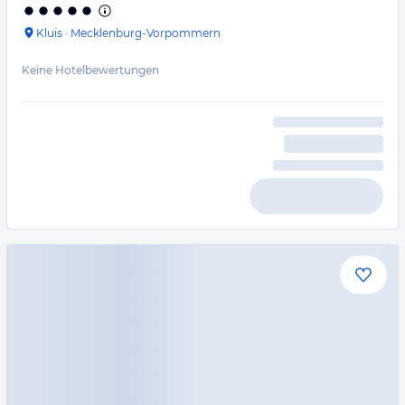
Kluis
·
Mecklenburg-Vorpommern
Keine Hotelbewertungen