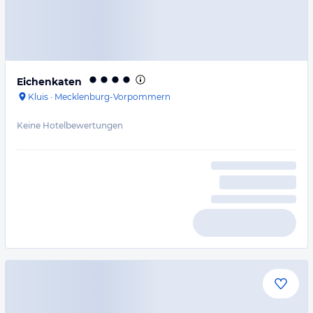
Eichenkaten
Kluis
·
Mecklenburg-Vorpommern
Keine Hotelbewertungen