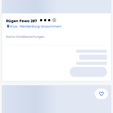
Rügen Fewo 287
Kluis
·
Mecklenburg-Vorpommern
Keine Hotelbewertungen