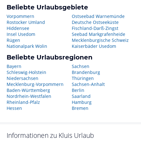
Beliebte Urlaubsgebiete
Vorpommern
Ostseebad Warnemünde
Rostocker Umland
Deutsche Ostseeküste
Hiddensee
Fischland-Darß-Zingst
Insel Usedom
Seebad Markgrafenheide
Rügen
Mecklenburgische Schweiz
Nationalpark Wolin
Kaiserbäder Usedom
Beliebte Urlaubsregionen
Bayern
Sachsen
Schleswig-Holstein
Brandenburg
Niedersachsen
Thüringen
Mecklenburg-Vorpommern
Sachsen-Anhalt
Baden-Württemberg
Berlin
Nordrhein-Westfalen
Saarland
Rheinland-Pfalz
Hamburg
Hessen
Bremen
Informationen zu
Kluis
Urlaub