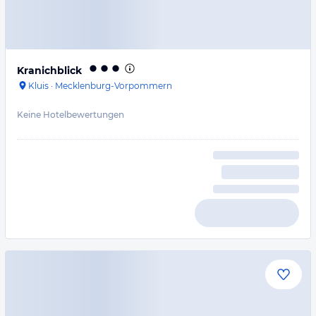
Kranichblick
Kluis
·
Mecklenburg-Vorpommern
Keine Hotelbewertungen