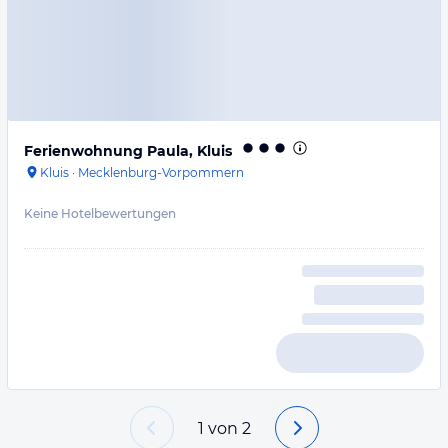
Ferienwohnung Paula, Kluis
Kluis
·
Mecklenburg-Vorpommern
Keine Hotelbewertungen
1
von
2