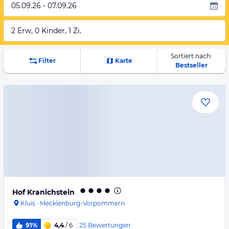
05.09.26 - 07.09.26
2 Erw, 0 Kinder, 1 Zi.
Sortiert nach:
Filter
Karte
Bestseller
Hof Kranichstein
Kluis
·
Mecklenburg-Vorpommern
25
Bewertungen
91%
4,4
/ 6