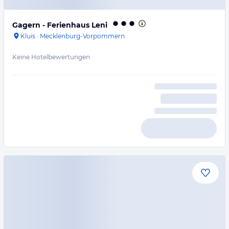
Gagern - Ferienhaus Leni
Kluis
·
Mecklenburg-Vorpommern
Keine Hotelbewertungen