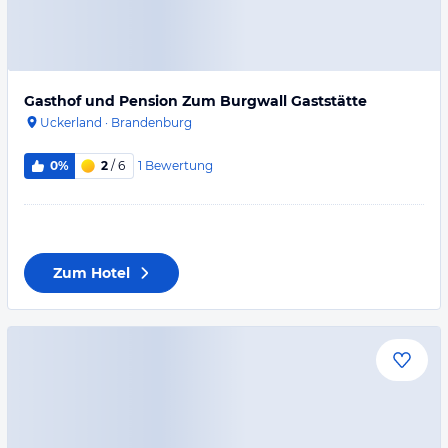
Gasthof und Pension Zum Burgwall Gaststätte
Uckerland
·
Brandenburg
1
Bewertung
0%
2
/ 6
Zum Hotel