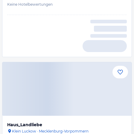
Keine Hotelbewertungen
Haus_Landliebe
Klein Luckow
·
Mecklenburg-Vorpommern