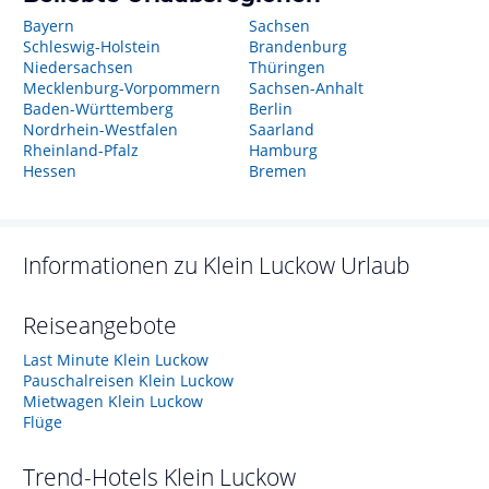
Bayern
Sachsen
Schleswig-Holstein
Brandenburg
Niedersachsen
Thüringen
Mecklenburg-Vorpommern
Sachsen-Anhalt
Baden-Württemberg
Berlin
Nordrhein-Westfalen
Saarland
Rheinland-Pfalz
Hamburg
Hessen
Bremen
Informationen zu
Klein Luckow
Urlaub
Reiseangebote
Last Minute Klein Luckow
Pauschalreisen Klein Luckow
Mietwagen Klein Luckow
Flüge
Trend-Hotels
Klein Luckow