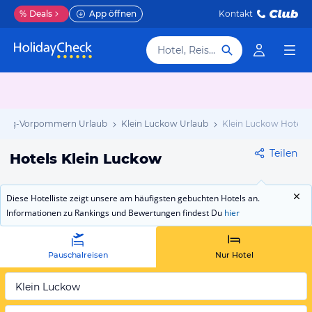
%
Deals
App öffnen
Kontakt
Hotel, Reiseziel
burg-Vorpommern Urlaub
Klein Luckow Urlaub
Klein Luckow Hotels
Teilen
Hotels Klein Luckow
Diese Hotelliste zeigt unsere am häufigsten gebuchten Hotels an.
Informationen zu Rankings und Bewertungen findest Du
hier
Pauschalreisen
Nur Hotel
Klein Luckow