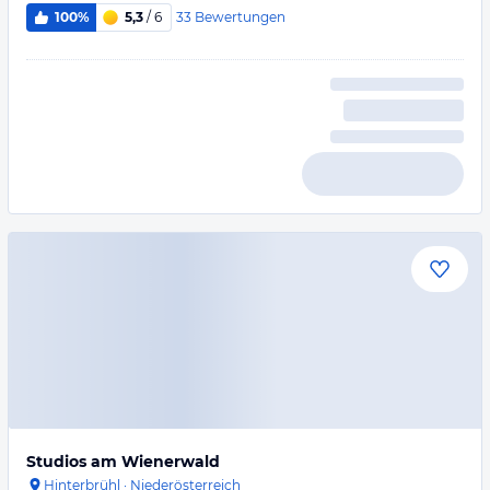
33
Bewertungen
100%
5,3
/ 6
Studios am Wienerwald
Hinterbrühl
·
Niederösterreich