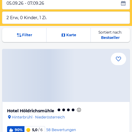
05.09.26 - 07.09.26
2 Erw, 0 Kinder, 1 Zi.
Sortiert nach:
Filter
Karte
Bestseller
Hotel Höldrichsmühle
Hinterbrühl
·
Niederösterreich
58
Bewertungen
90%
5,0
/ 6