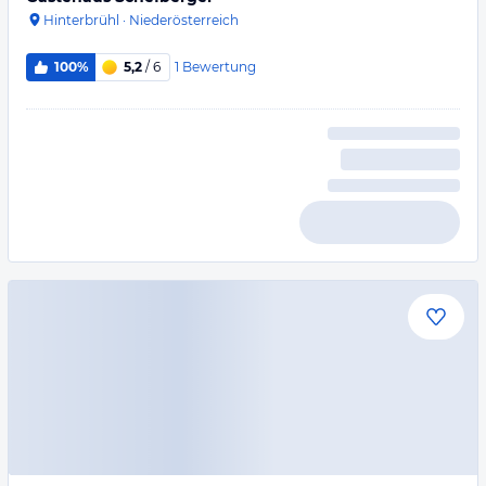
Hinterbrühl
·
Niederösterreich
1
Bewertung
100%
5,2
/ 6