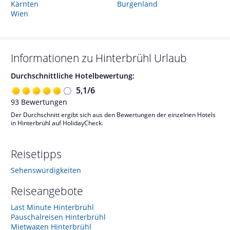
Kärnten
Burgenland
Wien
Informationen zu
Hinterbrühl
Urlaub
Durchschnittliche Hotelbewertung:
5,1
/
6
93
Bewertungen
Der Durchschnitt ergibt sich aus den Bewertungen der einzelnen Hotels
in Hinterbrühl auf HolidayCheck.
Reisetipps
Sehenswürdigkeiten
Reiseangebote
Last Minute Hinterbrühl
Pauschalreisen Hinterbrühl
Mietwagen Hinterbrühl