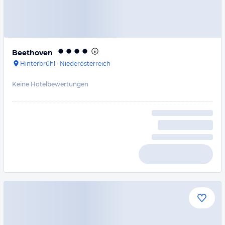
Beethoven
Hinterbrühl
·
Niederösterreich
Keine Hotelbewertungen