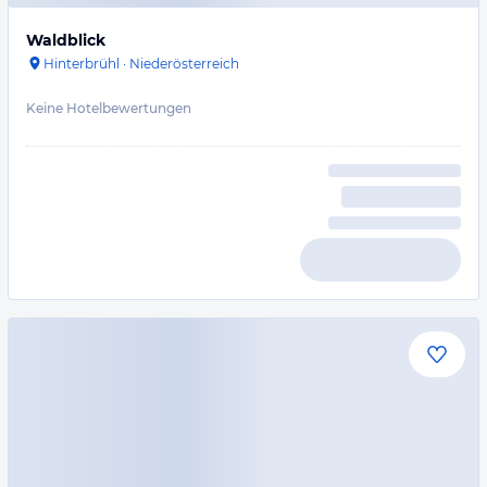
Waldblick
Hinterbrühl
·
Niederösterreich
Keine Hotelbewertungen