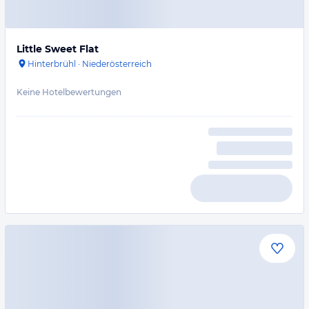
Little Sweet Flat
Hinterbrühl
·
Niederösterreich
Keine Hotelbewertungen