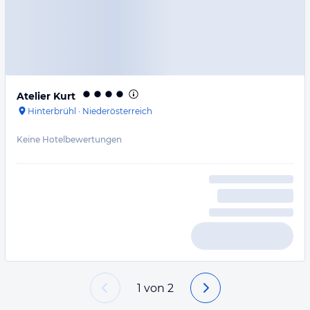
Atelier Kurt
Hinterbrühl
·
Niederösterreich
Keine Hotelbewertungen
1
von
2