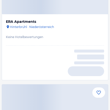
ERA Apartments
Hinterbrühl
·
Niederösterreich
Keine Hotelbewertungen