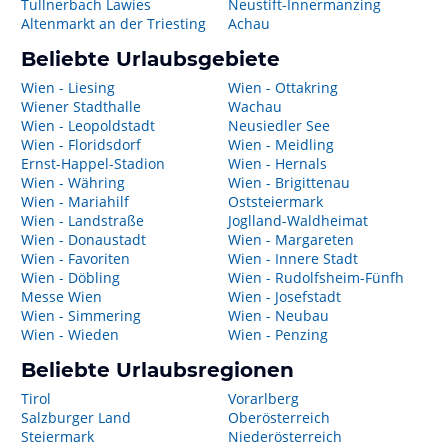
Tullnerbach Lawies
Neustift-Innermanzing
Altenmarkt an der Triesting
Achau
Beliebte Urlaubsgebiete
Wien - Liesing
Wien - Ottakring
Wiener Stadthalle
Wachau
Wien - Leopoldstadt
Neusiedler See
Wien - Floridsdorf
Wien - Meidling
Ernst-Happel-Stadion
Wien - Hernals
Wien - Währing
Wien - Brigittenau
Wien - Mariahilf
Oststeiermark
Wien - Landstraße
Joglland-Waldheimat
Wien - Donaustadt
Wien - Margareten
Wien - Favoriten
Wien - Innere Stadt
Wien - Döbling
Wien - Rudolfsheim-Fünfh
Messe Wien
Wien - Josefstadt
Wien - Simmering
Wien - Neubau
Wien - Wieden
Wien - Penzing
Beliebte Urlaubsregionen
Tirol
Vorarlberg
Salzburger Land
Oberösterreich
Steiermark
Niederösterreich