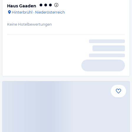
Haus Gaaden
Hinterbrühl
·
Niederösterreich
Keine Hotelbewertungen