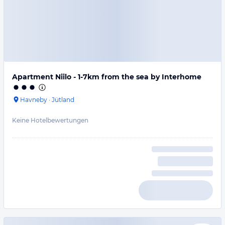
Apartment Niilo - 1-7km from the sea by Interhome
Havneby
·
Jütland
Keine Hotelbewertungen