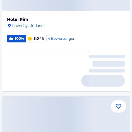
Hotel Rim
Havneby
·
Jütland
4
Bewertungen
100%
5,0
/ 6