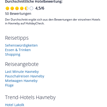
Durchschnittliche Hotelbewertung:
4,5
/
6
50
Bewertungen
Der Durchschnitt ergibt sich aus den Bewertungen der einzelnen Hotels
in Havneby auf HolidayCheck.
Reisetipps
Sehenswürdigkeiten
Essen & Trinken
Shopping
Reiseangebote
Last Minute Havneby
Pauschalreisen Havneby
Mietwagen Havneby
Flüge
Trend-Hotels
Havneby
Hotel Lakolk