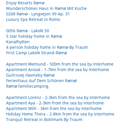
Enjoy Resorts Rømø
Wunderschönes Haus In Rømø Mit Küche
0268 Rømø - Lyngvejen 99 Ap. 31
Luxury Spa Retreat in Romo
0056 Rømø - Lakolk 50
5 star holiday home in Rømø
Kanalhytten
4 person holiday home in Rømø-By Traum
First Camp Lakolk Strand-Rømø
Apartment Wemund - 500m from the sea by Interhome
Apartment Anouk - 1-7km from the sea by Interhome
Gulirisvej Havneby Rømø
Ferienhaus Auf Dem Schönen Rømø!
Rømø familiecamping
Apartment Lorenz - 2-3km from the sea by Interhome
Apartment Aya - 2-3km from the sea by Interhome
Apartment Willi - 3km from the sea by Interhome
Holiday Home Thera - 2-8km from the sea by Interhome
Tranquil Retreat in Bolilmark-By Traum