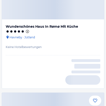
Wunderschönes Haus In Rømø Mit Küche
Havneby
·
Jütland
Keine Hotelbewertungen