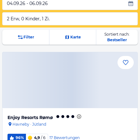
04.09.26 - 06.09.26
2 Erw, 0 Kinder, 1 Zi.
Sortiert nach:
Filter
Karte
Bestseller
Enjoy Resorts Rømø
Havneby
·
Jütland
17
Bewertungen
96%
4,9
/ 6