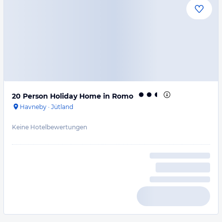
20 Person Holiday Home in Romo
Havneby
·
Jütland
Keine Hotelbewertungen