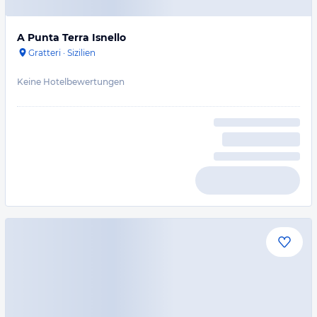
A Punta Terra Isnello
Gratteri
·
Sizilien
Keine Hotelbewertungen