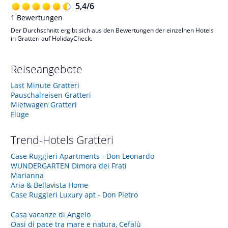
5,4
/
6
1
Bewertungen
Der Durchschnitt ergibt sich aus den Bewertungen der einzelnen Hotels
in Gratteri auf HolidayCheck.
Reiseangebote
Last Minute Gratteri
Pauschalreisen Gratteri
Mietwagen Gratteri
Flüge
Trend-Hotels
Gratteri
Case Ruggieri Apartments - Don Leonardo
WUNDERGARTEN Dimora dei Frati
Marianna
Aria & Bellavista Home
Case Ruggieri Luxury apt - Don Pietro
Casa vacanze di Angelo
Oasi di pace tra mare e natura, Cefalù