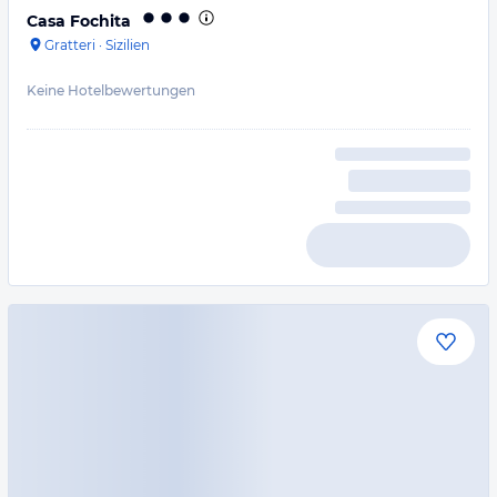
Casa Fochita
Gratteri
·
Sizilien
Keine Hotelbewertungen