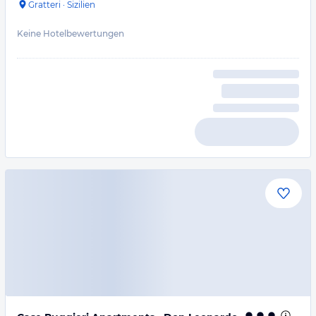
Gratteri
·
Sizilien
Keine Hotelbewertungen