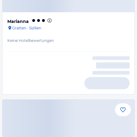
Marianna
Gratteri
·
Sizilien
Keine Hotelbewertungen