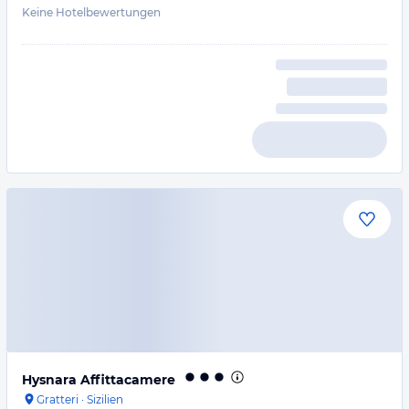
Keine Hotelbewertungen
Hysnara Affittacamere
Gratteri
·
Sizilien