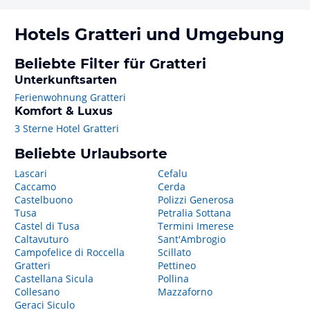
Hotels
Gratteri
und Umgebung
Beliebte Filter für Gratteri
Unterkunftsarten
Ferienwohnung Gratteri
Komfort & Luxus
3 Sterne Hotel Gratteri
Beliebte Urlaubsorte
Lascari
Cefalu
Caccamo
Cerda
Castelbuono
Polizzi Generosa
Tusa
Petralia Sottana
Castel di Tusa
Termini Imerese
Caltavuturo
Sant'Ambrogio
Campofelice di Roccella
Scillato
Gratteri
Pettineo
Castellana Sicula
Pollina
Collesano
Mazzaforno
Geraci Siculo