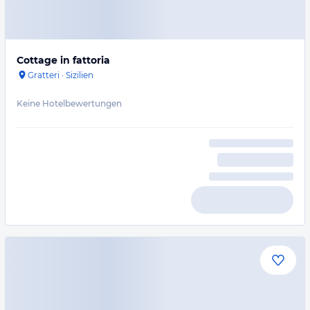
Cottage in fattoria
Gratteri
·
Sizilien
Keine Hotelbewertungen