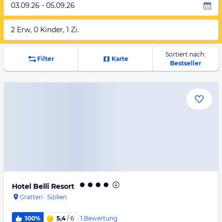
03.09.26 - 05.09.26
2 Erw, 0 Kinder, 1 Zi.
Sortiert nach:
Filter
Karte
Bestseller
Hotel Belli Resort
Gratteri
·
Sizilien
1
Bewertung
100%
5,4
/ 6