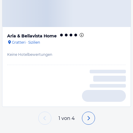
Aria & Bellavista Home
Gratteri
·
Sizilien
Keine Hotelbewertungen
1
von
4