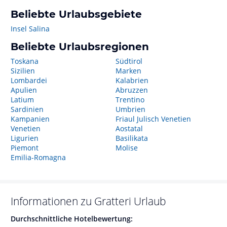
Beliebte Urlaubsgebiete
Insel Salina
Beliebte Urlaubsregionen
Toskana
Südtirol
Sizilien
Marken
Lombardei
Kalabrien
Apulien
Abruzzen
Latium
Trentino
Sardinien
Umbrien
Kampanien
Friaul Julisch Venetien
Venetien
Aostatal
Ligurien
Basilikata
Piemont
Molise
Emilia-Romagna
Informationen zu
Gratteri
Urlaub
Durchschnittliche Hotelbewertung: