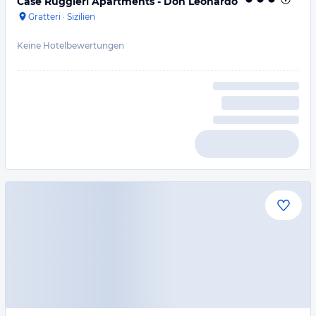
Case Ruggieri Apartments - Don Leonardo
Gratteri
·
Sizilien
Keine Hotelbewertungen