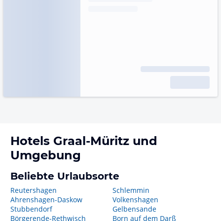
Hotels
Graal-Müritz
und
Umgebung
Beliebte Urlaubsorte
Reutershagen
Schlemmin
Ahrenshagen-Daskow
Volkenshagen
Stubbendorf
Gelbensande
Börgerende-Rethwisch
Born auf dem Darß