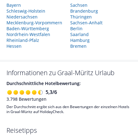
Bayern
Sachsen
Schleswig-Holstein
Brandenburg
Niedersachsen
Thüringen
Mecklenburg-Vorpommern
Sachsen-Anhalt
Baden-Württemberg
Berlin
Nordrhein-Westfalen
Saarland
Rheinland-Pfalz
Hamburg
Hessen
Bremen
Informationen zu
Graal-Müritz
Urlaub
Durchschnittliche Hotelbewertung:
5,3
/
6
3.798
Bewertungen
Der Durchschnitt ergibt sich aus den Bewertungen der einzelnen Hotels
in Graal-Müritz auf HolidayCheck.
Reisetipps