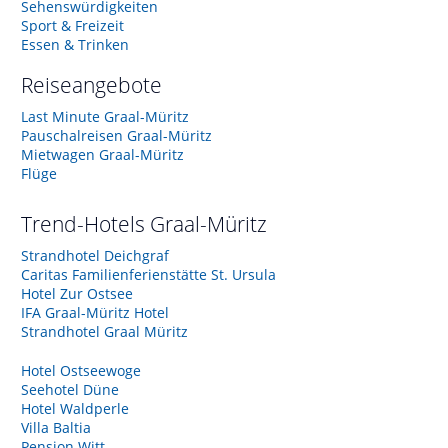
Sehenswürdigkeiten
Sport & Freizeit
Essen & Trinken
Reiseangebote
Last Minute Graal-Müritz
Pauschalreisen Graal-Müritz
Mietwagen Graal-Müritz
Flüge
Trend-Hotels
Graal-Müritz
Strandhotel Deichgraf
Caritas Familienferienstätte St. Ursula
Hotel Zur Ostsee
IFA Graal-Müritz Hotel
Strandhotel Graal Müritz
Hotel Ostseewoge
Seehotel Düne
Hotel Waldperle
Villa Baltia
Pension Witt