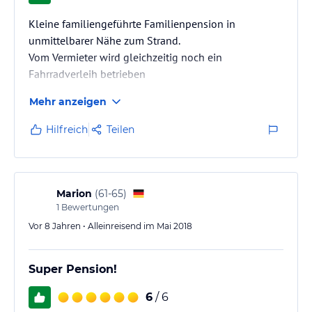
Kleine familiengeführte Familienpension in
unmittelbarer Nähe zum Strand.
Vom Vermieter wird gleichzeitig noch ein
Fahrradverleih betrieben
Mehr anzeigen
Hilfreich
Teilen
Marion
(
61-65
)
1
Bewertungen
Vor 8 Jahren • Alleinreisend im Mai 2018
Super Pension!
6
/ 6