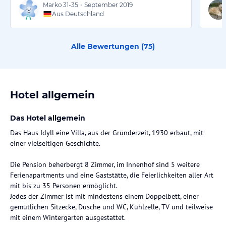
Marko
31-35
•
September 2019
Aus Deutschland
Alle Bewertungen (
75
)
Hotel allgemein
Das Hotel allgemein
Das Haus Idyll eine Villa, aus der Gründerzeit, 1930 erbaut, mit
einer vielseitigen Geschichte.
Die Pension beherbergt 8 Zimmer, im Innenhof sind 5 weitere
Ferienapartments und eine Gaststätte, die Feierlichkeiten aller Art
mit bis zu 35 Personen ermöglicht.
Jedes der Zimmer ist mit mindestens einem Doppelbett, einer
gemütlichen Sitzecke, Dusche und WC, Kühlzelle, TV und teilweise
mit einem Wintergarten ausgestattet.