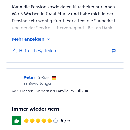
Kann die Pension sowie deren Mitarbeiter nur loben !
War 3 Wochen in Graal Müritz und habe mich in der
Pension sehr wohl gefühlt! Vor allem die Sauberkeit
und der der Service ist hervorragend ! Besten Dank
noch einmal an Fr.A. und Team
Mehr anzeigen
Hilfreich
Teilen
Peter
(
51-55
)
33
Bewertungen
Vor 9 Jahren • Verreist als Familie im Juli 2016
Immer wieder gern
5
/ 6