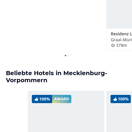
Residenz L
Graal-Müri
378m
Beliebte Hotels in Mecklenburg-
Vorpommern
100%
100%
AWARD