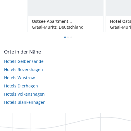
Ostsee Apartmenthotel
Hotel Ost
Graal-Müritz, Deutschland
Graal-Müri
Orte in der Nähe
Hotels
Gelbensande
Hotels
Rövershagen
Hotels
Wustrow
Hotels
Dierhagen
Hotels
Volkenshagen
Hotels
Blankenhagen