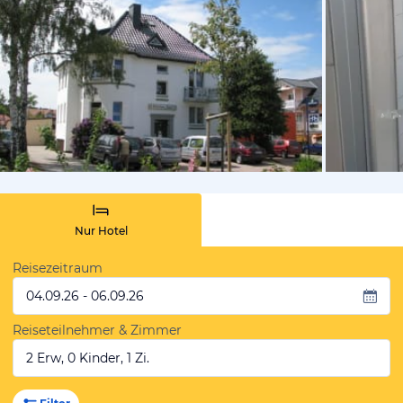
vom Hoteli
Nur Hotel
Reisezeitraum
04.09.26 - 06.09.26
Reiseteilnehmer & Zimmer
2 Erw, 0 Kinder, 1 Zi.