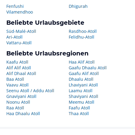
Fenfushi
Dhigurah
Vilamendhoo
Beliebte Urlaubsgebiete
Süd-Malé-Atoll
Rasdhoo-Atoll
Ari-Atoll
Felidhu-Atoll
Vattaru-Atoll
Beliebte Urlaubsregionen
Kaafu Atoll
Haa Alif Atoll
Alif Alif Atoll
Gaafu Dhaalu Atoll
Alif Dhaal Atoll
Gaafu Alif Atoll
Baa Atoll
Dhaalu Atoll
Vaavu Atoll
Lhaviyani Atoll
Seenu Atoll / Addu Atoll
Laamu Atoll
Gnaviyani Atoll
Shaviyani Atoll
Noonu Atoll
Meemu Atoll
Raa Atoll
Faafu Atoll
Haa Dhaalu Atoll
Thaa Atoll