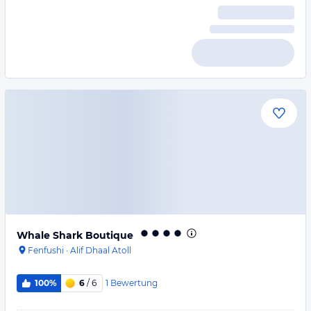
Whale Shark Boutique
Fenfushi
·
Alif Dhaal Atoll
1
Bewertung
100%
6
/ 6