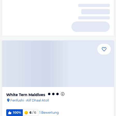
White Tern Maldives
Fenfushi
·
Alif Dhaal Atoll
1
Bewertung
100%
6
/ 6