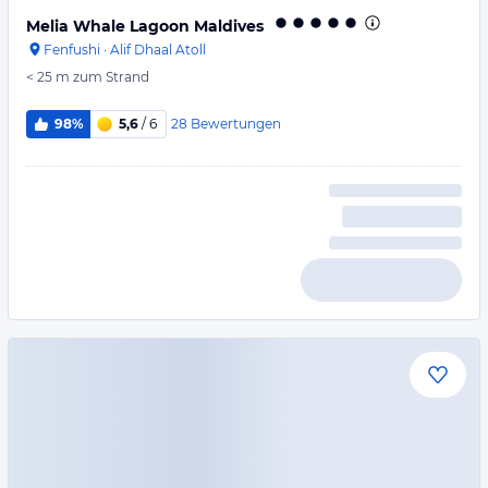
Melia Whale Lagoon Maldives
Fenfushi
·
Alif Dhaal Atoll
< 25 m
zum Strand
28
Bewertungen
98%
5,6
/ 6