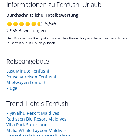
Informationen zu
Fenfushi
Urlaub
Durchschnittliche Hotelbewertung:
5,5
/
6
2.956
Bewertungen
Der Durchschnitt ergibt sich aus den Bewertungen der einzelnen Hotels
in Fenfushi auf HolidayCheck.
Reiseangebote
Last Minute Fenfushi
Pauschalreisen Fenfushi
Mietwagen Fenfushi
Flüge
Trend-Hotels
Fenfushi
Fiyavalhu Resort Maldives
Radisson Blu Resort Maldives
Villa Park Sun Island
Melia Whale Lagoon Maldives