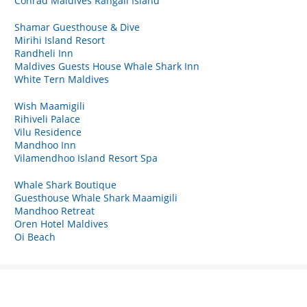
Conrad Maldives Rangali Island
Shamar Guesthouse & Dive
Mirihi Island Resort
Randheli Inn
Maldives Guests House Whale Shark Inn
White Tern Maldives
Wish Maamigili
Rihiveli Palace
Vilu Residence
Mandhoo Inn
Vilamendhoo Island Resort Spa
Whale Shark Boutique
Guesthouse Whale Shark Maamigili
Mandhoo Retreat
Oren Hotel Maldives
Oi Beach