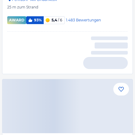
25 m
zum Strand
1.483
Bewertungen
AWARD
93%
5,4
/ 6