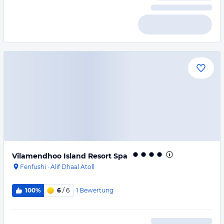
Vilamendhoo Island Resort Spa
Fenfushi
·
Alif Dhaal Atoll
1
Bewertung
100%
6
/ 6