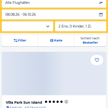
Alle Flughäfen
08.08.26 - 06.10.26
2 Erw, 0 Kinder, 1 Zi.
Sortiert nach:
Filter
Karte
Bestseller
Villa Park Sun Island
Fenfushi
·
Alif Dhaal Atoll