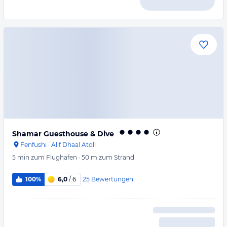
Shamar Guesthouse & Dive
Fenfushi
·
Alif Dhaal Atoll
5 min
zum Flughafen
·
50 m
zum Strand
25
Bewertungen
100%
6,0
/ 6