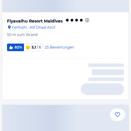
Fiyavalhu Resort Maldives
Fenfushi
·
Alif Dhaal Atoll
50 m
zum Strand
25
Bewertungen
82%
5,1
/ 6