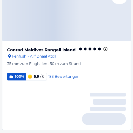
Conrad Maldives Rangali Island
Fenfushi
·
Alif Dhaal Atoll
35 min
zum Flughafen
·
50 m
zum Strand
183
Bewertungen
100%
5,9
/ 6