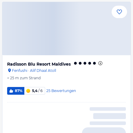
Radisson Blu Resort Maldives
Fenfushi
·
Alif Dhaal Atoll
< 25 m
zum Strand
25
Bewertungen
87%
5,4
/ 6