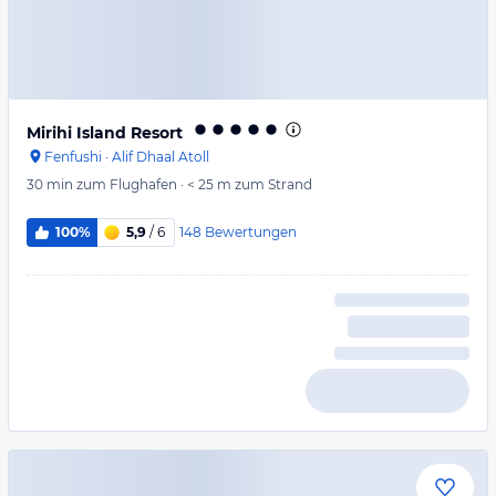
Mirihi Island Resort
Fenfushi
·
Alif Dhaal Atoll
30 min
zum Flughafen
·
< 25 m
zum Strand
148
Bewertungen
100%
5,9
/ 6