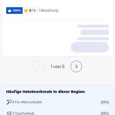
1
Bewertung
100%
5
/ 6
1
von
5
Häufige Hotelmerkmale in dieser Region:
3 Für Aktivurlauber
(25%)
3 Tauchurlaub
(25%)