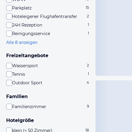
Parkplatz
15
Hoteleigener Flughafentransfer
2
24H Rezeption
1
Reinigungsservice
1
Alle 8 anzeigen
Freizeitangebote
Wassersport
2
Tennis
1
Outdoor Sport
4
Familien
Familienzimmer
9
Hotelgröße
klein (< 50 Zimmer)
18