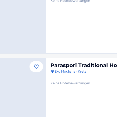
Keine Hotelbewertungen
Paraspori Traditional 
Exo Mouliana
·
Kreta
Keine Hotelbewertungen