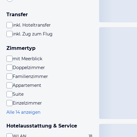
Transfer
inkl. Hoteltransfer
inkl. Zug zum Flug
Zimmertyp
mit Meerblick
Doppelzimmer
Familienzimmer
Appartement
Suite
Einzelzimmer
Alle 14 anzeigen
Hotelausstattung & Service
WLAN
18