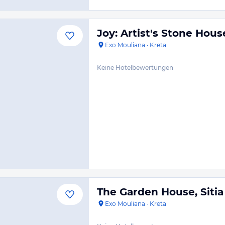
Joy: Artist's Stone Hou
Exo Mouliana
·
Kreta
Keine Hotelbewertungen
The Garden House, Sitia
Exo Mouliana
·
Kreta