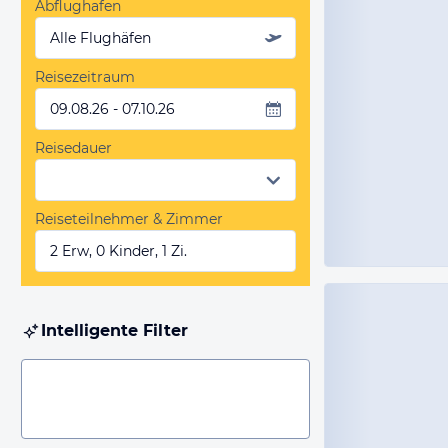
Abflughafen
Alle Flughäfen
Reisezeitraum
09.08.26 - 07.10.26
Reisedauer
Reiseteilnehmer & Zimmer
2 Erw, 0 Kinder, 1 Zi.
Intelligente Filter