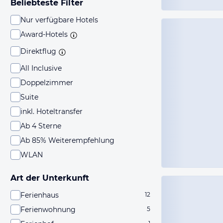
Beliebteste Filter
Nur verfügbare Hotels
Award-Hotels
Direktflug
All Inclusive
Doppelzimmer
Suite
inkl. Hoteltransfer
Ab 4 Sterne
Ab 85% Weiterempfehlung
WLAN
Art der Unterkunft
Ferienhaus
12
Ferienwohnung
5