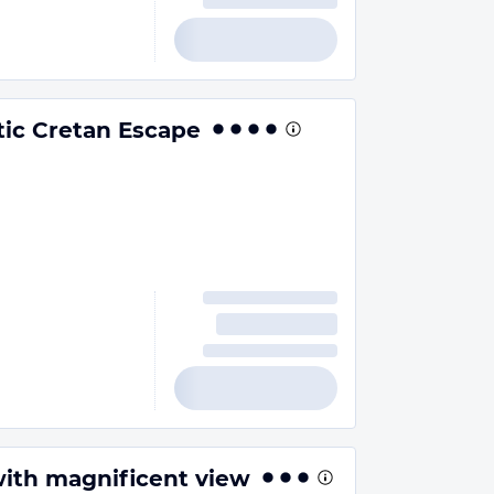
ic Cretan Escape
with magnificent view