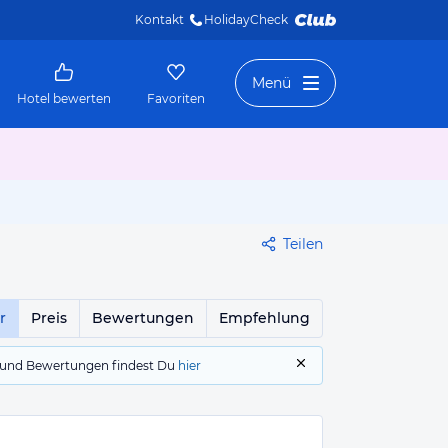
Kontakt
HolidayCheck 
Menü
Hotel bewerten
Favoriten
Teilen
r
Preis
Bewertungen
Empfehlung
gs und Bewertungen findest Du
hier