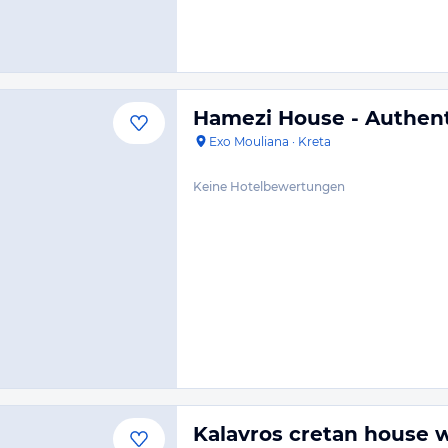
Hamezi House - Authent
Exo Mouliana
·
Kreta
Keine Hotelbewertungen
Kalavros cretan house 