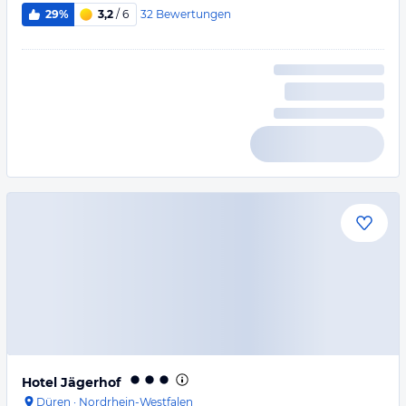
32
Bewertungen
29%
3,2
/ 6
Hotel Jägerhof
Düren
·
Nordrhein-Westfalen