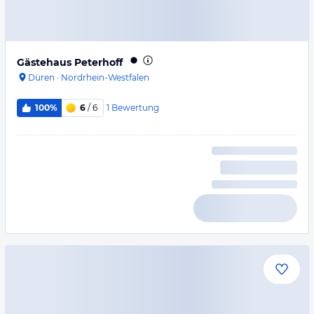
Gästehaus Peterhoff
Düren
·
Nordrhein-Westfalen
1
Bewertung
100%
6
/ 6