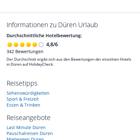
Informationen zu
Düren
Urlaub
Durchschnittliche Hotelbewertung:
4,8
/
6
342
Bewertungen
Der Durchschnitt ergibt sich aus den Bewertungen der einzelnen Hotels
in Düren auf HolidayCheck.
Reisetipps
Sehenswürdigkeiten
Sport & Freizeit
Essen & Trinken
Reiseangebote
Last Minute Düren
Pauschalreisen Düren
Mietwagen Düren