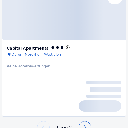
Capital Apartments
Düren
·
Nordrhein-Westfalen
Keine Hotelbewertungen
1
von
7