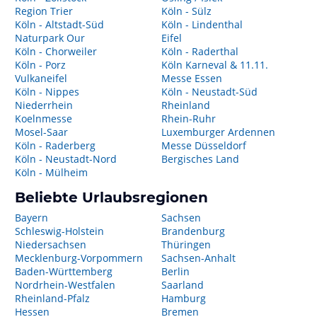
Region Trier
Köln - Sülz
Köln - Altstadt-Süd
Köln - Lindenthal
Naturpark Our
Eifel
Köln - Chorweiler
Köln - Raderthal
Köln - Porz
Köln Karneval & 11.11.
Vulkaneifel
Messe Essen
Köln - Nippes
Köln - Neustadt-Süd
Niederrhein
Rheinland
Koelnmesse
Rhein-Ruhr
Mosel-Saar
Luxemburger Ardennen
Köln - Raderberg
Messe Düsseldorf
Köln - Neustadt-Nord
Bergisches Land
Köln - Mülheim
Beliebte Urlaubsregionen
Bayern
Sachsen
Schleswig-Holstein
Brandenburg
Niedersachsen
Thüringen
Mecklenburg-Vorpommern
Sachsen-Anhalt
Baden-Württemberg
Berlin
Nordrhein-Westfalen
Saarland
Rheinland-Pfalz
Hamburg
Hessen
Bremen