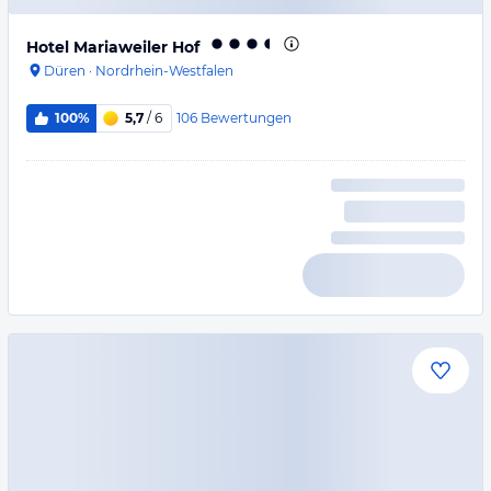
Hotel Mariaweiler Hof
Düren
·
Nordrhein-Westfalen
106
Bewertungen
100%
5,7
/ 6