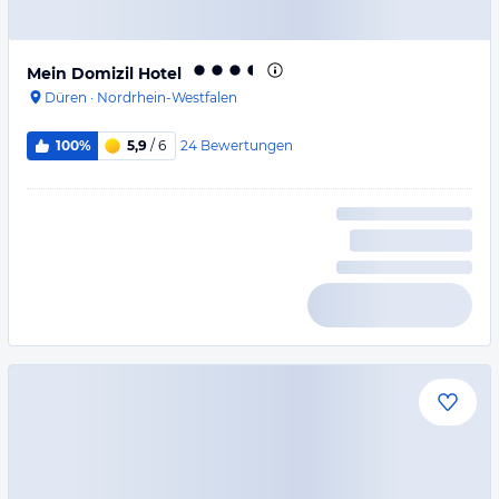
Mein Domizil Hotel
Düren
·
Nordrhein-Westfalen
24
Bewertungen
100%
5,9
/ 6