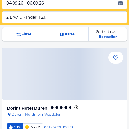
04.09.26 - 06.09.26
2 Erw, 0 Kinder, 1 Zi.
Sortiert nach:
Filter
Karte
Bestseller
Dorint Hotel Düren
Düren
·
Nordrhein-Westfalen
62
Bewertungen
91%
5,2
/ 6