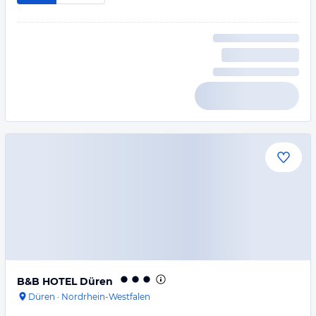
B&B HOTEL Düren
Düren
·
Nordrhein-Westfalen