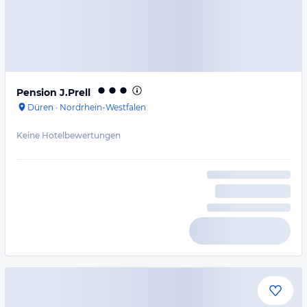
Pension J.Prell
Düren
·
Nordrhein-Westfalen
Keine Hotelbewertungen