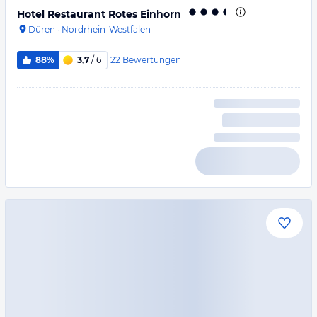
Hotel Restaurant Rotes Einhorn
Düren
·
Nordrhein-Westfalen
22
Bewertungen
88%
3,7
/ 6