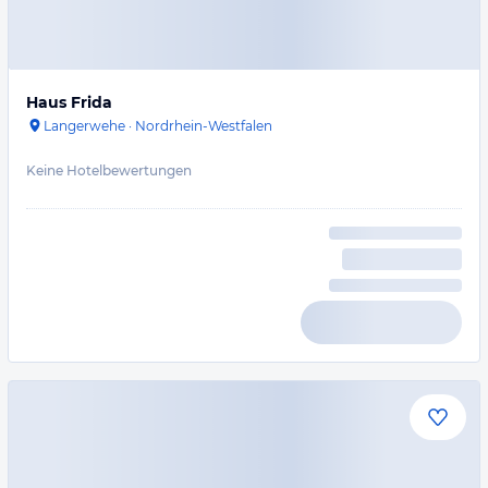
Haus Frida
Langerwehe
·
Nordrhein-Westfalen
Keine Hotelbewertungen