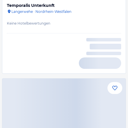
Temporalis Unterkunft
Langerwehe
·
Nordrhein-Westfalen
Keine Hotelbewertungen