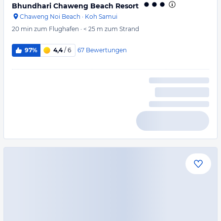
Bhundhari Chaweng Beach Resort
Chaweng Noi Beach
·
Koh Samui
20 min
zum Flughafen
·
< 25 m
zum Strand
67
Bewertungen
97%
4,4
/ 6