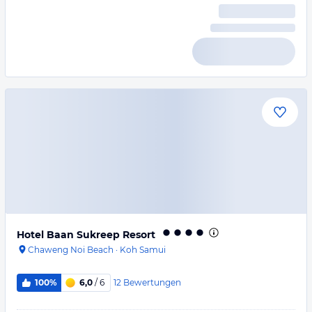
Hotel Baan Sukreep Resort
Chaweng Noi Beach
·
Koh Samui
12
Bewertungen
100%
6,0
/ 6