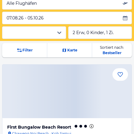
Alle Flughäfen
07.08.26 - 05.10.26
2 Erw, 0 Kinder, 1 Zi.
Sortiert nach:
Filter
Karte
Bestseller
First Bungalow Beach Resort
Chaweng Noi Beach
·
Koh Samui