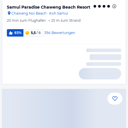
Samui Paradise Chaweng Beach Resort
Chaweng Noi Beach
·
Koh Samui
20 min
zum Flughafen
·
< 25 m
zum Strand
394
Bewertungen
93%
5,5
/ 6