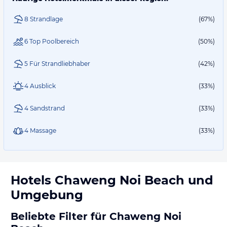
8 Strandlage
(67%)
6 Top Poolbereich
(50%)
5 Für Strandliebhaber
(42%)
4 Ausblick
(33%)
4 Sandstrand
(33%)
4 Massage
(33%)
Hotels
Chaweng Noi Beach
und
Umgebung
Beliebte Filter für Chaweng Noi