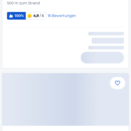
500 m
zum Strand
16
Bewertungen
100%
4,9
/ 6