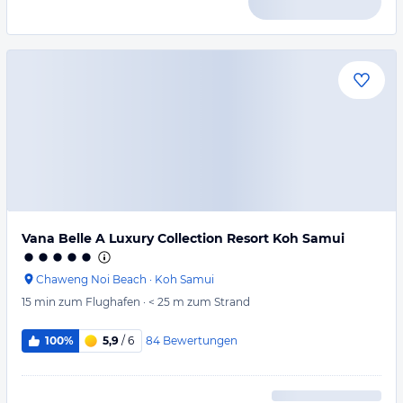
Vana Belle A Luxury Collection Resort Koh Samui
Chaweng Noi Beach
·
Koh Samui
15 min
zum Flughafen
·
< 25 m
zum Strand
84
Bewertungen
100%
5,9
/ 6