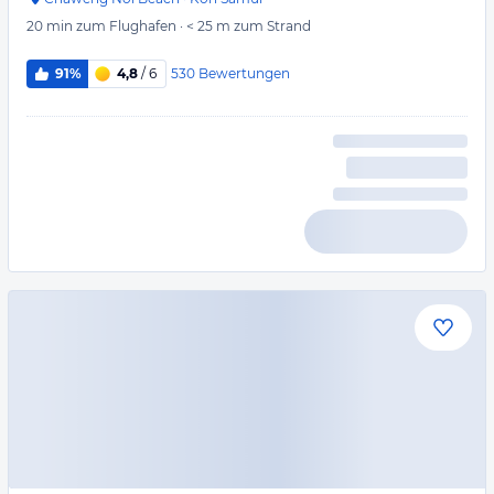
20 min
zum Flughafen
·
< 25 m
zum Strand
530
Bewertungen
91%
4,8
/ 6