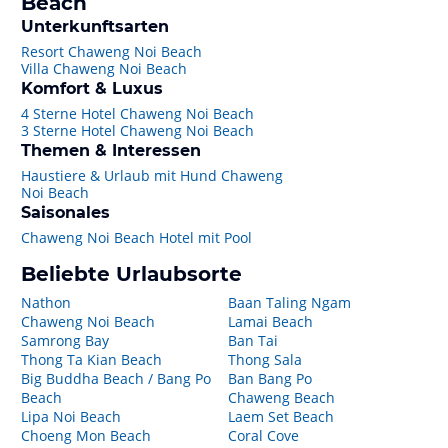
Beach
Unterkunftsarten
Resort Chaweng Noi Beach
Villa Chaweng Noi Beach
Komfort & Luxus
4 Sterne Hotel Chaweng Noi Beach
3 Sterne Hotel Chaweng Noi Beach
Themen & Interessen
Haustiere & Urlaub mit Hund Chaweng
Noi Beach
Saisonales
Chaweng Noi Beach Hotel mit Pool
Beliebte Urlaubsorte
Nathon
Baan Taling Ngam
Chaweng Noi Beach
Lamai Beach
Samrong Bay
Ban Tai
Thong Ta Kian Beach
Thong Sala
Big Buddha Beach / Bang Po
Ban Bang Po
Beach
Chaweng Beach
Lipa Noi Beach
Laem Set Beach
Choeng Mon Beach
Coral Cove