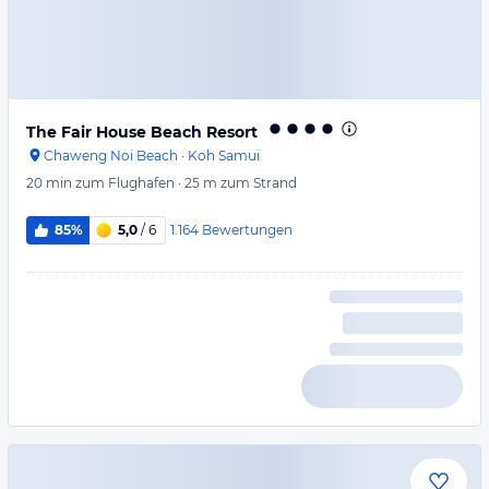
The Fair House Beach Resort
Chaweng Noi Beach
·
Koh Samui
20 min
zum Flughafen
·
25 m
zum Strand
1.164
Bewertungen
85%
5,0
/ 6