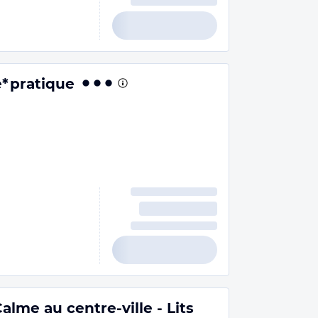
e*pratique
alme au centre-ville - Lits