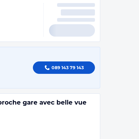
089 143 79 143
roche gare avec belle vue