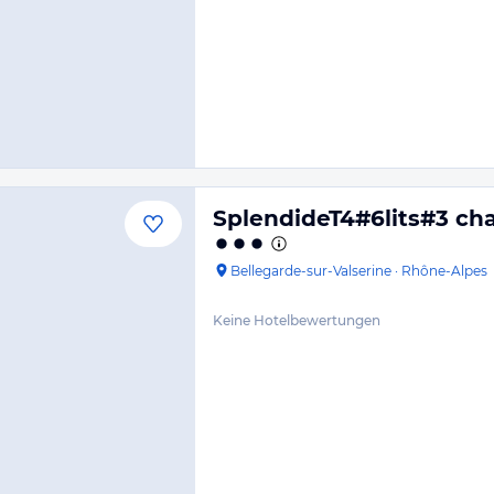
SplendideT4#6lits#3 ch
Bellegarde-sur-Valserine
·
Rhône-Alpes
Keine Hotelbewertungen