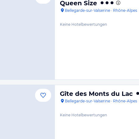
Queen Size
Bellegarde-sur-Valserine
·
Rhône-Alpes
Keine Hotelbewertungen
Gîte des Monts du Lac
Bellegarde-sur-Valserine
·
Rhône-Alpes
Keine Hotelbewertungen