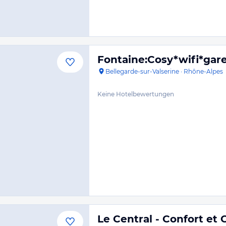
Fontaine:Cosy*wifi*gar
Bellegarde-sur-Valserine
·
Rhône-Alpes
Keine Hotelbewertungen
Le Central - Confort et C