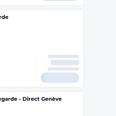
rde
legarde - Direct Genève