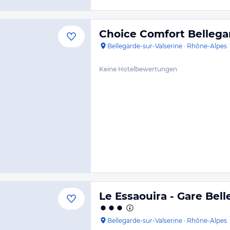
Choice Comfort Bellega
Bellegarde-sur-Valserine
·
Rhône-Alpes
Keine Hotelbewertungen
Le Essaouira - Gare Bel
Bellegarde-sur-Valserine
·
Rhône-Alpes