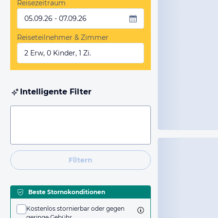
Reisezeitraum
05.09.26 - 07.09.26
Reiseteilnehmer & Zimmer
2 Erw, 0 Kinder, 1 Zi.
Intelligente Filter
Filtern
Beste Stornokonditionen
Kostenlos stornierbar oder gegen
geringe Gebühr