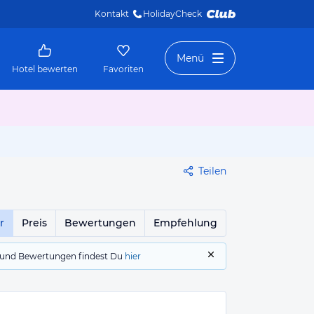
Kontakt
HolidayCheck 
Menü
Hotel bewerten
Favoriten
Teilen
r
Preis
Bewertungen
Empfehlung
gs und Bewertungen findest Du
hier