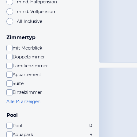
mind. Halbpension
mind. Vollpension
All Inclusive
Zimmertyp
mit Meerblick
Doppelzimmer
Familienzimmer
Appartement
Suite
Einzelzimmer
Alle 14 anzeigen
Pool
Pool
13
Aquapark
4