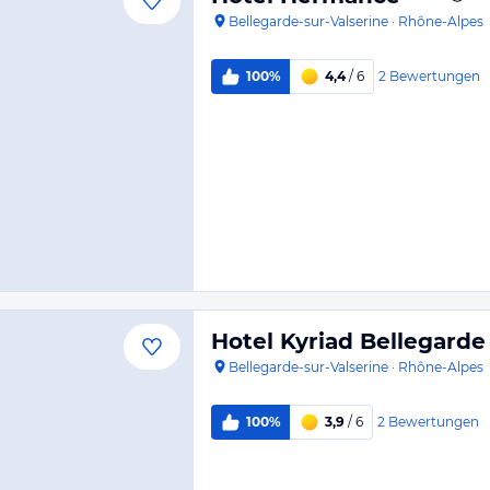
Bellegarde-sur-Valserine
·
Rhône-Alpes
2
Bewertungen
100%
4,4
/ 6
Hotel Kyriad Bellegarde 
Bellegarde-sur-Valserine
·
Rhône-Alpes
2
Bewertungen
100%
3,9
/ 6