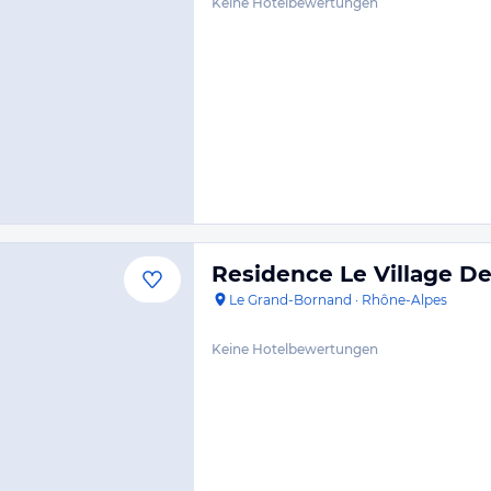
Keine Hotelbewertungen
Residence Le Village De
Le Grand-Bornand
·
Rhône-Alpes
Keine Hotelbewertungen