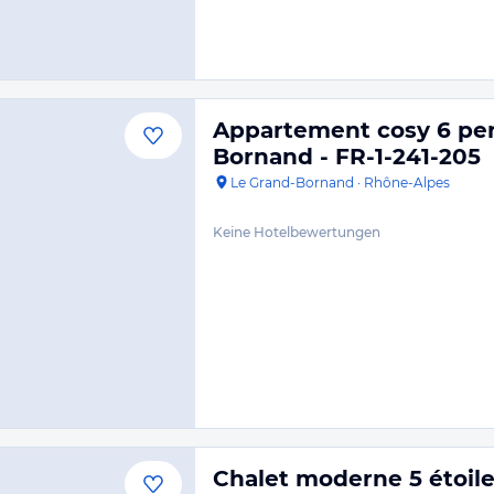
Appartement cosy 6 per
Bornand - FR-1-241-205
Le Grand-Bornand
·
Rhône-Alpes
Keine Hotelbewertungen
Chalet moderne 5 étoile