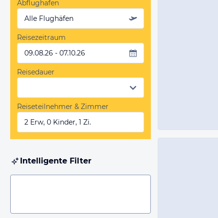
Abflughafen
Alle Flughäfen
Reisezeitraum
09.08.26 - 07.10.26
Reisedauer
Reiseteilnehmer & Zimmer
2 Erw, 0 Kinder, 1 Zi.
Intelligente Filter