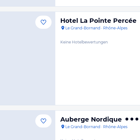
Hotel La Pointe Percée
Le Grand-Bornand
·
Rhône-Alpes
Keine Hotelbewertungen
Auberge Nordique
Le Grand-Bornand
·
Rhône-Alpes