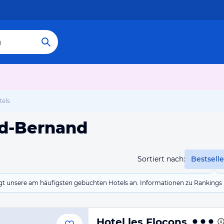
tels
nd-Bernand
Sortiert nach:
Bestselle
eigt unsere am häufigsten gebuchten Hotels an. Informationen zu Rankin
Hotel les Flocons