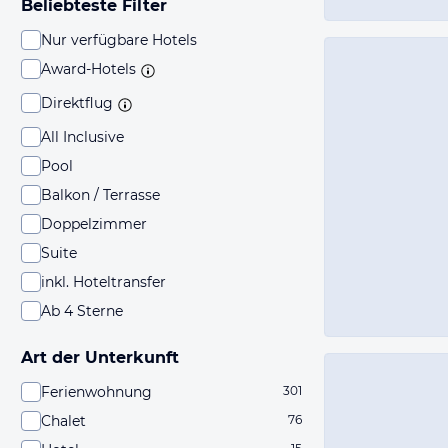
Beliebteste Filter
Nur verfügbare Hotels
Award-Hotels
Direktflug
All Inclusive
Pool
Balkon / Terrasse
Doppelzimmer
Suite
inkl. Hoteltransfer
Ab 4 Sterne
Art der Unterkunft
Ferienwohnung
301
Chalet
76