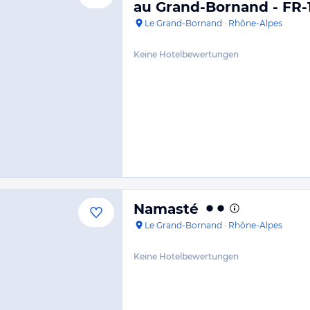
au Grand-Bornand - FR-
Le Grand-Bornand
·
Rhône-Alpes
Keine Hotelbewertungen
Namasté
Le Grand-Bornand
·
Rhône-Alpes
Keine Hotelbewertungen