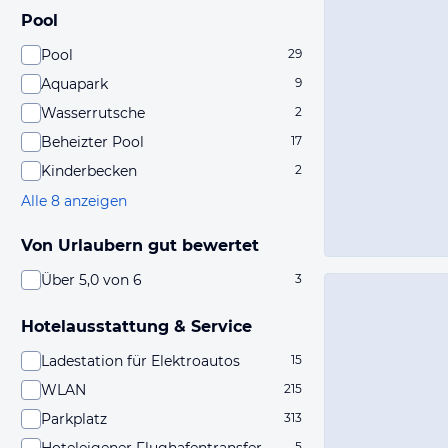
Pool
Pool
29
Aquapark
9
Wasserrutsche
2
Beheizter Pool
17
Kinderbecken
2
Alle 8 anzeigen
Von Urlaubern gut bewertet
Über 5,0 von 6
3
Hotelausstattung & Service
Ladestation für Elektroautos
15
WLAN
215
Parkplatz
313
5