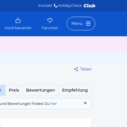
Kontakt
HolidayCheck 
Menü
Hotel bewerten
Favoriten
Teilen
r
Preis
Bewertungen
Empfehlung
gs und Bewertungen findest Du
hier