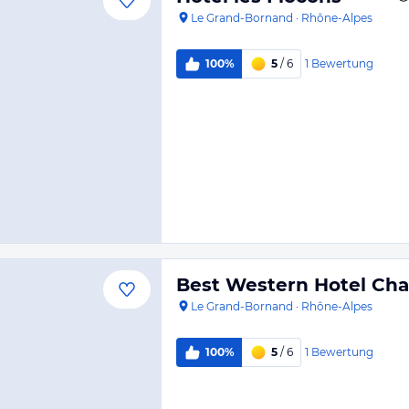
Le Grand-Bornand
·
Rhône-Alpes
1
Bewertung
100%
5
/ 6
Best Western Hotel Chal
Le Grand-Bornand
·
Rhône-Alpes
1
Bewertung
100%
5
/ 6