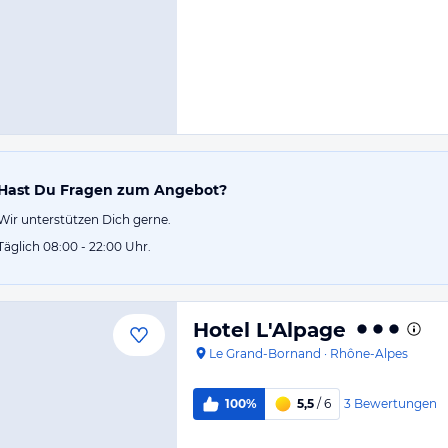
Hast Du Fragen zum Angebot?
Wir unterstützen Dich gerne.
Täglich 08:00 - 22:00 Uhr.
Hotel L'Alpage
Le Grand-Bornand
·
Rhône-Alpes
3
Bewertungen
100%
5,5
/ 6