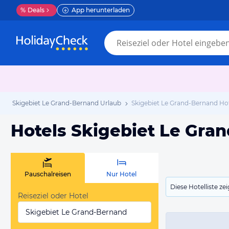
%
Deals
App herunterladen
Skigebiet Le Grand-Bernand Urlaub
Skigebiet Le Grand-Bernand Ho
Hotels Skigebiet Le Gra
Pauschalreisen
Nur Hotel
Diese Hotelliste z
Reiseziel oder Hotel
Skigebiet Le Grand-Bernand