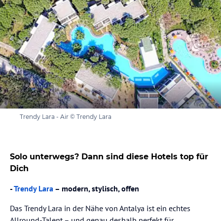
Trendy Lara - Air © Trendy Lara
Solo unterwegs? Dann sind diese Hotels top für
Dich
-
Trendy Lara
– modern, stylisch, offen
Das Trendy Lara in der Nähe von Antalya ist ein echtes
Allround-Talent – und genau deshalb perfekt für