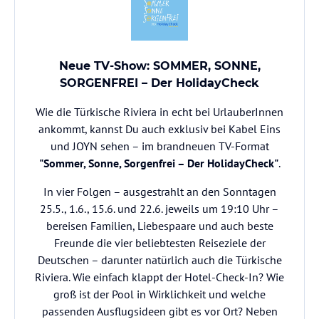
Neue TV-Show: SOMMER, SONNE,
SORGENFREI – Der HolidayCheck
Wie die Türkische Riviera in echt bei UrlauberInnen
ankommt, kannst Du auch exklusiv bei Kabel Eins
und JOYN sehen – im brandneuen TV-Format
"Sommer, Sonne, Sorgenfrei – Der HolidayCheck"
.
In vier Folgen – ausgestrahlt an den Sonntagen
25.5., 1.6., 15.6. und 22.6. jeweils um 19:10 Uhr –
bereisen Familien, Liebespaare und auch beste
Freunde die vier beliebtesten Reiseziele der
Deutschen – darunter natürlich auch die Türkische
Riviera. Wie einfach klappt der Hotel-Check-In? Wie
groß ist der Pool in Wirklichkeit und welche
passenden Ausflugsideen gibt es vor Ort? Neben