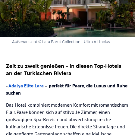
Außenansicht © Lara Barut Collection - Ultra All Inclus
Zeit zu zweit genießen – in diesen Top-Hotels
an der Türkischen Riviera
-
Adalya Elite Lara
– perfekt für Paare, die Luxus und Ruhe
suchen
Das Hotel kombiniert modernen Komfort mit romantischem
Flair. Paare können sich auf stilvolle Zimmer, einen
großzügigen Spa-Bereich und abwechslungsreiche
kulinarische Erlebnisse freuen. Die direkte Strandlage und
die gepflegte Gartenanlage schaffen eine idyllische