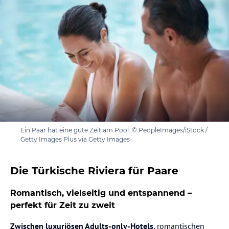
Ein Paar hat eine gute Zeit am Pool. © PeopleImages/iStock /
Getty Images Plus via Getty Images
Die Türkische Riviera für Paare
Romantisch, vielseitig und entspannend –
perfekt für Zeit zu zweit
Zwischen luxuriösen Adults-only-Hotels
, romantischen