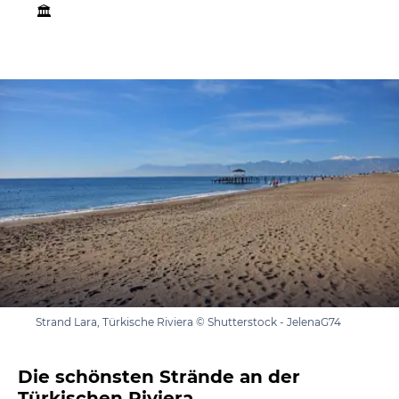
🏛️
Strand Lara, Türkische Riviera © Shutterstock - JelenaG74
Die schönsten Strände an der
Türkischen Riviera