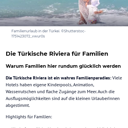
Familienurlaub in der Türkei. ©Shutterstoc-
1751423072_vwur0s
Die Türkische Riviera für Familien
Warum Familien hier rundum glücklich werden
Die Türkische Riviera ist ein wahres Familienparadies:
Viele
Hotels haben eigene Kinderpools, Animation,
Wasserrutschen und flache Zugänge zum Meer. Auch die
Ausflugsmöglichkeiten sind auf die kleinen UrlauberInnen
abgestimmt.
Highlights für Familien: