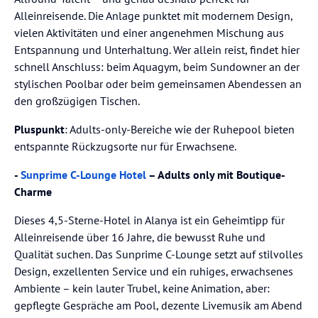
Alleinreisende. Die Anlage punktet mit modernem Design,
vielen Aktivitäten und einer angenehmen Mischung aus
Entspannung und Unterhaltung. Wer allein reist, findet hier
schnell Anschluss: beim Aquagym, beim Sundowner an der
stylischen Poolbar oder beim gemeinsamen Abendessen an
den großzügigen Tischen.
Pluspunkt
: Adults-only-Bereiche wie der Ruhepool bieten
entspannte Rückzugsorte nur für Erwachsene.
-
Sunprime C-Lounge Hotel
– Adults only mit Boutique-
Charme
Dieses 4,5-Sterne-Hotel in Alanya ist ein Geheimtipp für
Alleinreisende über 16 Jahre, die bewusst Ruhe und
Qualität suchen. Das Sunprime C-Lounge setzt auf stilvolles
Design, exzellenten Service und ein ruhiges, erwachsenes
Ambiente – kein lauter Trubel, keine Animation, aber:
gepflegte Gespräche am Pool, dezente Livemusik am Abend