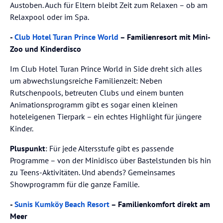
Austoben. Auch für Eltern bleibt Zeit zum Relaxen – ob am
Relaxpool oder im Spa.
-
Club Hotel Turan Prince World
– Familienresort mit Mini-
Zoo und Kinderdisco
Im Club Hotel Turan Prince World in Side dreht sich alles
um abwechslungsreiche Familienzeit: Neben
Rutschenpools, betreuten Clubs und einem bunten
Animationsprogramm gibt es sogar einen kleinen
hoteleigenen Tierpark – ein echtes Highlight für jüngere
Kinder.
Pluspunkt
: Für jede Altersstufe gibt es passende
Programme – von der Minidisco über Bastelstunden bis hin
zu Teens-Aktivitäten. Und abends? Gemeinsames
Showprogramm für die ganze Familie.
-
Sunis Kumköy Beach Resort
– Familienkomfort direkt am
Meer