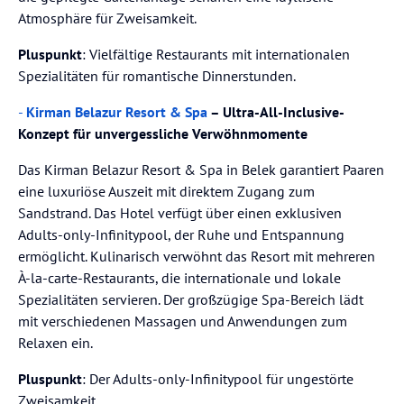
Atmosphäre für Zweisamkeit.
Pluspunkt
: Vielfältige Restaurants mit internationalen
Spezialitäten für romantische Dinnerstunden.
-
Kirman Belazur Resort & Spa
– Ultra-All-Inclusive-
Konzept für unvergessliche Verwöhnmomente
Das Kirman Belazur Resort & Spa in Belek garantiert Paaren
eine luxuriöse Auszeit mit direktem Zugang zum
Sandstrand. Das Hotel verfügt über einen exklusiven
Adults-only-Infinitypool, der Ruhe und Entspannung
ermöglicht. Kulinarisch verwöhnt das Resort mit mehreren
À-la-carte-Restaurants, die internationale und lokale
Spezialitäten servieren. Der großzügige Spa-Bereich lädt
mit verschiedenen Massagen und Anwendungen zum
Relaxen ein.
Pluspunkt
: Der Adults-only-Infinitypool für ungestörte
Zweisamkeit