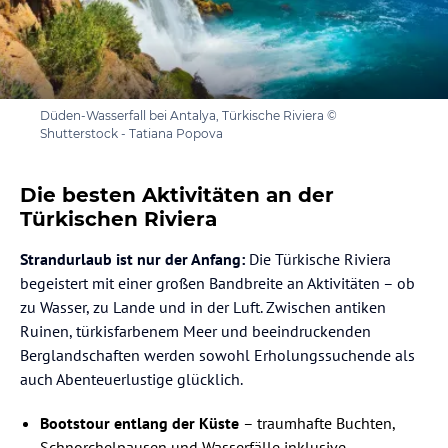
Düden-Wasserfall bei Antalya, Türkische Riviera ©
Shutterstock - Tatiana Popova
Die besten Aktivitäten an der
Türkischen Riviera
Strandurlaub ist nur der Anfang:
Die Türkische Riviera
begeistert mit einer großen Bandbreite an Aktivitäten – ob
zu Wasser, zu Lande und in der Luft. Zwischen antiken
Ruinen, türkisfarbenem Meer und beeindruckenden
Berglandschaften werden sowohl Erholungssuchende als
auch Abenteuerlustige glücklich.
Bootstour entlang der Küste
– traumhafte Buchten,
Schnorchelpausen und Wasserfälle inklusive.