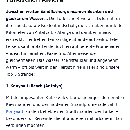
Zwischen weiten Sandflächen, einsamen Buchten und
glasklarem Wasser ...
Die Türkische Riviera ist bekannt für
ihre spektakuläre Küstenlandschaft, die sich über hunderte
Kilometer von Antalya bis Alanya und darüber hinaus
erstreckt. Hier treffen feinsandige Strände auf zerklüftete
Felsen, sanft abfallende Buchten auf belebte Promenaden
– ideal für Familien, Paare und Alleinreisende
gleichermaßen. Das Wasser ist kristallklar und angenehm
warm – oft bis weit in den Herbst hinein. Hier sind unsere
Top 5 Strände:
1. Konyaaltı Beach (Antalya)
Mit der imposanten Kulisse des Taurusgebirges, den breiten
Kiesstränden und der modernen Strandpromenade zählt
Konyaaltı
zu den beliebtesten Stadtstränden der Türkei –
besonders für Reisende, die Strandleben mit urbanem Flair
verbinden möchten.