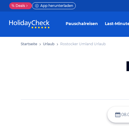
%
Deals
App herunterladen
Pauschalreisen
Last-Minut
Startseite
Urlaub
Rostocker Umland Urlaub