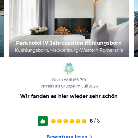
Parkhotel IV Jahreszeiten Kühlungsborn
Kuehlungsborn, Mecklenburg-Western Pomerania
Gisela Wolf
(66-70)
Verreist als Gruppe im Juli 2026
Wir fanden es hier wieder sehr schön
6
/ 6
Bewertung lesen