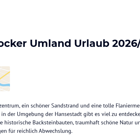
ocker Umland Urlaub 2026
zentrum, ein schöner Sandstrand und eine tolle Flaniermei
 in der Umgebung der Hansestadt gibt es viel zu entdeck
he historische Backsteinbauten, traumhaft schöne Natur u
en für reichlich Abwechslung.