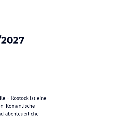
/2027
le – Rostock ist eine
en. Romantische
nd abenteuerliche