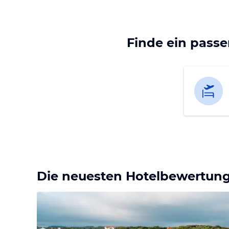
Finde ein pass
Die neuesten Hotelbewertun