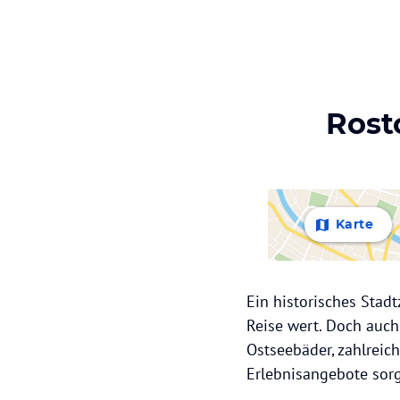
Rost
Karte
Ein historisches Stadt
Reise wert. Doch auch
Ostseebäder, zahlreic
Erlebnisangebote sorg