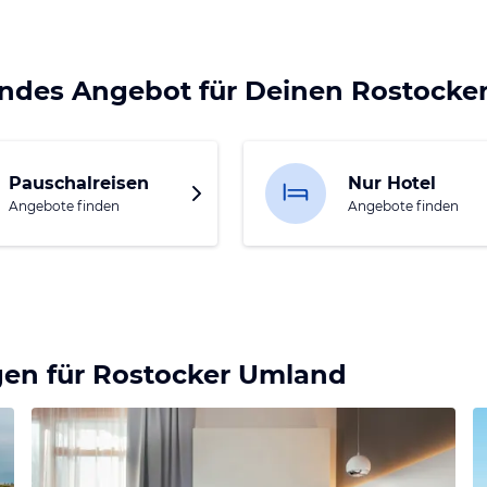
endes Angebot für Deinen Rostocke
Pauschalreisen
Nur Hotel
Angebote finden
Angebote finden
gen für
Rostocker Umland