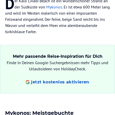
D
er Kalo Livadi Beach ist ein wunderschöner Strand an
der Südküste von
Mykonos
. Er ist etwa 600 Meter lang
und wird im Westen malerisch von einer imposanten
Felswand eingerahmt. Der feine, beige Sand reicht bis ins
Wasser und verleiht dem Meer eine atemberaubende
türkisblaue Farbe.
Mehr passende Reise-Inspiration für Dich
Finde in Deinen Google-Suchergebnissen mehr Tipps und
Urlaubsideen von HolidayCheck.
jetzt kostenlos aktivieren
Mykonos: Meistgebuchte