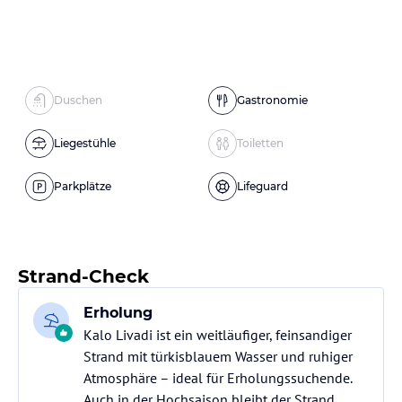
Duschen
Gastronomie
Liegestühle
Toiletten
Parkplätze
Lifeguard
Strand-Check
Erholung
Kalo Livadi ist ein weitläufiger, feinsandiger
Strand mit türkisblauem Wasser und ruhiger
Atmosphäre – ideal für Erholungssuchende.
Auch in der Hochsaison bleibt der Strand