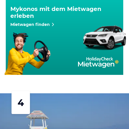
Mykonos mit dem Mietwagen
erleben
Mietwagen finden
4