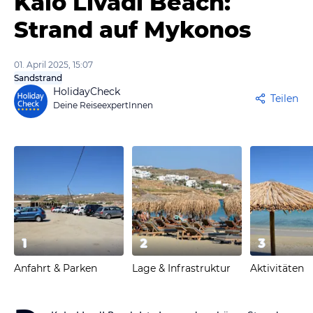
Kalo Livadi Beach:
Strand auf Mykonos
01. April 2025, 15:07
Sandstrand
HolidayCheck
Teilen
Deine ReiseexpertInnen
1
2
3
Anfahrt & Parken
Lage & Infrastruktur
Aktivitäten