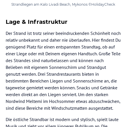
Strandliegen am Kalo Livadi Beach, Mykonos ©HolidayCheck
Lage & Infrastruktur
Der Strand ist trotz seiner beeindruckenden Schönheit noch
relativ unbekannt und daher nie überlaufen. Hier findest Du
genügend Platz für einen entspannten Strandtag, ob auf
einer Liege oder mit Deinem eigenen Handtuch. Große Teile
des Strandes sind naturbelassen und können nach
Belieben mit eigenem Sonnenschirm und Strandgut
genutzt werden. Drei Strandrestaurants bieten in
bestimmten Bereichen Liegen und Sonnenschirme an, die
tageweise gemietet werden können. Snacks und Getränke
werden direkt an den Liegen serviert. Um den starken
Nordwind Meltemi im Hochsommer etwas abzuschwächen,
sind diese Bereiche mit Windschutzmatten ausgestattet.
Die östliche Strandbar ist modern und stylisch, spielt laute
Musik und zieht vor allem jüngeres Publikum an. Die