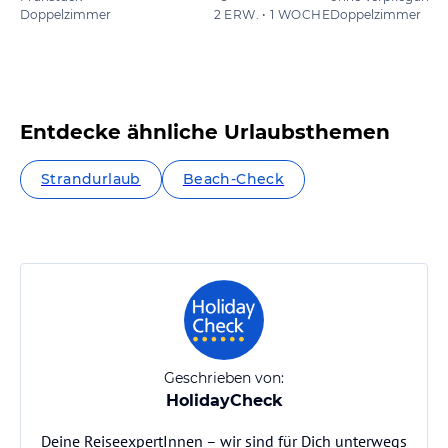
Doppelzimmer
2 ERW. • 1 WOCHE
Doppelzimmer
Entdecke ähnliche Urlaubsthemen
Strandurlaub
Beach-Check
Geschrieben von:
HolidayCheck
Deine ReiseexpertInnen – wir sind für Dich unterwegs