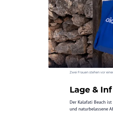
Zwei Frauen stehen vor ein
Lage & Inf
Der Kalafati Beach is
und naturbelassene A