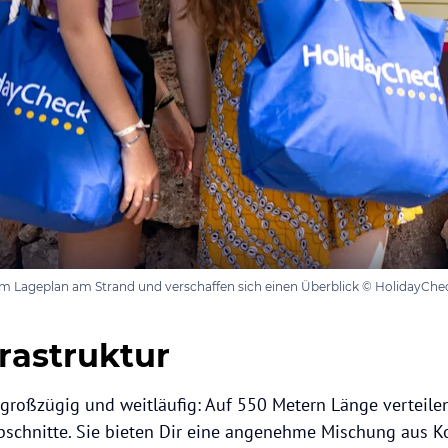
em Lageplan am Strand und verschaffen sich einen Überblick © HolidayChe
rastruktur
t großzügig und weitläufig: Auf 550 Metern Länge verteile
bschnitte. Sie bieten Dir eine angenehme Mischung aus 