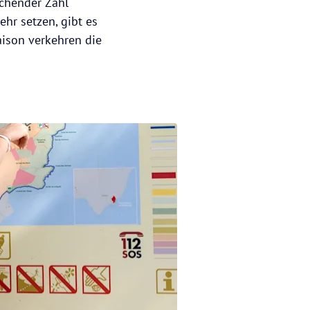
ichender Zahl
hr setzen, gibt es
aison verkehren die