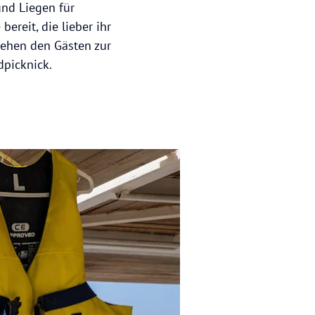
nd Liegen für
ereit, die lieber ihr
stehen den Gästen zur
dpicknick.