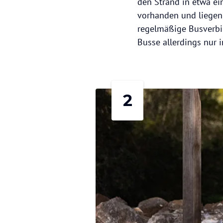
den Strand in etwa ei
vorhanden und liegen 
regelmäßige Busverbin
Busse allerdings nur 
2