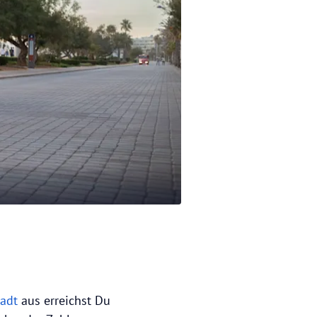
tadt
aus erreichst Du