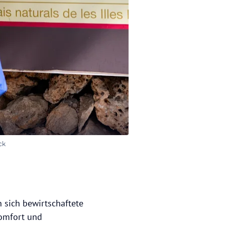
ck
n sich bewirtschaftete
Komfort und