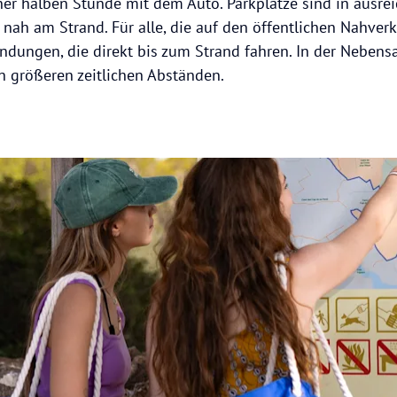
ner halben Stunde mit dem Auto. Parkplätze sind in ausre
nah am Strand. Für alle, die auf den öffentlichen Nahverke
dungen, die direkt bis zum Strand fahren. In der Nebens
in größeren zeitlichen Abständen.