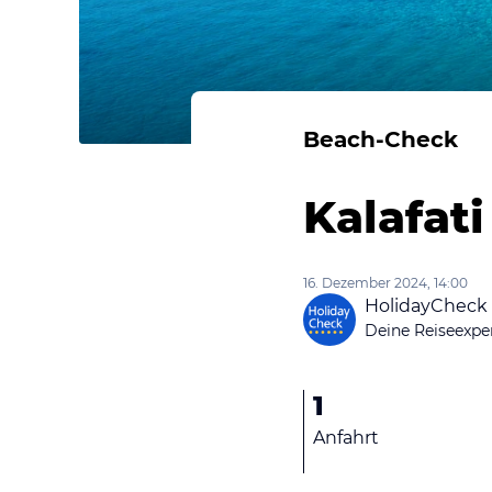
Beach-Check
Kalafat
16. Dezember 2024, 14:00
HolidayCheck
Deine Reiseexpe
1
Anfahrt