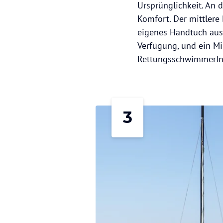
Ursprünglichkeit. An
Komfort. Der mittlere 
eigenes Handtuch ausb
Verfügung, und ein Mi
RettungsschwimmerInn
3