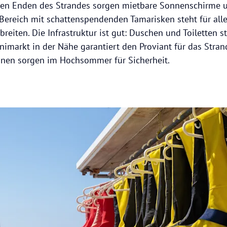
 den Enden des Strandes sorgen mietbare Sonnenschirme u
Bereich mit schattenspendenden Tamarisken steht für alle b
reiten. Die Infrastruktur ist gut: Duschen und Toiletten 
nimarkt in der Nähe garantiert den Proviant für das Stran
en sorgen im Hochsommer für Sicherheit.