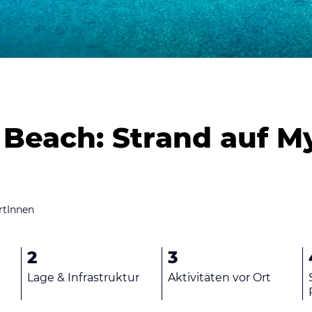
i Beach: Strand auf 
rtInnen
2
3
Lage & Infrastruktur
Aktivitäten vor Ort