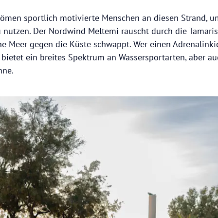
ömen sportlich motivierte Menschen an diesen Strand, u
u nutzen. Der Nordwind Meltemi rauscht durch die Tamari
ne Meer gegen die Küste schwappt. Wer einen Adrenalinkick
ch bietet ein breites Spektrum an Wassersportarten, aber 
nne.