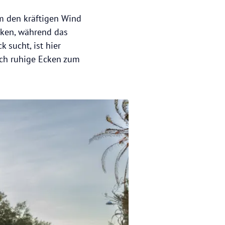
m den kräftigen Wind
sken, während das
 sucht, ist hier
auch ruhige Ecken zum