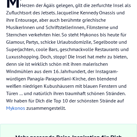
M
Herzen der Ägäis gelegen, gilt die zerfurchte Insel als
Zufluchtsort des Jetsets. Jacqueline Kennedy Onassis und
ihre Entourage, aber auch berühmte griechische
MusikerInnen und SchriftstellerInnen, Filmsterne und
Sternchen verkehrten hier. So steht Mykonos bis heute für
Glamour, Partys, schicke Urlaubsdomizile, Segelboote und
Superjachten, coole Bars, geschmackvolle Restaurants und
Luxusshopping. Doch, stopp! Die Insel hat mehr zu bieten,
denn sie ist wirklich schön mit ihren malerischen
Windmühlen aus dem 16. Jahrhundert, der Instagram-
würdigen Panagia-Paraportiani-Kirche, den blendend
weißen niedrigen Kubushäusern mit blauen Fenstern und
Türen … und natürlich ihren traumhaft schönen Stränden.
Wir haben für Dich die Top 10 der schönsten Strände auf
Mykonos
zusammengestellt.