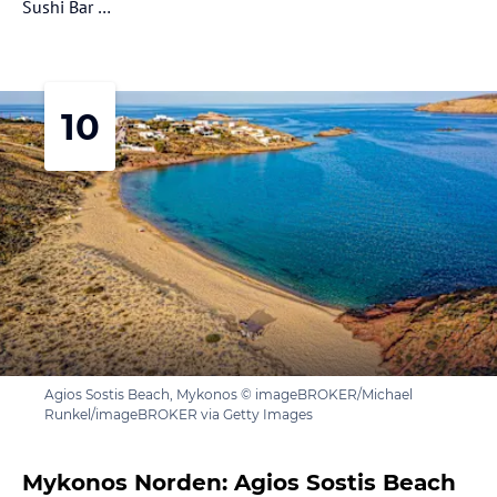
Sushi Bar …
10
Agios Sostis Beach, Mykonos © imageBROKER/Michael
Runkel/imageBROKER via Getty Images
Mykonos Norden: Agios Sostis Beach