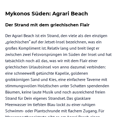
Mykonos Süden: Agrari Beach
Der Strand mit dem griechischen Flair
Der Agrari Beach ist ein Strand, den viele als den einzigen
„griechischen“ auf der Jetset-Insel bezeichnen, was ein
großes Kompliment ist. Relativ lang und breit liegt er
zwischen zwei Felsvorsprüngen im Süden der Insel und hat
tatsächlich noch all das, was wir mit dem Flair einer
griechischen Urlaubsinsel von anno dazumal verbinden:
eine schneeweiß getünchte Kapelle, goldenen
grobkörnigen Sand und Kies, eine einfachere Taverne mit
stimmungsvollen Holztischen unter Schatten spendenden
Bäumen, keine laute Musik und noch ausreichend freien
Strand für Dein eigenes Strandset. Das glasklare
Meerwasser im tiefsten Blau lockt zu einer ruhigen
Schwimm- oder Plantschrunde mit flachem Zugang. Für
Wassersportbegeisterte gibt es am Agrari Beach einen