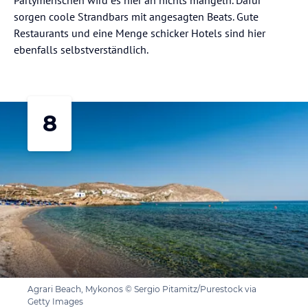
sorgen coole Strandbars mit angesagten Beats. Gute
Restaurants und eine Menge schicker Hotels sind hier
ebenfalls selbstverständlich.
8
Agrari Beach, Mykonos © Sergio Pitamitz/Purestock via
Getty Images