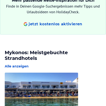
Mehr passende Reise-Inspiration für Dich
Finde in Deinen Google-Suchergebnissen mehr Tipps und
Urlaubsideen von HolidayCheck.
jetzt kostenlos aktivieren
Mykonos: Meistgebuchte
Strandhotels
Alle anzeigen