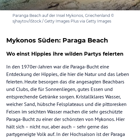
Paranga Beach auf der Insel Mykonos, Griechenland ©
sjhaytov/iStock / Getty Images Plus via Getty Images
Mykonos Süden: Paraga Beach
Wo einst Hippies ihre wilden Partys feierten
In den 1970er-Jahren war die Paraga-Bucht eine
Entdeckung der Hippies, die hier die Natur und das Leben
feierten. Heute besorgen das die angesagten Beachbars
und Clubs, die für Sonnenliegen, gutes Essen und
entsprechende Getränke sorgen. Kristallklares Wasser,
weicher Sand, hübsche Felsplateaus und die pittoresken
Felsen im seichten Wasser machen die sehr geschützte
Paraga-Bucht zu einer der schönsten von Mykonos. Hier
hält sich – nicht nur, aber auch – sehr gerne das
partygeneigte Volk auf. In der Hochsaison ist der Paraga