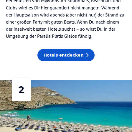
beliebtesten von Mykonos. An Strandbars, Beachbars und
Clubs wird es Dir hier garantiert nicht mangeln. Während
der Hauptsaison wird abends (aber nicht nur) der Strand zu
einer großen Party mit guten Beats. Wenn Du nach einem
der inselweit besten Hotels suchst – so wirst Du in der
Umgebung der Paralia Platis Gialos fündig.
Hotels entdecken
2