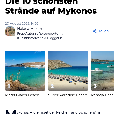
Die 10 schönsten
Strände auf Mykonos
27. August 2025, 14:56
Helena Maxim
Teilen
Freie Autorin, Reisereporterin,
Kunsthistorikerin & Bloggerin
1
2
3
Platis Gialos Beach
Super Paradise Beach
Paraga Beac
ykonos – die Insel der Reichen und Schönen? Im