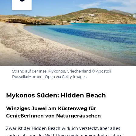
Strand auf der Insel Mykonos, Griechenland © Apostoli
Rossella/Moment Open via Getty Images
Mykonos Süden: Hidden Beach
Winziges Juwel am Küstenweg für
GenießerInnen von Naturgeräuschen
Zwar ist der Hidden Beach wirklich versteckt, aber alles
andere als aus der Welt. Umso mehr verwundert es, dass