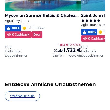
Myconian Sunrise Relais & Chateaux Hotel
Saint John Hot
Agrari, Mykonos
Agios Ioannis, Myk
100
%
6
/
6
2 Bew.
100
%
5,7
/
40 € Cashback
Deal
40 € Cashback
- 813 €
2.535 €
Flug
Flug
1.722 €
ab
Frühstück
Frühstück
Doppelzimmer
2 ERW. • 1 WOCHE
Doppelzimmer
Entdecke ähnliche Urlaubsthemen
Strandurlaub