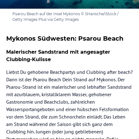
Psarou Beach auf der Insel Mykonos © SHansche/iStock /
Getty Images Plus via Getty Images
Mykonos Südwesten: Psarou Beach
Malerischer Sandstrand mit angesagter
Clubbing-Kulisse
Liebst Du gehobene Beachpartys und Clubbing after beach?
Dann ist der Psarou Beach Dein Strand auf Mykonos. Der
Psarou-Strand ist ein malerischer und lebhafter Sandstrand
mit azurblauem, kristallklarem Wasser, gehobener
Gastronomie und Beachclubs, zahlreichen
Wassersportangeboten und einer hübschen Felsformation
vor dem Strand, die zum Schnorcheln einlädt. Das Leben
am Strand während der Saison gibt sich ganz dem
Clubbing hin. Jungen (oder jung gebliebenen)
Partymenschen wird es hier an nichts mangeln. Dafür