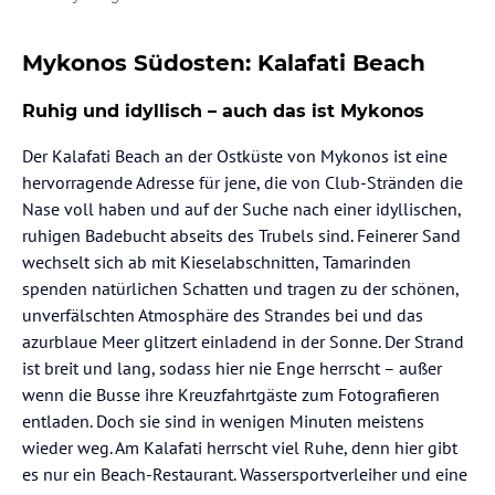
Mykonos Südosten: Kalafati Beach
Ruhig und idyllisch – auch das ist Mykonos
Der Kalafati Beach an der Ostküste von Mykonos ist eine
hervorragende Adresse für jene, die von Club-Stränden die
Nase voll haben und auf der Suche nach einer idyllischen,
ruhigen Badebucht abseits des Trubels sind. Feinerer Sand
wechselt sich ab mit Kieselabschnitten, Tamarinden
spenden natürlichen Schatten und tragen zu der schönen,
unverfälschten Atmosphäre des Strandes bei und das
azurblaue Meer glitzert einladend in der Sonne. Der Strand
ist breit und lang, sodass hier nie Enge herrscht – außer
wenn die Busse ihre Kreuzfahrtgäste zum Fotografieren
entladen. Doch sie sind in wenigen Minuten meistens
wieder weg. Am Kalafati herrscht viel Ruhe, denn hier gibt
es nur ein Beach-Restaurant. Wassersportverleiher und eine