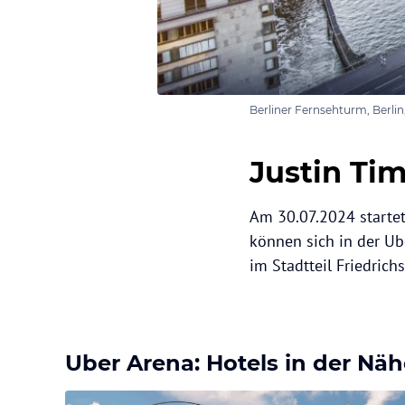
Berliner Fernsehturm, Berli
Justin Tim
Am 30.07.2024 startet
können sich in der Ub
im Stadtteil Friedrich
Uber Arena: Hotels in der Nä