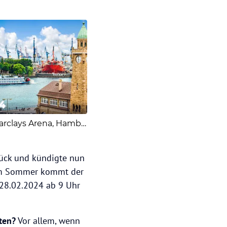
4
Barclays Arena, Hamburg
urück und kündigte nun
 Sommer kommt der
, 28.02.2024 ab 9 Uhr
ten?
Vor allem, wenn