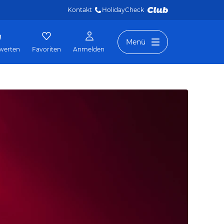
Kontakt
HolidayCheck 
Menü
werten
Favoriten
Anmelden