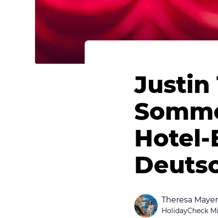
Justin
Somme
Hotel-
Deutsc
Theresa Mayer
HolidayCheck Mi