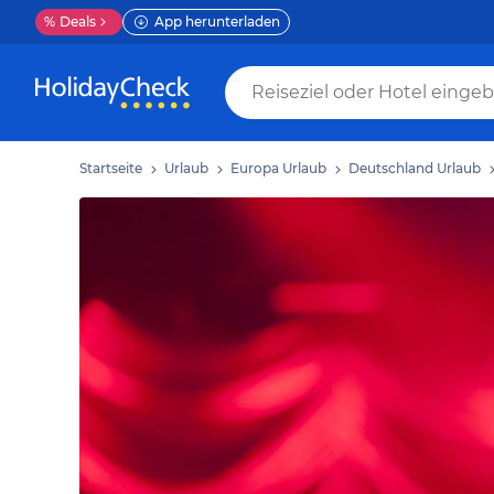
%
Deals
App herunterladen
Startseite
Urlaub
Europa Urlaub
Deutschland Urlaub