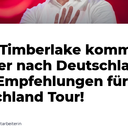
 Timberlake kom
r nach Deutschla
Empfehlungen für
hland Tour!
tarbeiterin