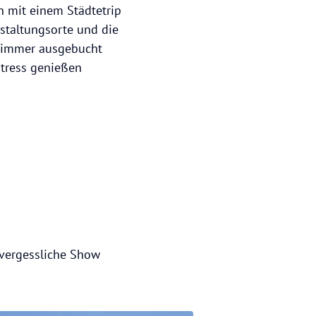
 mit einem Städtetrip
staltungsorte und die
e Zimmer ausgebucht
Stress genießen
unvergessliche Show