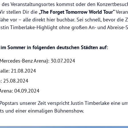
e des Veranstaltungsortes kommst oder den Konzertbesuch
ir stellen Dir die
„The Forget Tomorrow World Tour“
Veran
ähe vor – alle direkt hier buchbar. Sei schnell, bevor di
ustin Timberlake-Highlight ohne großen An- und Abreise-
tt im Sommer in folgenden deutschen Städten auf:
(Mercedes-Benz Arena): 30.07.2024
lle: 21.08.2024
a: 25.08.2024
Arena: 04.09.2024
 Popstars unserer Zeit verspricht Justin Timberlake eine 
its und einer einmaligen Bühnenshow.