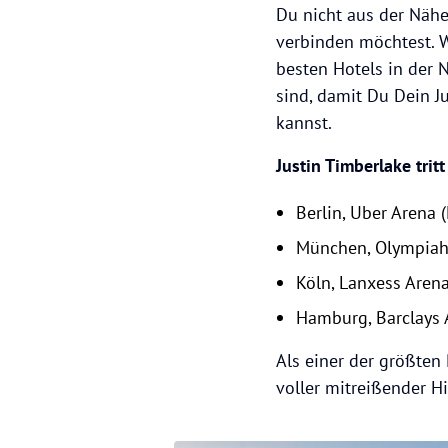
Du nicht aus der Näh
verbinden möchtest. W
besten Hotels in der N
sind, damit Du Dein J
kannst.
Justin Timberlake tri
Berlin, Uber Arena 
München, Olympiaha
Köln, Lanxess Aren
Hamburg, Barclays 
Als einer der größten
voller mitreißender H