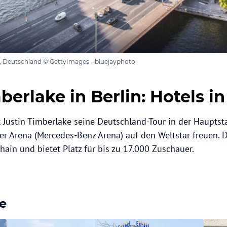
n, Deutschland © GettyImages - bluejayphoto
berlake in Berlin: Hotels i
 Justin Timberlake seine Deutschland-Tour in der Hauptsta
er Arena (Mercedes-Benz Arena) auf den Weltstar freuen. D
shain und bietet Platz für bis zu 17.000 Zuschauer.
he