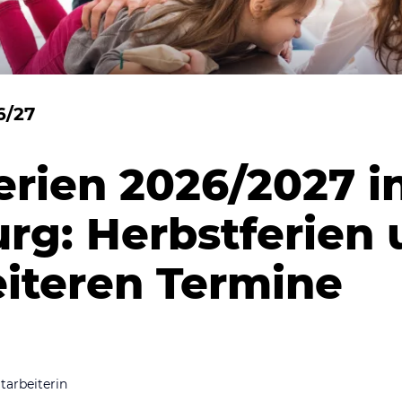
6/27
erien 2026/2027 i
g: Herbstferien 
eiteren Termine
tarbeiterin