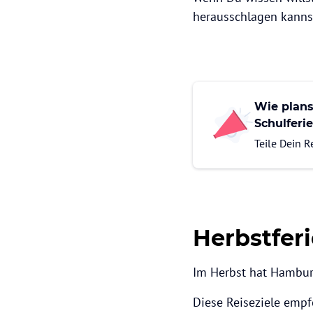
herausschlagen kannst
Wie plans
Schulferi
Teile Dein 
Herbstferi
Im Herbst hat Hamburg
Diese Reiseziele empf