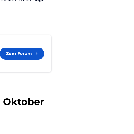
Zum Forum
. Oktober