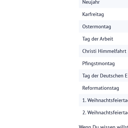
Neujahr
Karfreitag
Ostermontag
Tag der Arbeit
Christi Himmelfahrt
Pfingstmontag
Tag der Deutschen E
Reformationstag
1. Weihnachtsfeierta
2. Weihnachtsfeierta
Wenn Du wissen willst