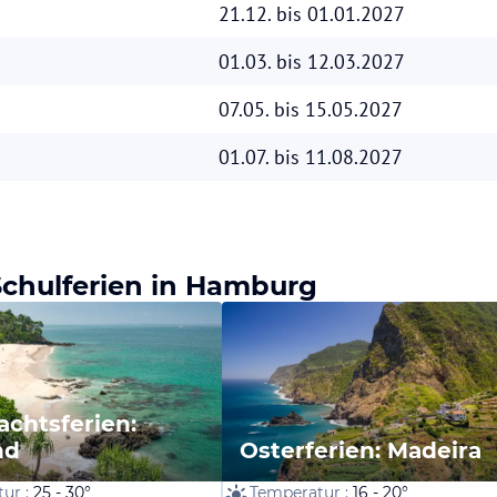
21.12. bis 01.01.2027
01.03. bis 12.03.2027
07.05. bis 15.05.2027
01.07. bis 11.08.2027
 Schulferien in Hamburg
chtsferien:
nd
Osterferien: Madeira
ur :
25 - 30°
Temperatur :
16 - 20°