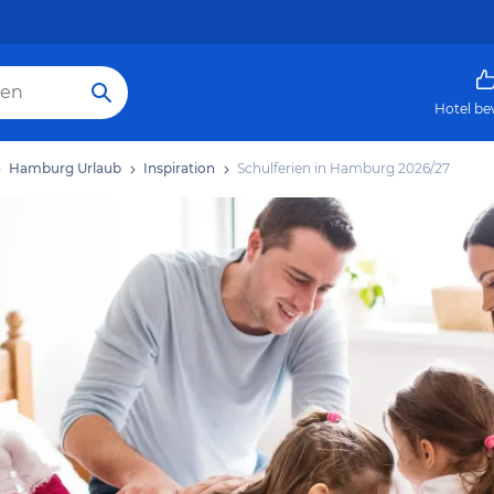
Hotel be
Hamburg Urlaub
Inspiration
Schulferien in Hamburg 2026/27