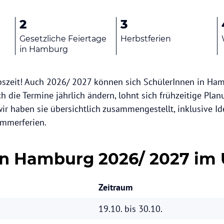
2
3
Gesetzliche Feiertage
Herbstferien
in Hamburg
ubszeit! Auch 2026/ 2027 können sich SchülerInnen in Ham
ch die Termine jährlich ändern, lohnt sich frühzeitige Pla
wir haben sie übersichtlich zusammengestellt, inklusive Id
ommerferien.
en Hamburg 2026/ 2027 im 
Zeitraum
19.10. bis 30.10.