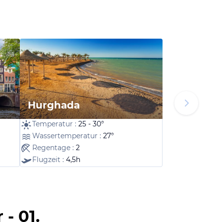
Hurghada
Temperatur :
25 - 30°
Wassertemperatur :
27°
Regentage :
2
Flugzeit :
4,5h
- 01.