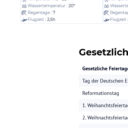
Wassertemperatur :
20°
Wassert
Regentage :
7
Regenta
Flugzeit :
2,5h
Flugzeit 
Gesetzlic
Gesetzliche Feiertag
Tag der Deutschen E
Reformationstag
1. Weihanchtsfeierta
2. Weihnachtsfeierta