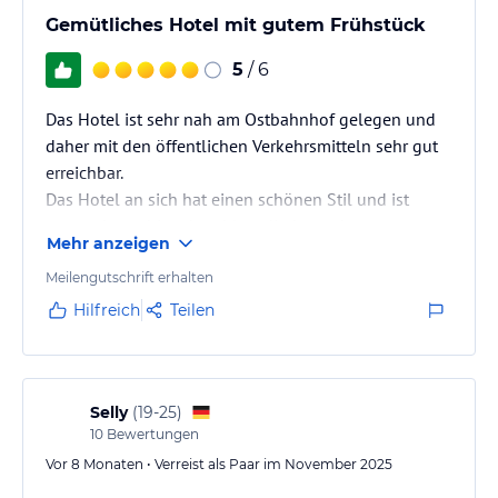
Gemütliches Hotel mit gutem Frühstück
5
/ 6
Das Hotel ist sehr nah am Ostbahnhof gelegen und
daher mit den öffentlichen Verkehrsmitteln sehr gut
erreichbar.
Das Hotel an sich hat einen schönen Stil und ist
angenehm ruhig, obwohl es direkt an der
Mehr anzeigen
Hauptstraße liegt.
Meilengutschrift erhalten
Hilfreich
Teilen
Selly
(
19-25
)
10
Bewertungen
Vor 8 Monaten • Verreist als Paar im November 2025