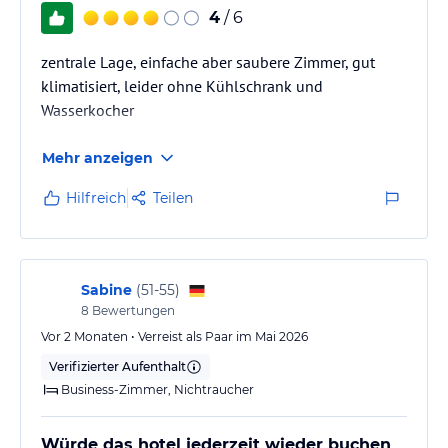
4
/ 6
zentrale Lage, einfache aber saubere Zimmer, gut
klimatisiert, leider ohne Kühlschrank und
Wasserkocher
Mehr anzeigen
Hilfreich
Teilen
Sabine
(
51-55
)
8
Bewertungen
Vor 2 Monaten • Verreist als Paar im Mai 2026
Verifizierter Aufenthalt
Business-Zimmer, Nichtraucher
Würde das hotel jederzeit wieder buchen