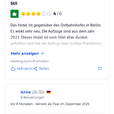
Stil
4
/ 6
Das Hotel ist gegenüber des Ostbahnhofes in Berlin.
Es wirkt sehr neu. Die Aufzüge sind aus dem Jahr
2021. Dieses Hotel ist vom Stiel eher dunkel
gehalten und hat am Aufzug zwei lustige Flamencos.
Die Haupstrasse stört aber etwas.
Mehr anzeigen
Meilengutschrift erhalten
Hilfreich
Teilen
Anne
(
26-30
)
8
Bewertungen
Vor 8 Monaten • Verreist als Paar im Dezember 2025