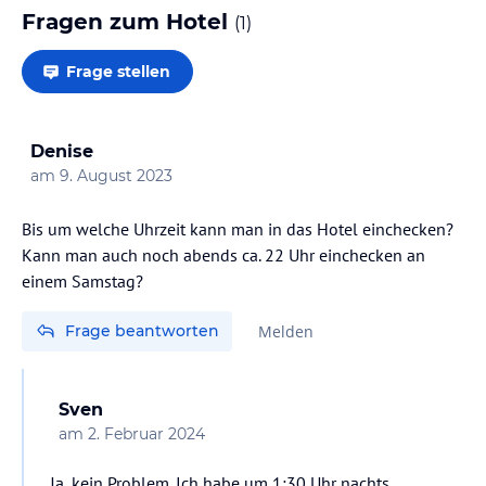
Fragen zum Hotel
(
1
)
Frage stellen
Denise
am
9. August 2023
Bis um welche Uhrzeit kann man in das Hotel einchecken?
Kann man auch noch abends ca. 22 Uhr einchecken an
einem Samstag?
Frage beantworten
Melden
Sven
am
2. Februar 2024
Ja, kein Problem. Ich habe um 1:30 Uhr nachts