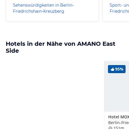
Sehenswürdigkeiten in Berlin-
Sport- un
Friedrichshain-Kreuzberg
Friedrich
Hotels in der Nähe von AMANO East
Side
95%
151m