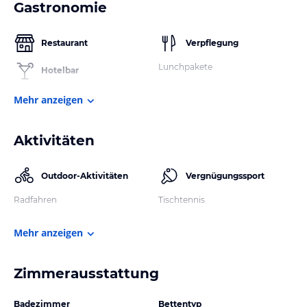
Gastronomie
Restaurant
Verpflegung
Lunchpakete
Hotelbar
Mehr anzeigen
Aktivitäten
Outdoor-Aktivitäten
Vergnügungssport
Radfahren
Tischtennis
Mehr anzeigen
Zimmerausstattung
Badezimmer
Bettentyp