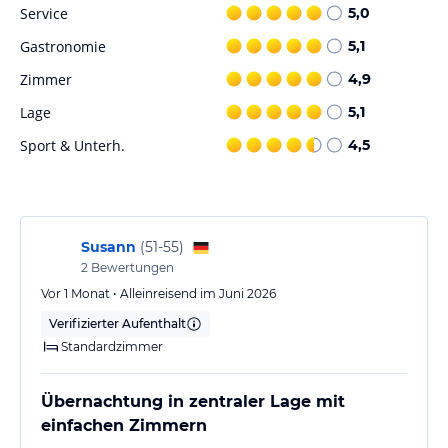
Service
5,0
Gastronomie
5,1
Zimmer
4,9
Lage
5,1
Sport & Unterh.
4,5
Susann
(
51-55
)
2
Bewertungen
Vor 1 Monat • Alleinreisend im Juni 2026
Verifizierter Aufenthalt
Standardzimmer
Übernachtung in zentraler Lage mit
einfachen Zimmern