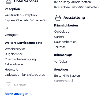
Hotel Services
Keine Baby-/Kinderbetten
Kostenlose Baby-/Kinderbetten
Rezeption
24-Stunden-Rezeption
Ausstattung
Express Check-In & Check-Out
Räumlichkeiten
Lift
Gepäckraum
Verfügbar
Garten
Raucherbereich
Weitere Serviceangebote
Terrasse
Wäscheservice
Bügelservice
Klimaanlage
Chemische Reinigung
Verfügbar
Fahrradverleih
Hotelsafe
Sonstiges
Ladestation für Elektroautos
Erste-Hilfe-Kasten
Gartenmöbel
Parken
Mehr anzeigen