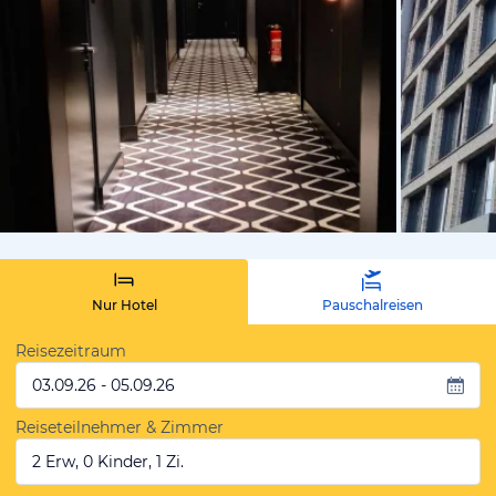
von Gordan
Nur Hotel
Pauschalreisen
Reisezeitraum
03.09.26 - 05.09.26
Reiseteilnehmer & Zimmer
2 Erw, 0 Kinder, 1 Zi.