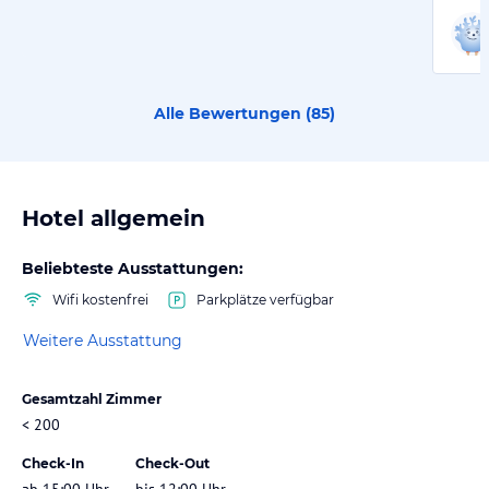
Alle Bewertungen (
85
)
Hotel allgemein
Beliebteste Ausstattungen:
Wifi kostenfrei
Parkplätze verfügbar
Weitere Ausstattung
Gesamtzahl Zimmer
< 200
Check-In
Check-Out
ab 15:00 Uhr
bis 12:00 Uhr