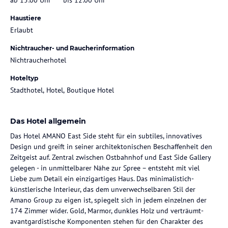
Haustiere
Erlaubt
Nichtraucher- und Raucherinformation
Nichtraucherhotel
Hoteltyp
Stadthotel, Hotel, Boutique Hotel
Das Hotel allgemein
Das Hotel AMANO East Side steht für ein subtiles, innovatives
Design und greift in seiner architektonischen Beschaffenheit den
Zeitgeist auf. Zentral zwischen Ostbahnhof und East Side Gallery
gelegen - in unmittelbarer Nähe zur Spree – entsteht mit viel
Liebe zum Detail ein einzigartiges Haus. Das minimalistich-
künstlerische Interieur, das dem unverwechselbaren Stil der
Amano Group zu eigen ist, spiegelt sich in jedem einzelnen der
174 Zimmer wider. Gold, Marmor, dunkles Holz und verträumt-
avantgardistische Komponenten stehen für den Charakter des