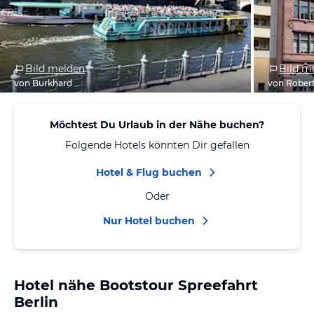
Bild melden
Bild m
von Burkhard
von Rober
Möchtest Du Urlaub in der Nähe buchen?
Folgende Hotels könnten Dir gefallen
Hotel & Flug buchen
Oder
Nur Hotel buchen
Hotel nähe Bootstour Spreefahrt
Berlin